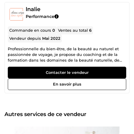
lnalie
Performance
Commande en cours
0
Ventes au total
6
Vendeur depuis
Mai 2022
Professionnelle du bien-être, de la beauté au naturel et
passionnée de voyage, je propose du coaching et de la
formation dans les domaines de la beauté naturelle, de
l'aromathérapie, du développement personnel et spirituel
et je mets mon expérience des voyages à votre disposition
Contacter le vendeur
pour vous accompagner dans l'organisation de votre
prochain voyage,
En savoir plus
Autres services de ce vendeur