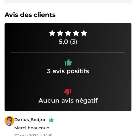
Avis des clients
5,0
(3)
3 avis positifs
Aucun avis négatif
Darius_Sedjro
Merci beaucoup
27 mai 2024 à 14:51