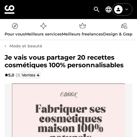
Pour vous
Meilleurs services
Meilleurs freelances
Design & Graph
Mode et beauté
Je vais vous partager 20 recettes
cosmétiques 100% personnalisables
5,0
(3)
Ventes
4