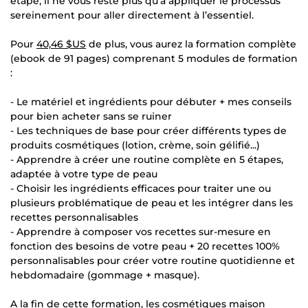
étape, il ne vous reste plus qu’à appliquer le processus
sereinement pour aller directement à l’essentiel.
Pour
40,46 $US
de plus, vous aurez la formation complète
(ebook de 91 pages) comprenant 5 modules de formation
:
- Le matériel et ingrédients pour débuter + mes conseils
pour bien acheter sans se ruiner
- Les techniques de base pour créer différents types de
produits cosmétiques (lotion, crème, soin gélifié...)
- Apprendre à créer une routine complète en 5 étapes,
adaptée à votre type de peau
- Choisir les ingrédients efficaces pour traiter une ou
plusieurs problématique de peau et les intégrer dans les
recettes personnalisables
- Apprendre à composer vos recettes sur-mesure en
fonction des besoins de votre peau + 20 recettes 100%
personnalisables pour créer votre routine quotidienne et
hebdomadaire (gommage + masque).
A la fin de cette formation, les cosmétiques maison