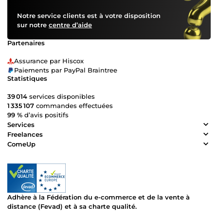
Notre service clients est à votre disposition
sur notre
centre d’aide
Partenaires
Assurance par Hiscox
Paiements par PayPal Braintree
Statistiques
39 014
services disponibles
1 335 107
commandes effectuées
99 %
d’avis positifs
Services
Freelances
ComeUp
Adhère à la Fédération du e-commerce et de la vente à
distance (Fevad) et à sa charte qualité.