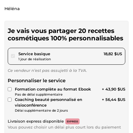
Héléna
Je vais vous partager 20 recettes
cosmétiques 100% personnalisables
pour 17,34 $US
Service basique
18,82 $US
1 jour de réalisation
Ce vendeur n’est pas assujetti à la TVA.
Personnaliser le service
Formation complète au format Ebook
+ 43,90 $US
Pas de délai supplémentaire
Coaching beauté personnalisé en
+ 56,44 $US
visioconférence
Délai supplémentaire de 2 jours
Livraison express disponible
EXPRESS
Vous pouvez choisir un délai plus court lors du paiement