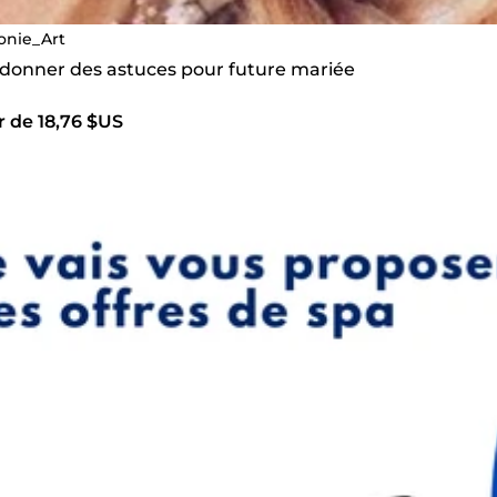
onie_Art
s donner des astuces pour future mariée
r de 18,76 $US