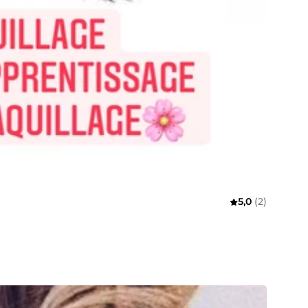
5,0
(2)