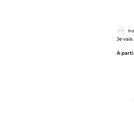
lna
Je vais
À parti