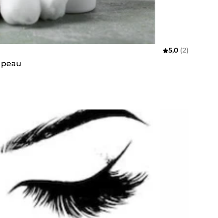
5,0
(2)
e peau