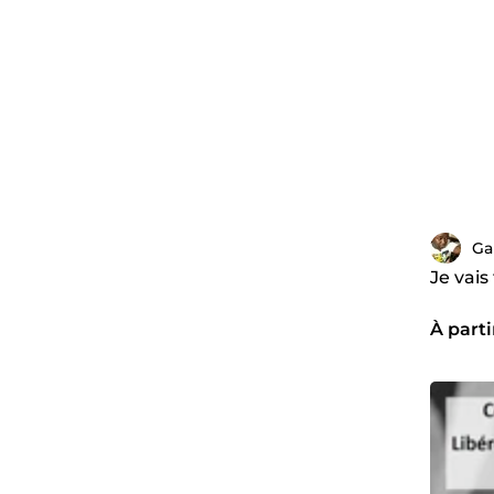
Ga
Je vais
À parti