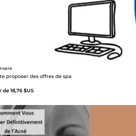
nsere
 te proposer des offres de spa
r de 18,76 $US