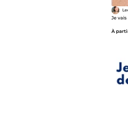
Le
Je vai
À parti