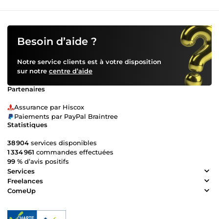
Besoin d’aide ?
Notre service clients est à votre disposition
sur notre
centre d’aide
Partenaires
Assurance par Hiscox
Paiements par PayPal Braintree
Statistiques
38 904
services disponibles
1 334 961
commandes effectuées
99 %
d’avis positifs
Services
Freelances
ComeUp