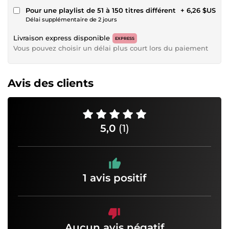
Pour une playlist de 51 à 150 titres différent
+ 6,26 $US
Délai supplémentaire de 2 jours
Livraison express disponible
EXPRESS
Vous pouvez choisir un délai plus court lors du paiement
Avis des clients
5,0
(1)
1 avis positif
Aucun avis négatif