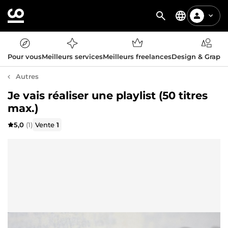
Pour vous
Meilleurs services
Meilleurs freelances
Design & Graph
Autres
Je vais réaliser une playlist (50 titres
max.)
5,0
(1)
Vente
1