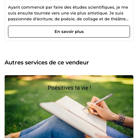
Ayant commencé par faire des études scientifiques, je me
suis ensuite tournée vers une vie plus artistique. Je suis
passionnée d'écriture, de poésie, de collage et de théâtre
d'improvisation. Je suis également toujours ravie de me
confronter à de nouvelles expériences. Et, pour finir, j'ai à
En savoir plus
coeur de transmettre mon savoir afin de vous en faire
profiter.
Autres services de ce vendeur