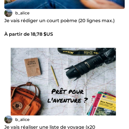
b_alice
Je vais rédiger un court poème (20 lignes max.)
À partir de 18,78 $US
b_alice
Je vais réaliser une liste de voyage (x20