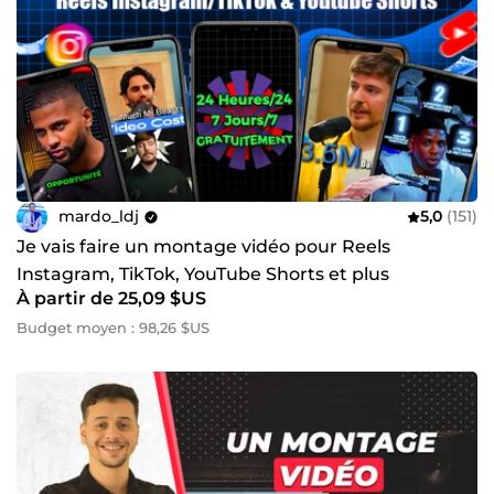
mardo_ldj
5,0
(151)
Je vais faire un montage vidéo pour Reels
Instagram, TikTok, YouTube Shorts et plus
À partir de 25,09 $US
Budget moyen : 98,26 $US