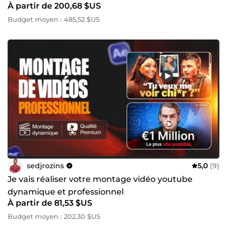
À partir de 200,68 $US
stratégique
Budget moyen : 485,52 $US
sedjrozins
5,0
(9)
Je vais réaliser votre montage vidéo youtube
dynamique et professionnel
À partir de 81,53 $US
Budget moyen : 202,30 $US