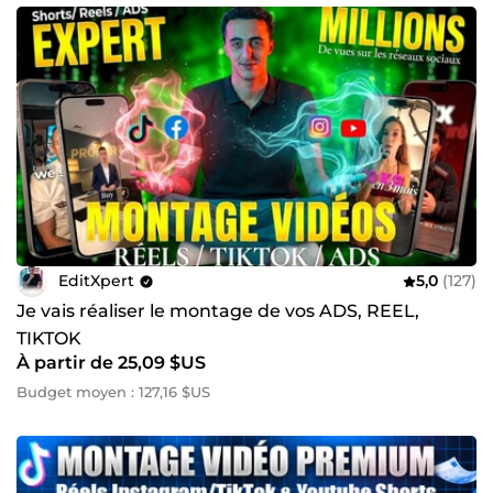
EditXpert
5,0
(127)
Je vais réaliser le montage de vos ADS, REEL,
TIKTOK
À partir de 25,09 $US
Budget moyen : 127,16 $US