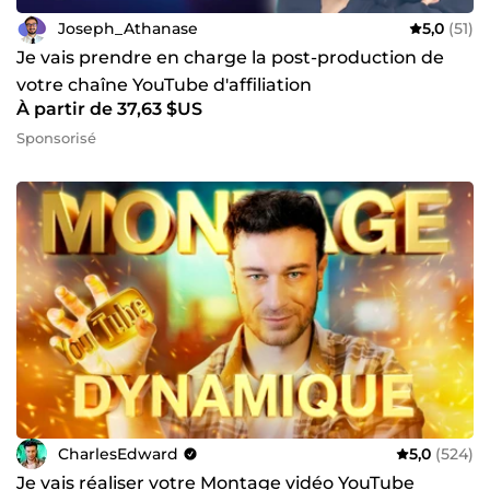
Joseph_Athanase
5,0
(51)
Je vais prendre en charge la post-production de
votre chaîne YouTube d'affiliation
À partir de 37,63 $US
Sponsorisé
CharlesEdward
5,0
(524)
Je vais réaliser votre Montage vidéo YouTube