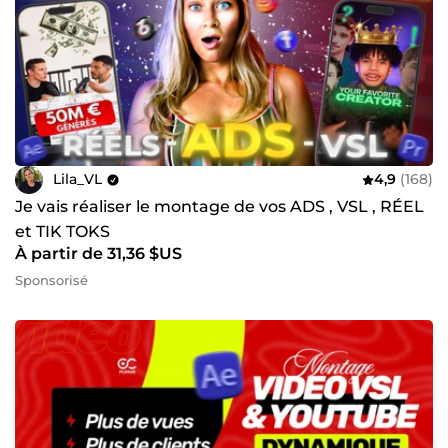
Lila_VL
4,9
(168)
Je vais réaliser le montage de vos ADS , VSL , RÉEL
et TIK TOKS
À partir de 31,36 $US
Sponsorisé