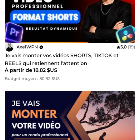
AxelWPN
5,0
(19)
Je vais monter vos vidéos SHORTS, TIKTOK et
REELS qui retiennent l'attention
À partir de 18,82 $US
Budget moyen : 80,92 $US