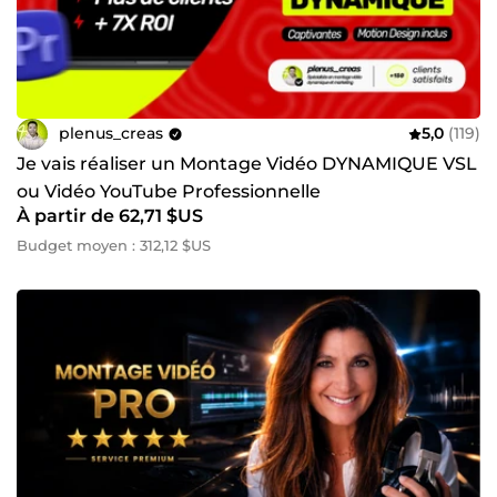
plenus_creas
5,0
(119)
Je vais réaliser un Montage Vidéo DYNAMIQUE VSL
ou Vidéo YouTube Professionnelle
À partir de 62,71 $US
Budget moyen : 312,12 $US