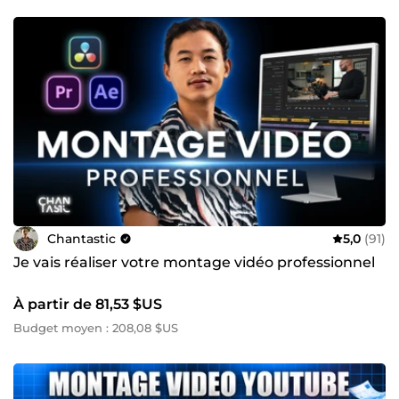
Chantastic
5,0
(91)
Je vais réaliser votre montage vidéo professionnel
À partir de 81,53 $US
Budget moyen : 208,08 $US