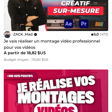
ZACK_Mad
5,0
(473)
Je vais réaliser un montage vidéo professionnel
pour vos vidéos
À partir de 18,82 $US
Budget moyen : 115,60 $US