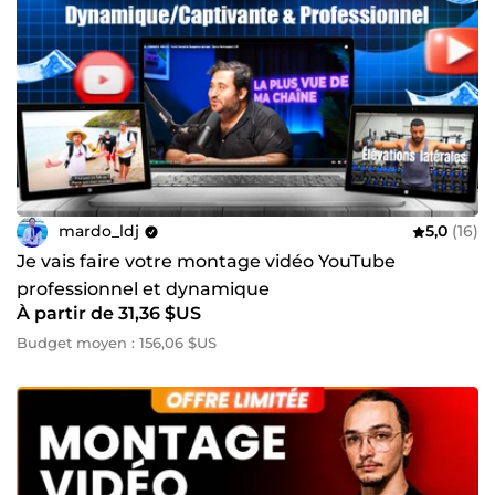
mardo_ldj
5,0
(16)
Je vais faire votre montage vidéo YouTube
professionnel et dynamique
À partir de 31,36 $US
Budget moyen : 156,06 $US