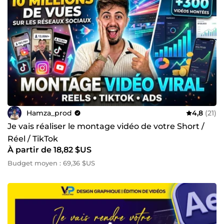
Hamza_prod
4,8
(21)
Je vais réaliser le montage vidéo de votre Short /
Réel / TikTok
À partir de 18,82 $US
Budget moyen : 69,36 $US