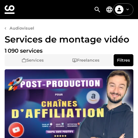
Audiovisuel
Services de montage vidéo
1 090 services
Services
Freelances
Filtres