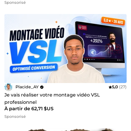
Sponsorisé
Placide_AY
5,0
(27)
Je vais réaliser votre montage vidéo VSL
professionnel
À partir de 62,71 $US
Sponsorisé