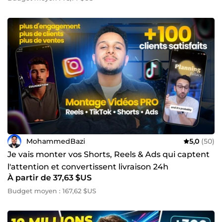
MohammedBazi
5,0
(50)
Je vais monter vos Shorts, Reels & Ads qui captent
l'attention et convertissent livraison 24h
À partir de 37,63 $US
Budget moyen : 167,62 $US