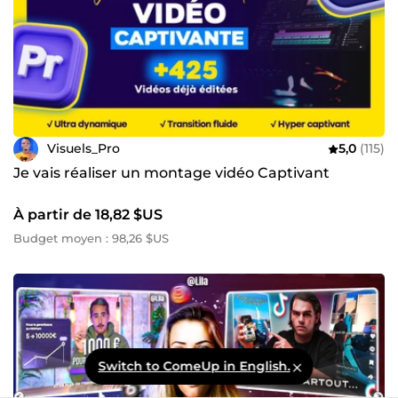
Visuels_Pro
5,0
(115)
Je vais réaliser un montage vidéo Captivant
À partir de 18,82 $US
Budget moyen : 98,26 $US
Switch to ComeUp in English.