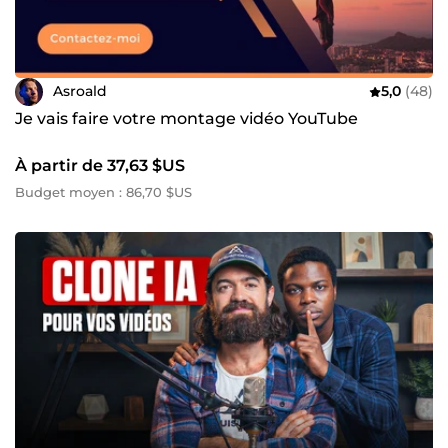
Asroald
5,0
(48)
Je vais faire votre montage vidéo YouTube
À partir de 37,63 $US
Budget moyen : 86,70 $US