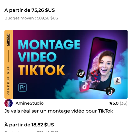
À partir de 75,26 $US
Budget moyen : 589,56 $US
AmineStudio
5,0
(36)
Je vais réaliser un montage vidéo pour TikTok
À partir de 18,82 $US