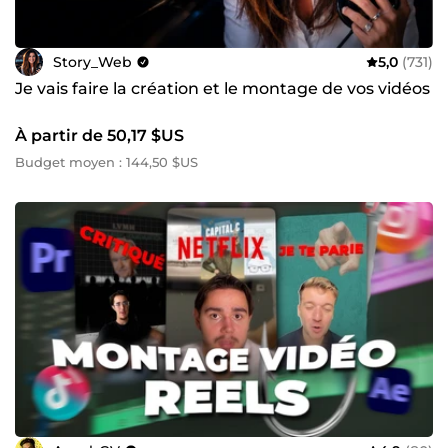
Story_Web
5,0
(731)
Je vais faire la création et le montage de vos vidéos
À partir de 50,17 $US
Budget moyen : 144,50 $US