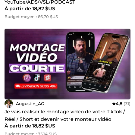
YouTube/ADS/VSL/PODCAST
À partir de 18,82 $US
Budget moyen : 86,70 $US
Augustin_AG
4,8
(31)
Je vais réaliser le montage vidéo de votre TikTok /
Réel / Short et devenir votre monteur vidéo
À partir de 18,82 $US
Budget moyen : 75,14 $US