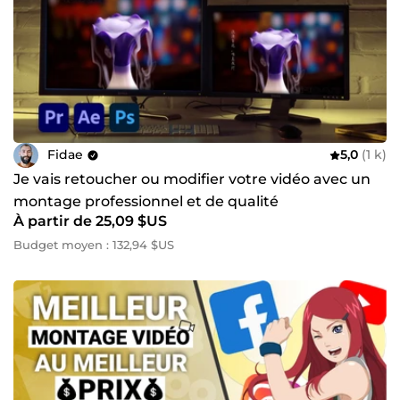
Fidae
5,0
(1 k)
Je vais retoucher ou modifier votre vidéo avec un
montage professionnel et de qualité
À partir de 25,09 $US
Budget moyen : 132,94 $US