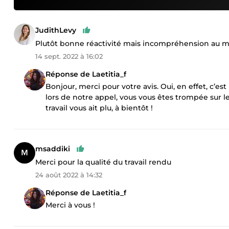
JudithLevy
Plutôt bonne réactivité mais incompréhension au m
14 sept. 2022 à 16:02
Réponse de Laetitia_f
Bonjour, merci pour votre avis. Oui, en effet, c’es
lors de notre appel, vous vous êtes trompée sur
travail vous ait plu, à bientôt !
msaddiki
Merci pour la qualité du travail rendu
24 août 2022 à 14:32
Réponse de Laetitia_f
Merci à vous !