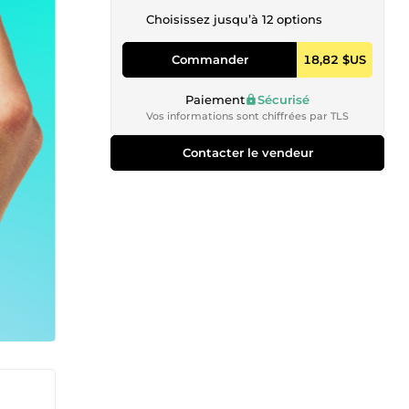
Choisissez jusqu’à 12 options
Commander
18,82 $US
Paiement
Sécurisé
Vos informations sont chiffrées par TLS
Contacter le vendeur