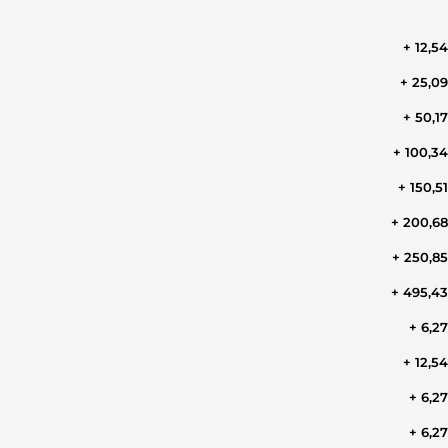
+ 12,5
+ 25,0
+ 50,1
+ 100,3
+ 150,5
+ 200,6
+ 250,8
+ 495,4
+ 6,2
+ 12,5
+ 6,2
+ 6,2