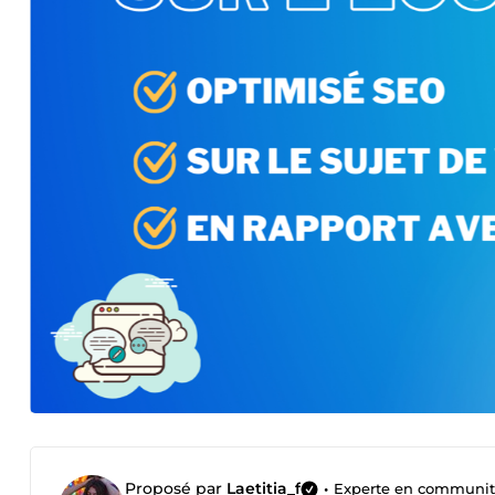
Proposé par
Laetitia_f
•
Experte en communi