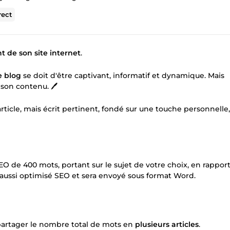
rect
t de son site internet
.
e blog
se doit d'être captivant, informatif et dynamique. Mais
 son contenu. 🖊️
ticle, mais écrit pertinent, fondé sur une touche personnelle,
SEO de 400 mots, portant sur le sujet de votre choix, en rappor
i aussi optimisé SEO et sera envoyé sous format Word.
artager le nombre total de mots en
plusieurs articles
.