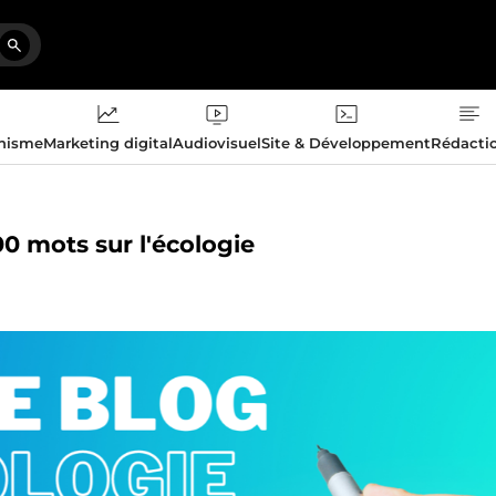
phisme
Marketing digital
Audiovisuel
Site & Développement
Rédacti
00 mots sur l'écologie