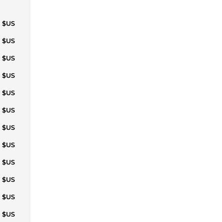
4 $US
9 $US
7 $US
4 $US
1 $US
8 $US
5 $US
3 $US
7 $US
4 $US
7 $US
7 $US