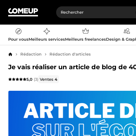
Pour vous
Meilleurs services
Meilleurs freelances
Design & Gra
Rédaction
Rédaction d'articles
Accueil
Je vais réaliser un article de blog de 4
5,0
(3)
Ventes
4