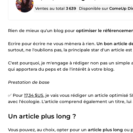
Ventes au total
3 639
Disponible sur
ComeUp Di
Rien de mieux qu'un blog pour
optimiser le référencemen
Ecrire pour écrire ne vous mènera à rien.
Un bon article d
surtout, ne l'oublions pas, la principale star d'un article est
C'est pourquoi, je m'engage à rédiger non pas un simple ar
qui apportera du peps et de l'intérêt à votre blog.
Prestation de base
✅ Pour
17,34 $US
, je vais vous rédiger un article optimisé 
avec l'écologie. L'article comprend également un titre, lu
Un article plus long ?
Vous pouvez, au choix, opter pour un
article plus long
ou p