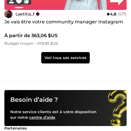
Laetitia_f
4,8
(571)
Je vais être votre community manager Instagram
À partir de 363,06 $US
Budget moyen : 478,85 $US
Voir tous ses services
Besoin d’aide ?
Notre service clients est à votre disposition
sur notre
centre d’aide
Partenaires