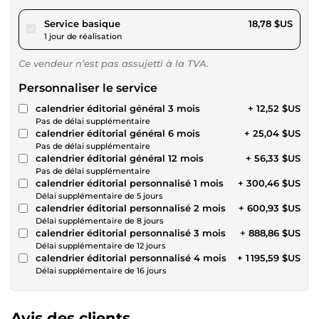
pour 17,31 $US
Service basique
18,78 $US
1 jour de réalisation
Ce vendeur n’est pas assujetti à la TVA.
Personnaliser le service
calendrier éditorial général 3 mois
+ 12,52 $US
Pas de délai supplémentaire
calendrier éditorial général 6 mois
+ 25,04 $US
Pas de délai supplémentaire
calendrier éditorial général 12 mois
+ 56,33 $US
Pas de délai supplémentaire
calendrier éditorial personnalisé 1 mois
+ 300,46 $US
Délai supplémentaire de 5 jours
calendrier éditorial personnalisé 2 mois
+ 600,93 $US
Délai supplémentaire de 8 jours
calendrier éditorial personnalisé 3 mois
+ 888,86 $US
Délai supplémentaire de 12 jours
calendrier éditorial personnalisé 4 mois
+ 1 195,59 $US
Délai supplémentaire de 16 jours
Avis des clients