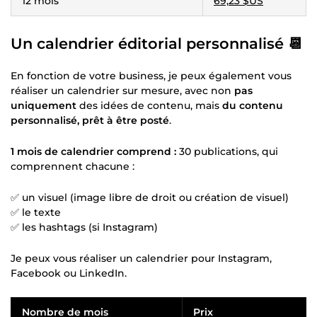
12 mois
69,23 $US
Un calendrier éditorial personnalisé 📆
En fonction de votre business, je peux également vous
réaliser un calendrier sur mesure, avec non
pas
uniquement
des idées de contenu, mais
du contenu
personnalisé, prêt à être posté
.
1 mois de calendrier comprend :
30 publications, qui
comprennent chacune :
✅ un visuel (image libre de droit ou création de visuel)
✅ le texte
✅ les hashtags (si Instagram)
Je peux vous réaliser un calendrier pour Instagram,
Facebook ou LinkedIn.
Nombre de mois
Prix