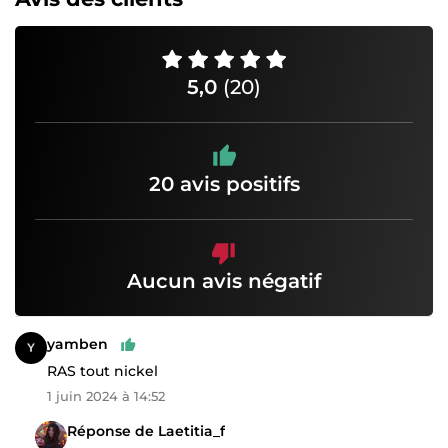
5,0
(20)
20 avis positifs
Aucun avis négatif
yamben
RAS tout nickel
1 juin 2024 à 14:52
Réponse de Laetitia_f