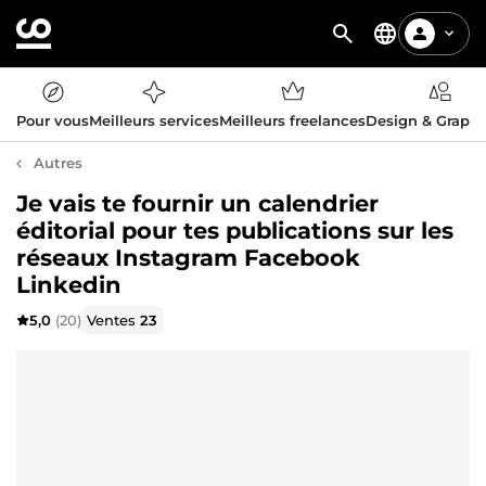
Pour vous
Meilleurs services
Meilleurs freelances
Design & Graph
Autres
Je vais te fournir un calendrier
éditorial pour tes publications sur les
réseaux Instagram Facebook
Linkedin
5,0
(20)
Ventes
23