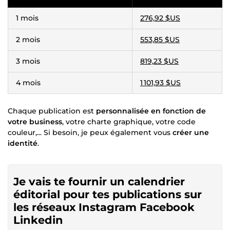
1 mois
276,92 $US
2 mois
553,85 $US
3 mois
819,23 $US
4 mois
1 101,93 $US
Chaque publication est
personnalisée en fonction de
votre business
, votre charte graphique, votre code
couleur,... Si besoin, je peux également vous
créer une
identité
.
Je vais te fournir un calendrier
éditorial pour tes publications sur
les réseaux Instagram Facebook
Linkedin