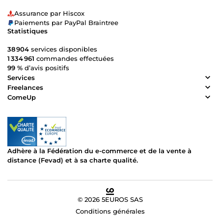
Assurance par Hiscox
Paiements par PayPal Braintree
Statistiques
38 904
services disponibles
1 334 961
commandes effectuées
99 %
d’avis positifs
Services
Freelances
ComeUp
Adhère à la Fédération du e-commerce et de la vente à
distance (Fevad) et à sa charte qualité.
© 2026 5EUROS SAS
Conditions générales