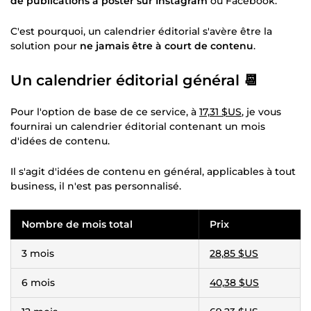
de publications à poster sur Instagram
ou Facebook.
C'est pourquoi, un calendrier éditorial s'avère être la
solution pour
ne jamais être à court de contenu
.
Un calendrier éditorial général 📆
Pour l'option de base de ce service, à
17,31 $US
, je vous
fournirai un calendrier éditorial contenant un mois
d'idées de contenu.
Il s'agit d'idées de contenu en général, applicables à tout
business, il n'est pas personnalisé.
Nombre de mois total
Prix
3 mois
28,85 $US
6 mois
40,38 $US