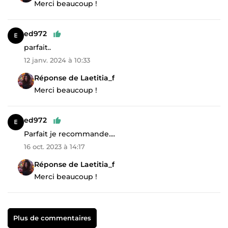
Merci beaucoup !
ed972
parfait..
12 janv. 2024 à 10:33
Réponse de Laetitia_f
Merci beaucoup !
ed972
Parfait je recommande....
16 oct. 2023 à 14:17
Réponse de Laetitia_f
Merci beaucoup !
Plus de commentaires