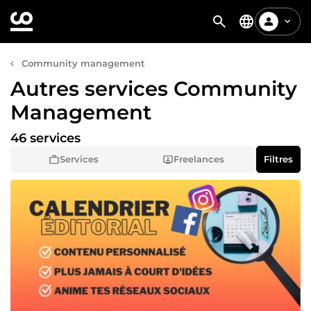
Community management
Autres services Community
Management
46 services
Services
Freelances
Filtres