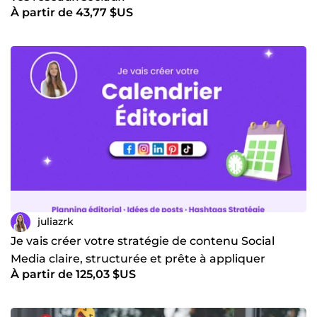
À partir de 43,77 $US
juliazrk
Je vais créer votre stratégie de contenu Social
Media claire, structurée et prête à appliquer
À partir de 125,03 $US
immédiatement