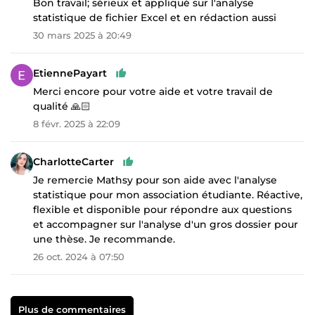
Bon travail; sérieux et appliqué sur l'analyse
statistique de fichier Excel et en rédaction aussi
30 mars 2025 à 20:49
EtiennePayart
Merci encore pour votre aide et votre travail de
qualité 🙏🏻
8 févr. 2025 à 22:09
CharlotteCarter
Je remercie Mathsy pour son aide avec l'analyse
statistique pour mon association étudiante. Réactive,
flexible et disponible pour répondre aux questions
et accompagner sur l'analyse d'un gros dossier pour
une thèse. Je recommande.
26 oct. 2024 à 07:50
Plus de commentaires