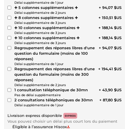
Délai supplémentaire de 1 jour
➕ 5 colonnes supplémentaires ➕
+ 94,07 $US
Délai supplémentaire de 2 jours
➕ 8 colonnes supplémentaires ➕
+ 150,51 $US
Délai supplémentaire de 3 jours
➕ 10 colonnes supplémentaires ➕
+ 188,14 $US
Délai supplémentaire de 3 jours
➕ 10 colonnes supplémentaires ➕
+ 188,14 $US
Délai supplémentaire de 3 jours
Regroupement des réponses libres d'une
+ 94,07 $US
question du formulaire (moins de 100
réponses)
Délai supplémentaire de 1 jour
Regroupement des réponses libres d'une
+ 194,41 $US
question du formulaire (moins de 300
réponses)
Délai supplémentaire de 2 jours
1 consultation téléphonique de 30mn
+ 43,90 $US
Pas de délai supplémentaire
2 consultations téléphoniques de 30mn
+ 87,80 $US
Délai supplémentaire de 1 jour
Livraison express disponible
EXPRESS
Vous pouvez choisir un délai plus court lors du paiement
Éligible à l’assurance Hiscox