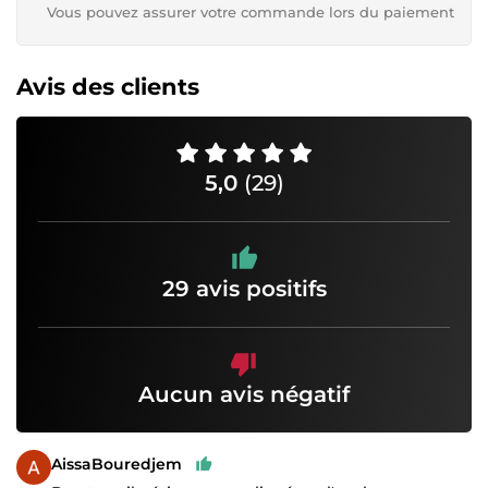
Vous pouvez assurer votre commande lors du paiement
Avis des clients
5,0
(29)
29 avis positifs
Aucun avis négatif
AissaBouredjem