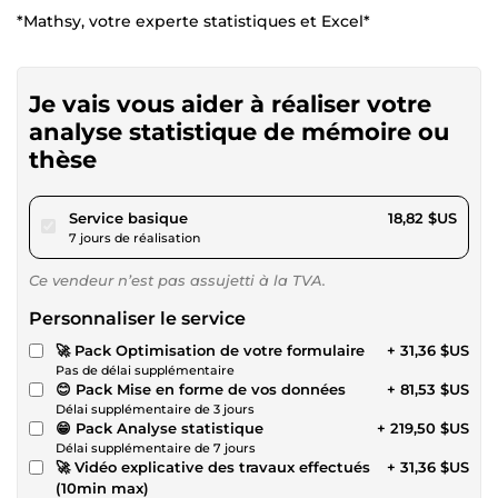
*Mathsy, votre experte statistiques et Excel*
Je vais vous aider à réaliser votre
analyse statistique de mémoire ou
thèse
pour 17,34 $US
Service basique
18,82 $US
7 jours de réalisation
Ce vendeur n’est pas assujetti à la TVA.
Personnaliser le service
🚀 Pack Optimisation de votre formulaire
+ 31,36 $US
Pas de délai supplémentaire
😊 Pack Mise en forme de vos données
+ 81,53 $US
Délai supplémentaire de 3 jours
😁 Pack Analyse statistique
+ 219,50 $US
Délai supplémentaire de 7 jours
🚀 Vidéo explicative des travaux effectués
+ 31,36 $US
(10min max)