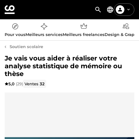
Pour vous
Meilleurs services
Meilleurs freelances
Design & Graph
Soutien scolaire
Je vais vous aider à réaliser votre
analyse statistique de mémoire ou
thèse
5,0
(29)
Ventes
32