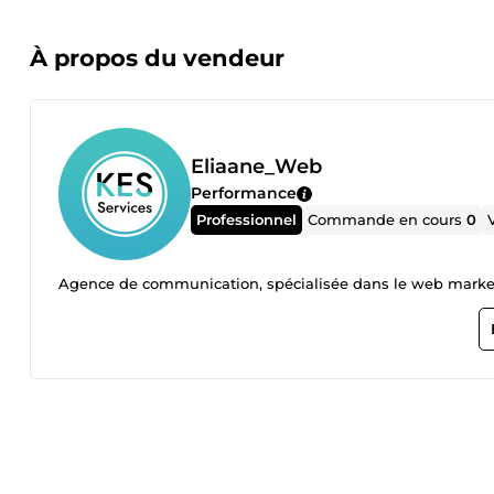
À propos du vendeur
Eliaane_Web
Performance
Professionnel
Commande en cours
0