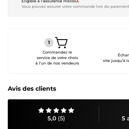
Éligible à l’assurance Hiscox
Vous pouvez assurer votre commande lors du paiemen
Commandez le
Échan
service de votre choix
site jusqu’à l
à l’un de nos vendeurs
Avis des clients
5,0
(5)
5 