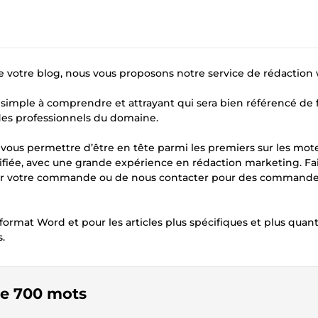
 de votre blog, nous vous proposons notre service de rédaction
e simple à comprendre et attrayant qui sera bien référencé de
r des professionnels du domaine.
vous permettre d’être en tête parmi les premiers sur les mot
iée, avec une grande expérience en rédaction marketing. Fai
passer votre commande ou de nous contacter pour des command
format Word et pour les articles plus spécifiques et plus quanti
.
 de 700 mots