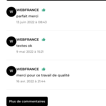
WEBFRANCE
parfait merci
13 juin 2022 à 08:43
WEBFRANCE
textes ok
9 mai 2022 à 15:21
WEBFRANCE
merci pour ce travail de qualité
16 avr. 2022 à 21:44
Plus de commentaires