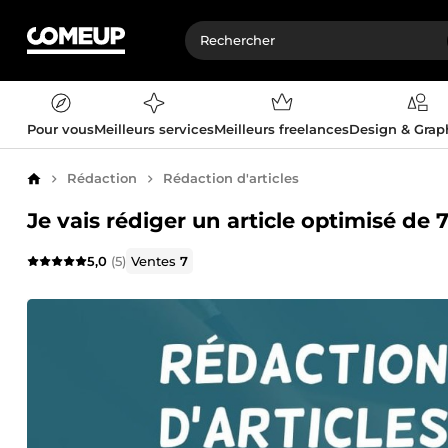
Pour vous
Meilleurs services
Meilleurs freelances
Design & Gra
Rédaction
Rédaction d'articles
Accueil
Je vais rédiger un article optimisé de
5,0
(5)
Ventes
7