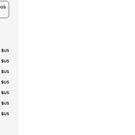
$US
4 $US
1 $US
9 $US
6 $US
3 $US
7 $US
1 $US