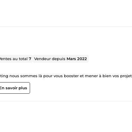
Ventes au total
7
Vendeur depuis
Mars 2022
Agence de communication, spécialisée dans le web marketing nous sommes là pour vous booster et mener à bien vos pro
En savoir plus