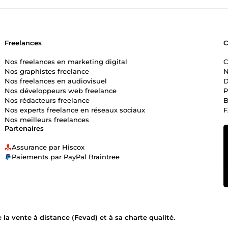
Freelances
Nos freelances en marketing digital
C
Nos graphistes freelance
N
Nos freelances en audiovisuel
D
Nos développeurs web freelance
P
Nos rédacteurs freelance
B
Nos experts freelance en réseaux sociaux
Nos meilleurs freelances
Partenaires
Assurance par Hiscox
Paiements par PayPal Braintree
la vente à distance (Fevad) et à sa charte qualité.