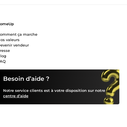
ComeUp
omment ça marche
os valeurs
evenir vendeur
resse
log
FAQ
Besoin d’aide ?
Notre service clients est à votre disposition sur notre
centre d’aide