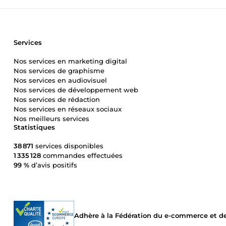
Services
Nos services en marketing digital
Nos services de graphisme
Nos services en audiovisuel
Nos services de développement web
Nos services de rédaction
Nos services en réseaux sociaux
Nos meilleurs services
Statistiques
38 871
services disponibles
1 335 128
commandes effectuées
99 %
d’avis positifs
Adhère à la Fédération du e-commerce et de 