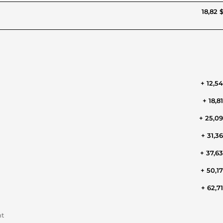
18,82 
+ 12,5
+ 18,8
+ 25,0
+ 31,3
+ 37,6
+ 50,1
+ 62,7
nt