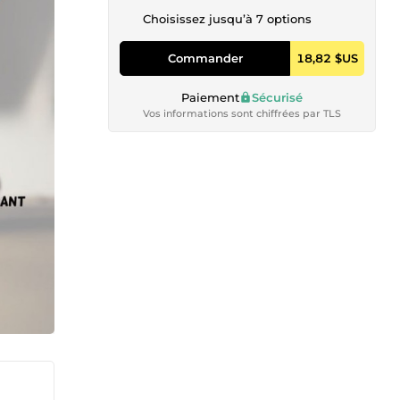
Choisissez jusqu’à 7 options
Commander
18,82 $US
Paiement
Sécurisé
Vos informations sont chiffrées par TLS