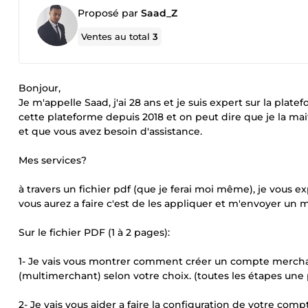
Proposé par
Saad_Z
Ventes au total
3
Bonjour,
Je m'appelle Saad, j'ai 28 ans et je suis expert sur la pla
cette plateforme depuis 2018 et on peut dire que je la ma
et que vous avez besoin d'assistance.
Mes services?
à travers un fichier pdf (que je ferai moi même), je vous ex
vous aurez a faire c'est de les appliquer et m'envoyer un 
Sur le fichier PDF (1 à 2 pages):
1- Je vais vous montrer comment créer un compte merch
(multimerchant) selon votre choix. (toutes les étapes une 
2- Je vais vous aider a faire la configuration de votre c