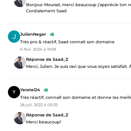
Bonjour Mourad, merci beaucoup j'apprécie ton re
Cordialement Saad
JulienNeger
Très pro & réactif, Saad connait son domaine
6 févr. 2024 à 19:59
Réponse de Saad_Z
Merci, Julien. Je suis ravi que vous soyez satisfait.
Yeratel24
Très réactif, connaît son domaine et donne les meil
28 juil. 2022 à 00:33
Réponse de Saad_Z
Merci beaucoup!