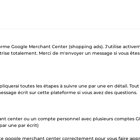
teforme Google Merchant Center (shopping ads). J'utilise active
itrise totalement. Merci de m'envoyer un message si vous ête
pliquerai toutes les étapes à suivre une par une en détail. Tou
message écrit sur cette plateforme si vous avez des questions.
ant center ou un compte personnel avec plusieurs comptes 
par une par écrit)
ompte google merchant center correctement pour vous faire app