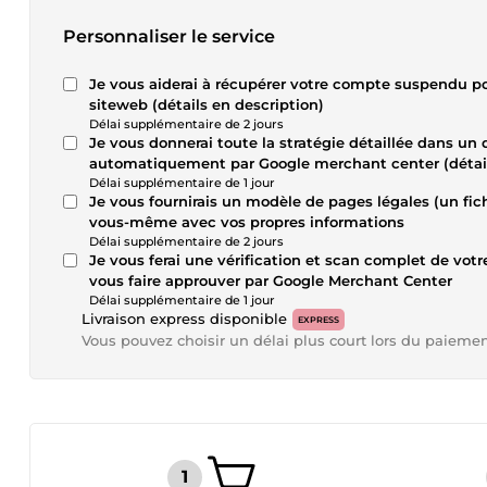
Personnaliser le service
Je vous aiderai à récupérer votre compte suspendu pou
siteweb (détails en description)
Délai supplémentaire de 2 jours
Je vous donnerai toute la stratégie détaillée dans un
automatiquement par Google merchant center (détail
Délai supplémentaire de 1 jour
Je vous fournirais un modèle de pages légales (un fi
vous-même avec vos propres informations
Délai supplémentaire de 2 jours
Je vous ferai une vérification et scan complet de votre
vous faire approuver par Google Merchant Center
Délai supplémentaire de 1 jour
Livraison express disponible
EXPRESS
Vous pouvez choisir un délai plus court lors du paieme