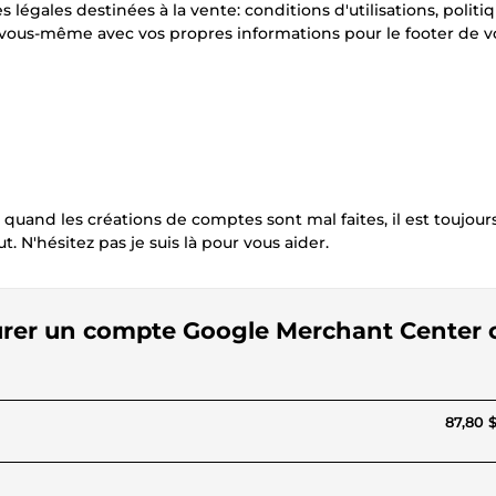
 légales destinées à la vente: conditions d'utilisations, politi
r vous-même avec vos propres informations pour le footer de vo
uand les créations de comptes sont mal faites, il est toujour
 N'hésitez pas je suis là pour vous aider.
igurer un compte Google Merchant Center 
87,80 