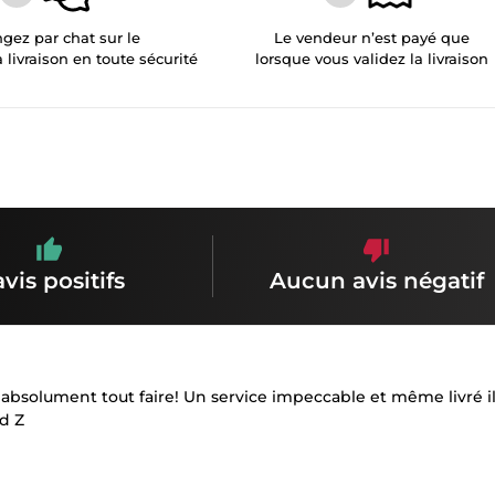
gez par chat sur le
Le vendeur n’est payé que
a livraison en toute sécurité
lorsque vous validez la livraison
avis positifs
Aucun avis négatif
 absolument tout faire! Un service impeccable et même livré i
d Z