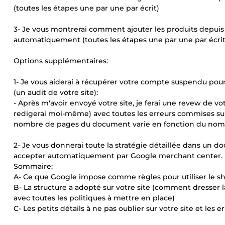
(toutes les étapes une par une par écrit)
3- Je vous montrerai comment ajouter les produits depuis
automatiquement (toutes les étapes une par une par écrit
Options supplémentaires:
1- Je vous aiderai à récupérer votre compte suspendu pou
(un audit de votre site):
- Après m'avoir envoyé votre site, je ferai une revew de v
redigerai moi-même) avec toutes les erreurs commises sur v
nombre de pages du document varie en fonction du nombre
2- Je vous donnerai toute la stratégie détaillée dans un 
accepter automatiquement par Google merchant center.
Sommaire:
A- Ce que Google impose comme règles pour utiliser le s
B- La structure a adopté sur votre site (comment dresser l
avec toutes les politiques à mettre en place)
C- Les petits détails à ne pas oublier sur votre site et les