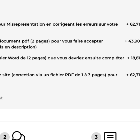
r Misrepresentation en corrigeant les erreurs sur votre
+ 62,7
 document pdf (2 pages) pour vous faire accepter
+ 43,9
s en description)
chier Word de 12 pages) que vous devriez ensuite compléter
+ 18,8
 site (correction via un fichier PDF de 1 à 3 pages) pour
+ 62,7
nt