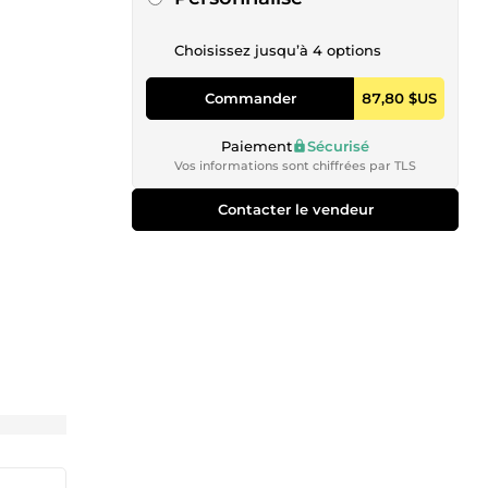
Choisissez jusqu’à 4 options
Commander
87,80 $US
Paiement
Sécurisé
Vos informations sont chiffrées par TLS
Contacter le vendeur