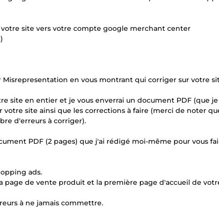
 votre site vers votre compte google merchant center
)
r Misrepresentation en vous montrant qui corriger sur votre s
otre site en entier et je vous enverrai un document PDF (que je
otre site ainsi que les corrections à faire (merci de noter qu
 d'erreurs à corriger).
document PDF (2 pages) que j'ai rédigé moi-même pour vous fai
hopping ads.
a page de vente produit et la première page d'accueil de votre
 erreurs à ne jamais commettre.