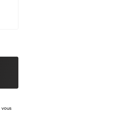
l vous