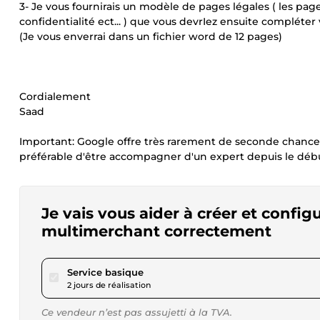
3- Je vous fournirais un modèle de pages légales ( les pages
confidentialité ect... ) que vous devrIez ensuite compléte
(Je vous enverrai dans un fichier word de 12 pages)
Cordialement
Saad
Important: Google offre très rarement de seconde chance q
préférable d'être accompagner d'un expert depuis le début.
Je vais vous aider à créer et conf
multimerchant correctement
pour 80,92 $US
Service basique
2 jours de réalisation
Ce vendeur n’est pas assujetti à la TVA.