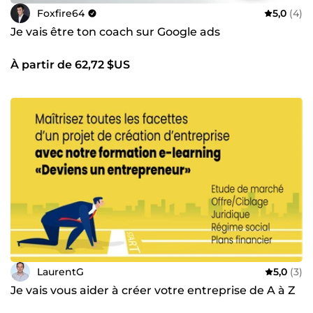
Foxfire64
5,0
(4)
Je vais être ton coach sur Google ads
À partir de 62,72 $US
LaurentG
5,0
(3)
Je vais vous aider à créer votre entreprise de A à Z