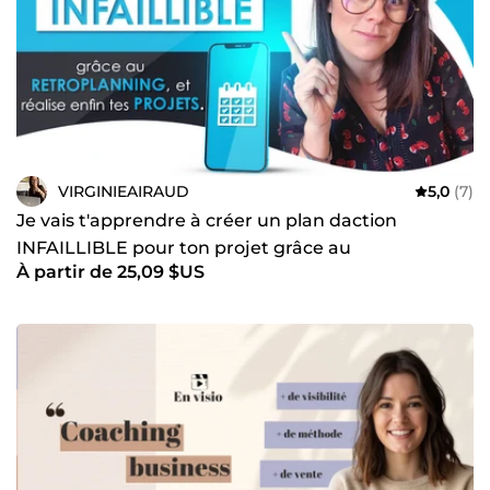
VIRGINIEAIRAUD
5,0
(7)
Je vais t'apprendre à créer un plan daction
INFAILLIBLE pour ton projet grâce au
À partir de 25,09 $US
RÉTROPLANNING