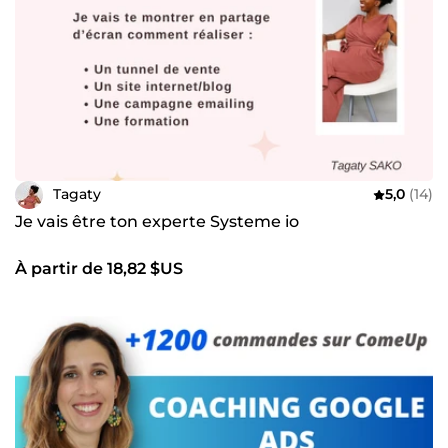
Tagaty
5,0
(14)
Je vais être ton experte Systeme io
À partir de 18,82 $US