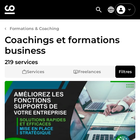
Formations & Coaching
Coachings et formations
business
219 services
Services
Freelances
Filtres