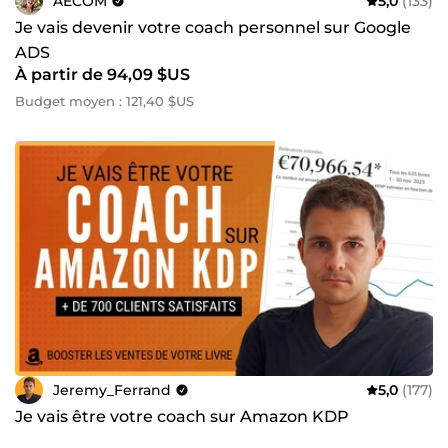
AECOM
5,0
(133)
Je vais devenir votre coach personnel sur Google
ADS
À partir de 94,09 $US
Budget moyen : 121,40 $US
Jeremy_Ferrand
5,0
(177)
Je vais être votre coach sur Amazon KDP