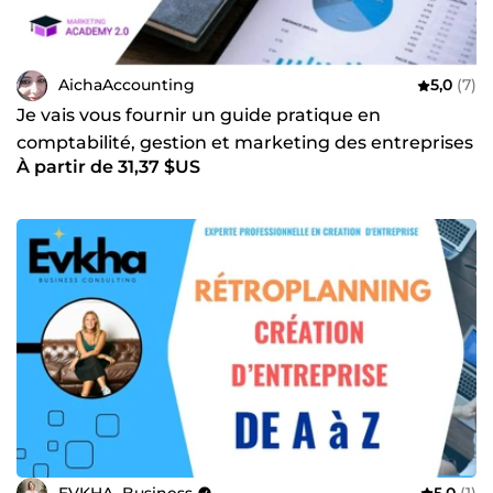
AichaAccounting
5,0
(7)
Je vais vous fournir un guide pratique en
comptabilité, gestion et marketing des entreprises
À partir de 31,37 $US
EVKHA_Business
5,0
(1)