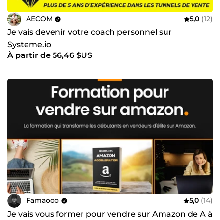
AECOM
5,0
(12)
Je vais devenir votre coach personnel sur
Systeme.io
À partir de 56,46 $US
Famaooo
5,0
(14)
Je vais vous former pour vendre sur Amazon de A à