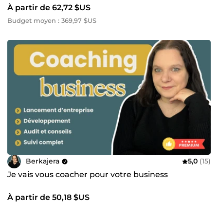
À partir de 62,72 $US
Budget moyen : 369,97 $US
Berkajera
5,0
(15)
Je vais vous coacher pour votre business
À partir de 50,18 $US