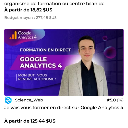
organisme de formation ou centre bilan de
À partir de 18,82 $US
compétences
Budget moyen : 277,48 $US
Science_Web
5,0
(14)
Je vais vous former en direct sur Google Analytics 4
À partir de 125,44 $US