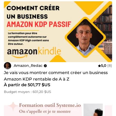
Amazon_Redac
5,0
(8)
Je vais vous montrer comment créer un business
Amazon KDP rentable de A à Z
À partir de 501,77 $US
Budget moyen : 601,20 $US