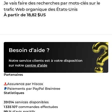
Je vais faire des recherches par mots-clés sur le
trafic Web organique des États-Unis
À partir de 18,82 $US
Besoin d’aide ?
Notre service clients est à votre disposition
sur notre
centre d’aide
Partenaires
Assurance par Hiscox
Paiements par PayPal Braintree
Statistiques
39 014
services disponibles
1 335 107
commandes effectuées
99 %
d’avis positifs