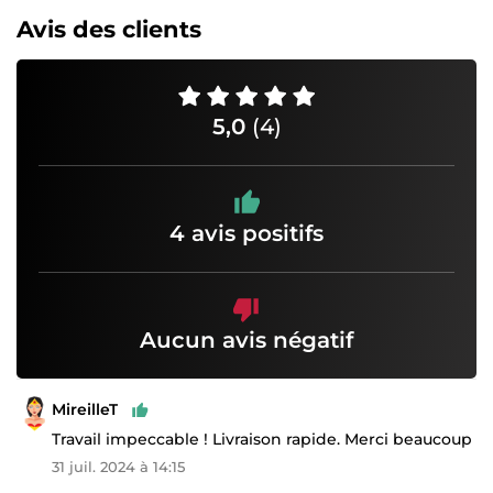
Avis des clients
5,0
(4)
4 avis positifs
Aucun avis négatif
MireilleT
Travail impeccable ! Livraison rapide. Merci beaucoup
31 juil. 2024 à 14:15