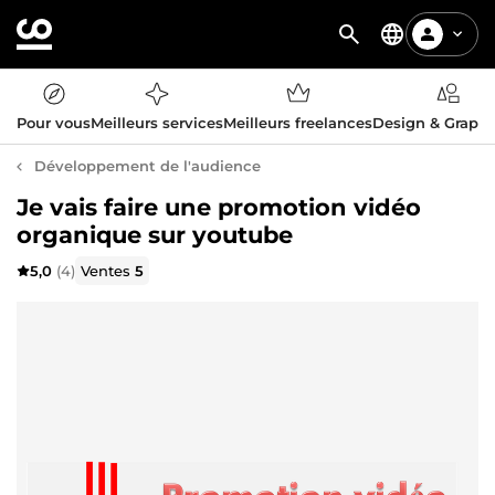
Pour vous
Meilleurs services
Meilleurs freelances
Design & Graph
Développement de l'audience
Je vais faire une promotion vidéo
organique sur youtube
5,0
(4)
Ventes
5