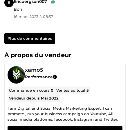
Ericbergson007
Bon
16 mars 2023 à 08:57
Plus de commentaires
À propos du vendeur
xamo5
Performance
Commande en cours
0
Ventes au total
5
Vendeur depuis
Mai 2022
I am Digital and Social Media Markerting Expert. I can
promote , run your business campaign on Youtube, All
social media platforms. facebook, Instagram and Twitter.