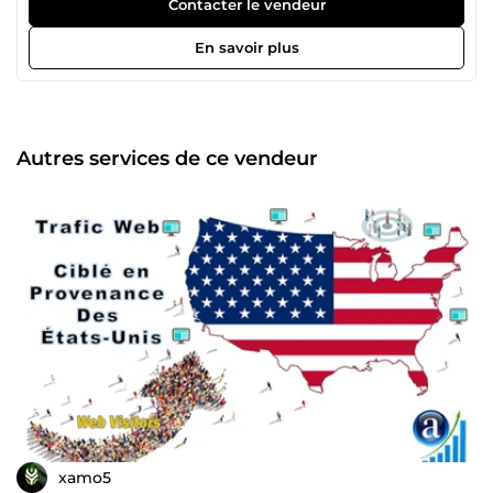
Contacter le vendeur
En savoir plus
Autres services de ce vendeur
xamo5