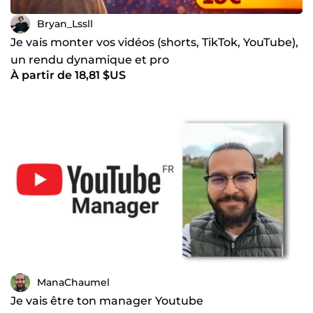
Bryan_Lssll
Je vais monter vos vidéos (shorts, TikTok, YouTube),
un rendu dynamique et pro
À partir de 18,81 $US
ManaChaumel
Je vais être ton manager Youtube