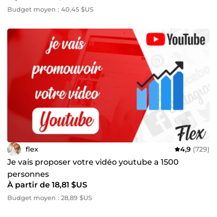
Budget moyen : 40,45 $US
flex
4,9
(729)
Je vais proposer votre vidéo youtube a 1500
personnes
À partir de 18,81 $US
Budget moyen : 28,89 $US