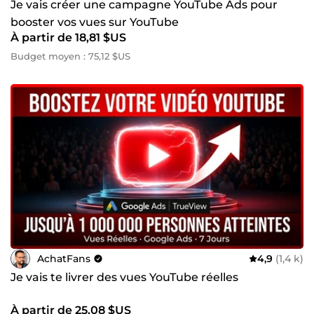
Je vais créer une campagne YouTube Ads pour
booster vos vues sur YouTube
À partir de 18,81 $US
Budget moyen : 75,12 $US
AchatFans
4,9
(1,4 k)
Je vais te livrer des vues YouTube réelles
À partir de 25,08 $US