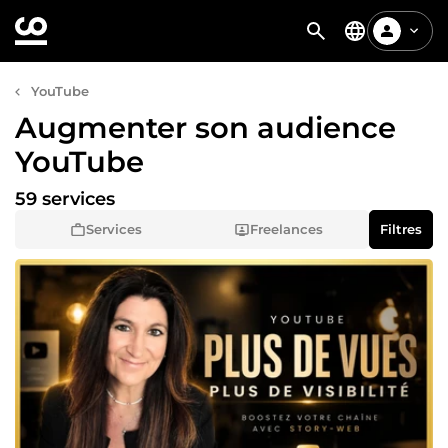
YouTube
Augmenter son audience
YouTube
59 services
Services
Freelances
Filtres