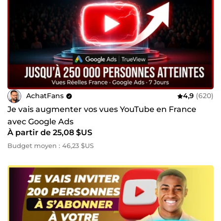
AchatFans
4,9
(620)
Je vais augmenter vos vues YouTube en France
avec Google Ads
À partir de 25,08 $US
Budget moyen : 46,23 $US