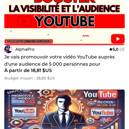
AlphaPro
5,0
(3)
Je vais promouvoir votre vidéo YouTube auprès
d'une audience de 5 000 personnes pour
À partir de 18,81 $US
augmenter sa visibilité
Budget moyen : 28,89 $US