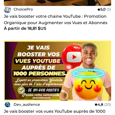
ChoicePro
5,0
(5)
Je vais booster votre chaine YouTube : Promotion
Organique pour Augmenter vos Vues et Abonnés
À partir de 18,81 $US
Garantis
Dev_audience
4,8
(20)
Je vais booster vos vues YouTube auprès de 1000