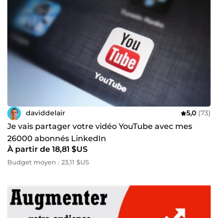
daviddelair
5,0
(73)
Je vais partager votre vidéo YouTube avec mes
26000 abonnés LinkedIn
À partir de 18,81 $US
Budget moyen : 23,11 $US