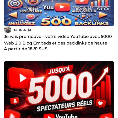
ranoturja
Je vais promouvoir votre vidéo YouTube avec 5000
Web 2.0 Blog Embeds et des backlinks de haute
À partir de 18,81 $US
qualité