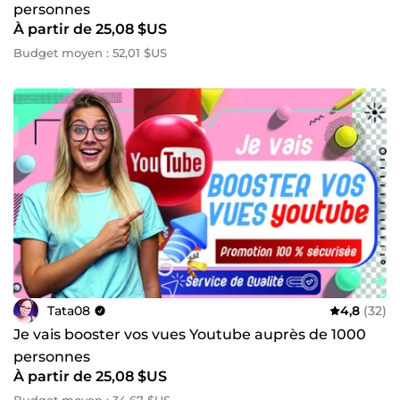
personnes
À partir de 25,08 $US
Budget moyen : 52,01 $US
Tata08
4,8
(32)
Je vais booster vos vues Youtube auprès de 1000
personnes
À partir de 25,08 $US