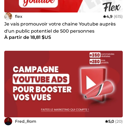
flex
4,9
(615)
Je vais promouvoir votre chaine Youtube auprès
d'un public potentiel de 500 personnes
À partir de 18,81 $US
Fred_Rom
5,0
(20)