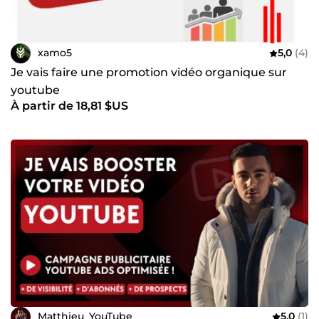
xamo5
5,0
(4)
Je vais faire une promotion vidéo organique sur
youtube
À partir de 18,81 $US
Matthieu_YouTube
5,0
(1)