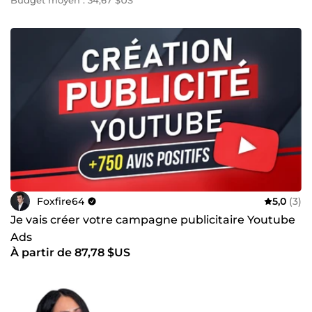
Budget moyen : 34,67 $US
Foxfire64
5,0
(3)
Je vais créer votre campagne publicitaire Youtube
Ads
À partir de 87,78 $US