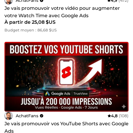
AchatFans
4,9
(472)
Je vais promouvoir votre vidéo pour augmenter
votre Watch Time avec Google Ads
À partir de 25,08 $US
Budget moyen : 86,68 $US
AchatFans
4,8
(108)
Je vais promouvoir vos YouTube Shorts avec Google
Ads