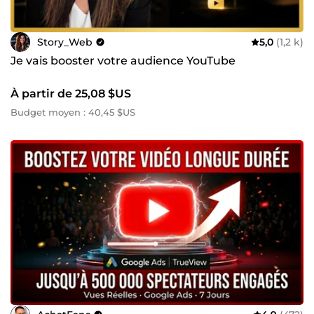
Story_Web
5,0
(1,2 k)
Je vais booster votre audience YouTube
À partir de 25,08 $US
Budget moyen : 40,45 $US