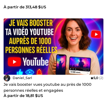
À partir de 313,48 $US
Daniel_Sarl
5,0
(2)
Je vais booster vues youtube au près de 1000
personnes réelles et engagées
À partir de 18,81 $US