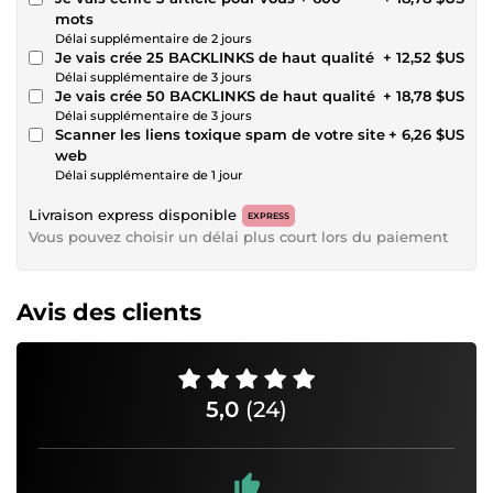
mots
Délai supplémentaire de 2 jours
Je vais crée 25 BACKLINKS de haut qualité
+ 12,52 $US
Délai supplémentaire de 3 jours
Je vais crée 50 BACKLINKS de haut qualité
+ 18,78 $US
Délai supplémentaire de 3 jours
Scanner les liens toxique spam de votre site
+ 6,26 $US
web
Délai supplémentaire de 1 jour
Livraison express disponible
EXPRESS
Vous pouvez choisir un délai plus court lors du paiement
Avis des clients
5,0
(24)