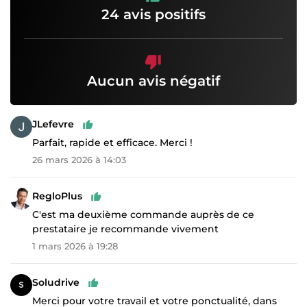
24 avis positifs
Aucun avis négatif
JLefevre
Parfait, rapide et efficace. Merci !
26 mars 2026 à 14:03
RegloPlus
C'est ma deuxième commande auprès de ce
prestataire je recommande vivement
1 mars 2026 à 19:28
Soludrive
Merci pour votre travail et votre ponctualité, dans