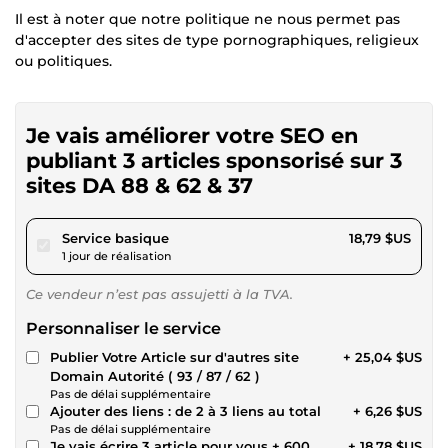
Il est à noter que notre politique ne nous permet pas
d'accepter des sites de type pornographiques, religieux
ou politiques.
Je vais améliorer votre SEO en
publiant 3 articles sponsorisé sur 3
sites DA 88 & 62 & 37
pour 17,31 $US
Service basique
18,79 $US
1 jour de réalisation
Ce vendeur n’est pas assujetti à la TVA.
Personnaliser le service
Publier Votre Article sur d'autres site
+ 25,04 $US
Domain Autorité ( 93 / 87 / 62 )
Pas de délai supplémentaire
Ajouter des liens : de 2 à 3 liens au total
+ 6,26 $US
Pas de délai supplémentaire
Je vais écrire 3 article pour vous + 600
+ 18,78 $US