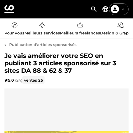
Pour vous
Meilleurs services
Meilleurs freelances
Design & Graph
Publication d'articles sponsorisés
Je vais améliorer votre SEO en
publiant 3 articles sponsorisé sur 3
sites DA 88 & 62 & 37
5,0
(24)
Ventes
25