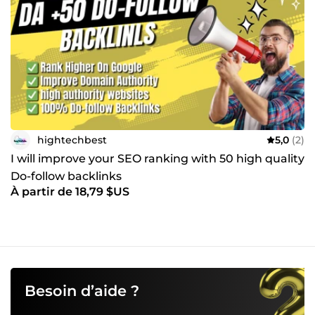
hightechbest
5,0
(2)
I will improve your SEO ranking with 50 high quality
Do-follow backlinks
À partir de 18,79 $US
Besoin d’aide ?