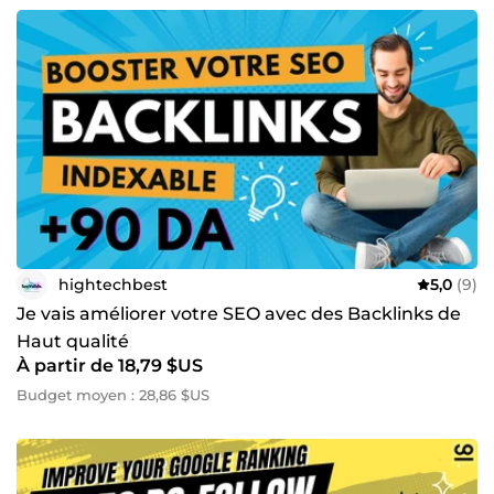
hightechbest
5,0
(9)
Je vais améliorer votre SEO avec des Backlinks de
Haut qualité
À partir de 18,79 $US
Budget moyen : 28,86 $US