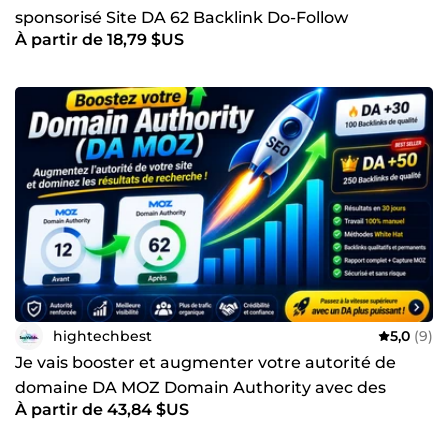
sponsorisé Site DA 62 Backlink Do-Follow
À partir de 18,79 $US
hightechbest
5,0
(9)
Je vais booster et augmenter votre autorité de
domaine DA MOZ Domain Authority avec des
À partir de 43,84 $US
backlinks de qualité