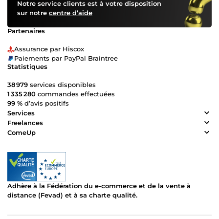
Notre service clients est à votre disposition
sur notre
centre d’aide
Partenaires
Assurance par Hiscox
Paiements par PayPal Braintree
Statistiques
38 979
services disponibles
1 335 280
commandes effectuées
99 %
d’avis positifs
Services
Freelances
ComeUp
Adhère à la Fédération du e-commerce et de la vente à
distance (Fevad) et à sa charte qualité.