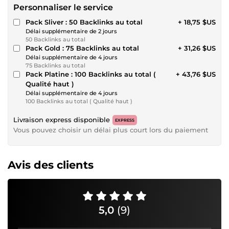
Personnaliser le service
Pack Sliver : 50 Backlinks au total
+ 18,75 $US
Délai supplémentaire de 2 jours
50 Backlinks au total
Pack Gold : 75 Backlinks au total
+ 31,26 $US
Délai supplémentaire de 4 jours
75 Backlinks au total
Pack Platine : 100 Backlinks au total (
+ 43,76 $US
Qualité haut )
Délai supplémentaire de 4 jours
100 Backlinks au total ( Qualité haut )
Livraison express disponible
EXPRESS
Vous pouvez choisir un délai plus court lors du paiement
Avis des clients
5,0
(9)