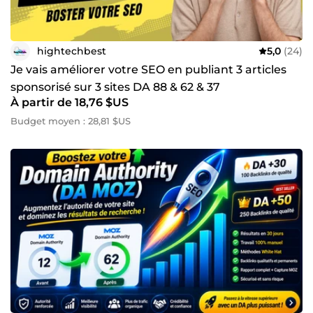
hightechbest
5,0
(24)
Je vais améliorer votre SEO en publiant 3 articles
sponsorisé sur 3 sites DA 88 & 62 & 37
À partir de 18,76 $US
Budget moyen : 28,81 $US