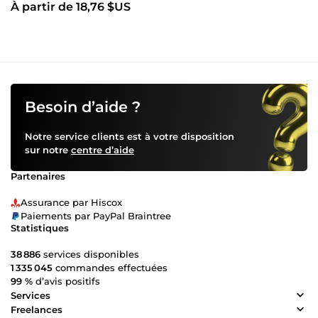
À partir de 18,76 $US
Besoin d’aide ?
Notre service clients est à votre disposition
sur notre
centre d’aide
Partenaires
Assurance par Hiscox
Paiements par PayPal Braintree
Statistiques
38 886
services disponibles
1 335 045
commandes effectuées
99 %
d’avis positifs
Services
Freelances