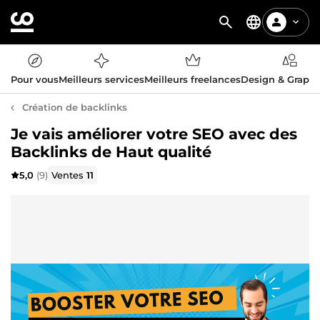
Pour vous
Meilleurs services
Meilleurs freelances
Design & Graph
Création de backlinks
Je vais améliorer votre SEO avec des
Backlinks de Haut qualité
5,0
(9)
Ventes
11