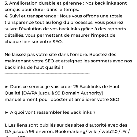
3. Amélioration durable et pérenne : Nos backlinks sont
conçus pour durer dans le temps.
4. Suivi et transparence : Nous vous offrons une totale
transparence tout au long du processus. Vous pourrez
suivre l’évolution de vos backlinks grâce à des rapports
détaillés, vous permettant de mesurer l'impact de
chaque lien sur votre SEO.
Ne laissez pas votre site dans l'ombre. Boostez dès
maintenant votre SEO et atteignez les sommets avec nos
backlinks de haut qualité !
┄┄┄┄┄┄┄┄┄┄┄┄┄┄┄┄┄┄┄┄┄┄┄┄┄┄┄┄┄┄┄┄┄┄┄
► Dans ce service je vais créer 25 Backlinks de Haut
Qualité [DA/PA jusqu'à 99 Domain Authority]
manuellement pour booster et améliorer votre SEO
► A quoi vont ressembler les Backlinks ?
1. Les liens sont publiés sur des sites d'autorité avec des
DA jusqu'à 99 environ. Bookmarking/ wiki / web2.0 / .Fr /