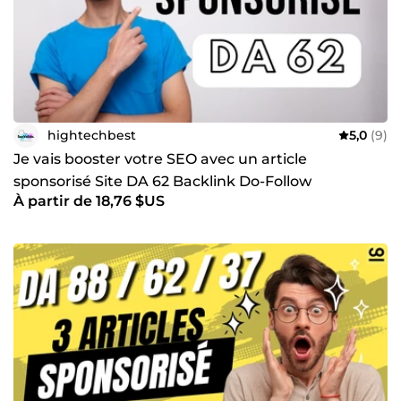
confiance pour ma réactivité et mon professionnalisme.
hightechbest
5,0
(9)
Je vais booster votre SEO avec un article
sponsorisé Site DA 62 Backlink Do-Follow
À partir de 18,76 $US