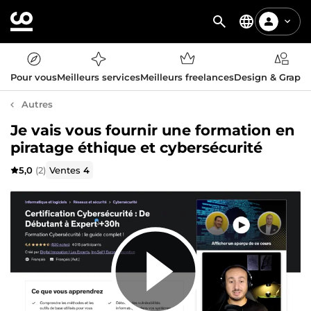
Pour vous
Meilleurs services
Meilleurs freelances
Design & Graph
Autres
Je vais vous fournir une formation en
piratage éthique et cybersécurité
5,0
(2)
Ventes
4