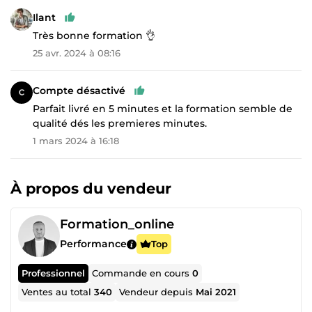
Ilant
Très bonne formation 👌
25 avr. 2024 à 08:16
Compte désactivé
Parfait livré en 5 minutes et la formation semble de
qualité dés les premieres minutes.
1 mars 2024 à 16:18
À propos du vendeur
Formation_online
Performance
Top
Professionnel
Commande en cours
0
Ventes au total
340
Vendeur depuis
Mai 2021