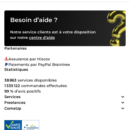
Besoin d’aide ?
Notre service clients est à votre disposition
sur notre
centre d’aide
Partenaires
Assurance par Hiscox
Paiements par PayPal Braintree
Statistiques
38 863
services disponibles
1 335 122
commandes effectuées
99 %
d’avis positifs
Services
Freelances
ComeUp