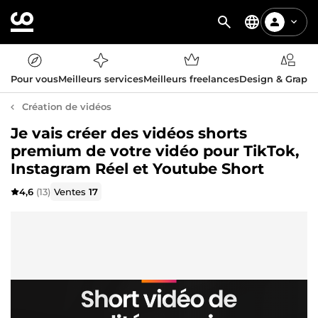
Pour vous
Meilleurs services
Meilleurs freelances
Design & Graph
Création de vidéos
Je vais créer des vidéos shorts
premium de votre vidéo pour TikTok,
Instagram Réel et Youtube Short
4,6
(13)
Ventes
17