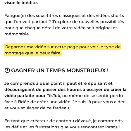
visuelle inédite.
Fatigué(e) des sous-titres classiques et des vidéos shorts
que l'on voit partout ? J'explore de nouvelles possibilités
pour que chaque détail de votre vidéo soit original et
mémorable.
Regardez ma vidéo sur cette page pour voir le type de
montage que je peux faire.
🕐 GAGNER UN TEMPS MONSTRUEUX !
Je comprends à quel point il peut être épuisant et
décourageant de passer des heures à essayer de créer la
vidéo parfaite pour TikTok
, ou même de se sentir perdu
face à l'idée de créer une vidéo. Je suis là pour vous aider
et vous soulager de ce fardeau.
En tant que créateur de contenu dévoué, je comprends
les défis et les frustrations que vous rencontrez lorsqu'il