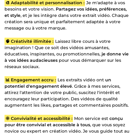
🎨 Adaptabilité et personnalisation :
Je m'adapte à vos
besoins et votre vision.
Partagez vos idées, préférences,
et style
, et je les intègre dans votre extrait vidéo. Chaque
création sera unique et parfaitement adaptée à votre
message ou à votre marque.
🧠 Créativité illimitée :
Laissez libre cours à votre
imagination ! Que ce soit des vidéos amusantes,
éducatives, inspirantes, ou promotionnelles,
je donne vie
à vos idées audacieuses
pour vous démarquer sur les
réseaux sociaux.
📊 Engagement accru :
Les extraits vidéo ont
un
potentiel d'engagement élevé
. Grâce à mes services,
attirez l'attention de votre public, suscitez l'intérêt et
encouragez leur participation. Des vidéos de qualité
augmentent les likes, partages et commentaires positifs.
🌞 Convivialité et accessibilité :
Mon service est
conçu
pour être convivial et accessible à tous
, que vous soyez
novice ou expert en création vidéo. Je vous guide tout au