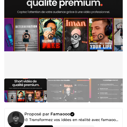
Proposé par
Famaooo
🎨 Transformez vos idées en réalité avec famaooo – Votre expert en création digitale !