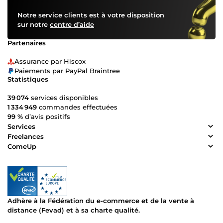
Notre service clients est à votre disposition
sur notre
centre d’aide
Partenaires
Assurance par Hiscox
Paiements par PayPal Braintree
Statistiques
39 074
services disponibles
1 334 949
commandes effectuées
99 %
d’avis positifs
Services
Freelances
ComeUp
Adhère à la Fédération du e-commerce et de la vente à
distance (Fevad) et à sa charte qualité.