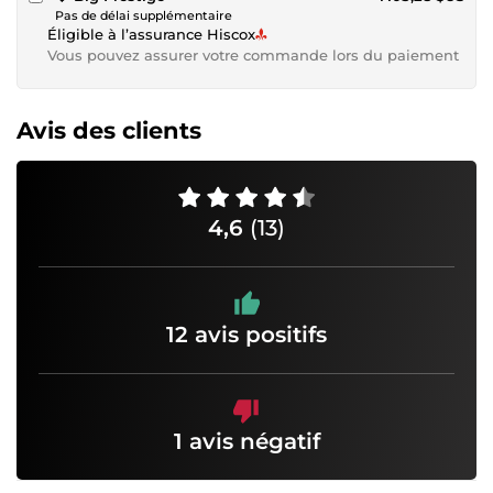
Pas de délai supplémentaire
Éligible à l’assurance Hiscox
Vous pouvez assurer votre commande lors du paiement
Avis des clients
4,6
(13)
12 avis positifs
1 avis négatif