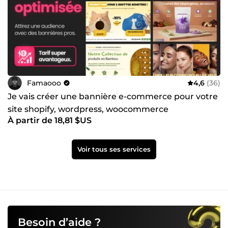
Famaooo
4,6
(36)
Je vais créer une bannière e-commerce pour votre
site shopify, wordpress, woocommerce
À partir de 18,81 $US
Voir tous ses services
Besoin d’aide ?