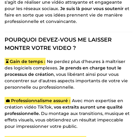
s'agit de réaliser une vidéo attrayante et engageante
pour les réseaux sociaux.
Je suis là pour vous soutenir
et
faire en sorte que vos idées prennent vie de manière
professionnelle et convaincante.
POURQUOI DEVEZ-VOUS ME LAISSER
MONTER VOTRE VIDEO ?
⌛ Gain de temps :
Ne perdez plus d'heures à maîtriser
des logiciels complexes.
Je prends en charge tout le
processus de création
, vous libérant ainsi pour vous
concentrer sur d'autres aspects importants de votre vie
personnelle ou professionnelle.
💼 Professionnalisme assuré :
Avec mon expertise en
création vidéo TikTok,
vos extraits auront une qualité
professionnelle.
Du montage aux transitions, musique et
effets visuels, vous obtiendrez un résultat impeccable
pour impressionner votre public.