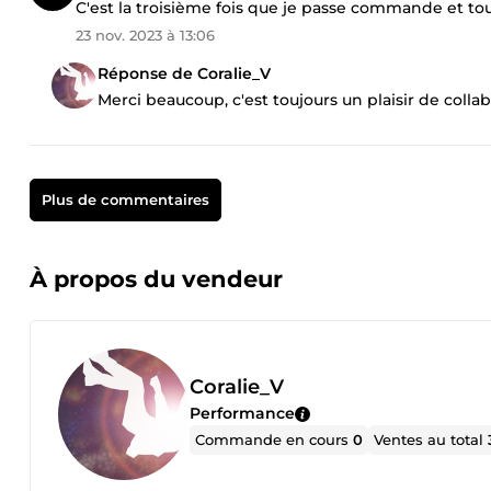
C'est la troisième fois que je passe commande et touj
23 nov. 2023 à 13:06
Réponse de Coralie_V
Merci beaucoup, c'est toujours un plaisir de colla
Plus de commentaires
À propos du vendeur
Coralie_V
Performance
Commande en cours
0
Ventes au total