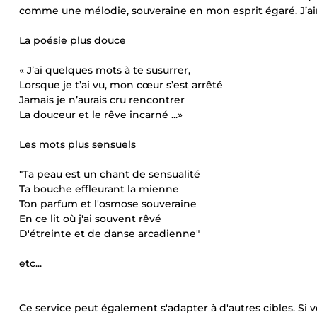
comme une mélodie, souveraine en mon esprit égaré. J’aim
La poésie plus douce
« J’ai quelques mots à te susurrer,
Lorsque je t’ai vu, mon cœur s’est arrêté
Jamais je n’aurais cru rencontrer
La douceur et le rêve incarné ...»
Les mots plus sensuels
"Ta peau est un chant de sensualité
Ta bouche effleurant la mienne
Ton parfum et l'osmose souveraine
En ce lit où j'ai souvent rêvé
D'étreinte et de danse arcadienne"
etc...
Ce service peut également s'adapter à d'autres cibles. Si v