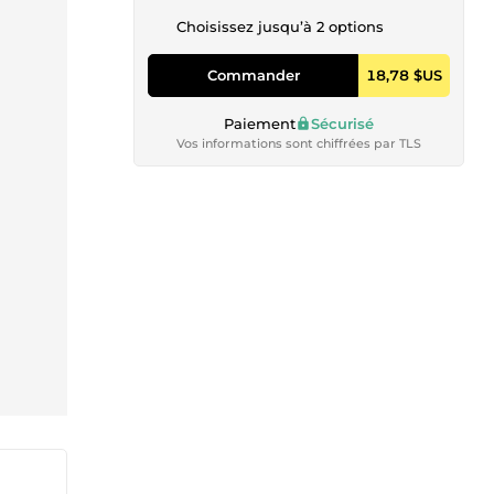
Choisissez jusqu’à 2 options
Commander
18,78 $US
Paiement
Sécurisé
Vos informations sont chiffrées par TLS