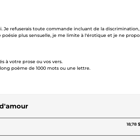
rui. Je refuserais toute commande incluant de la discrimination,
 poésie plus sensuelle, je me limite à l'érotique et je ne prop
és à votre prose ou vos vers.
un long poème de 1000 mots ou une lettre.
s d'amour
18,78 