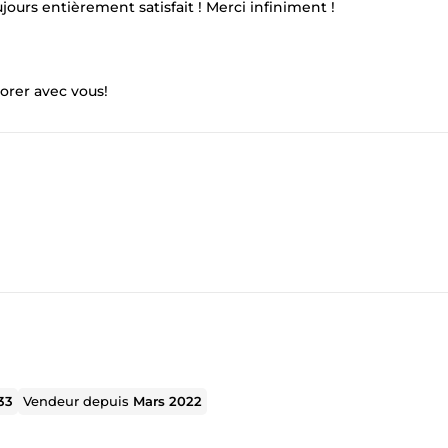
ours entièrement satisfait ! Merci infiniment !
borer avec vous!
33
Vendeur depuis
Mars 2022