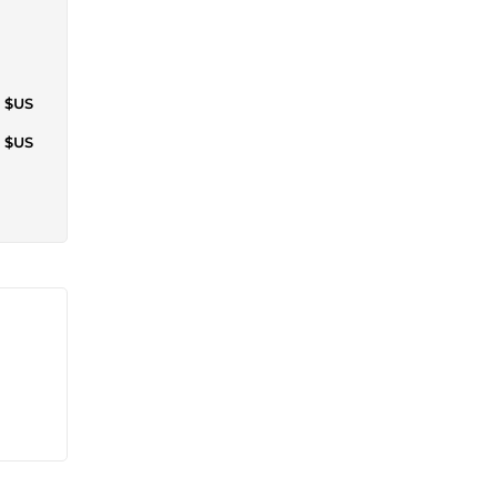
0 $US
9 $US