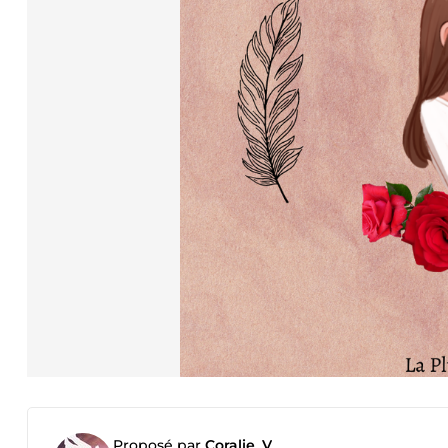
Proposé par
Coralie_V