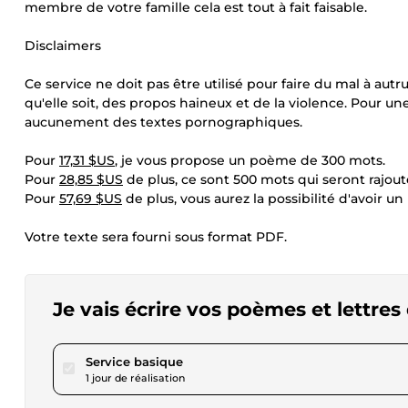
membre de votre famille cela est tout à fait faisable.
Disclaimers
Ce service ne doit pas être utilisé pour faire du mal à aut
qu'elle soit, des propos haineux et de la violence. Pour une
aucunement des textes pornographiques.
Pour
17,31 $US
, je vous propose un poème de 300 mots.
Pour
28,85 $US
de plus, ce sont 500 mots qui seront rajout
Pour
57,69 $US
de plus, vous aurez la possibilité d'avoir 
Votre texte sera fourni sous format PDF.
Je vais écrire vos poèmes et lettre
pour 17,31 $US
Service basique
1 jour de réalisation