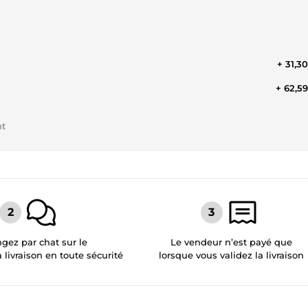
+ 31,3
+ 62,5
nt
gez par chat sur le
Le vendeur n’est payé que
a livraison en toute sécurité
lorsque vous validez la livraison