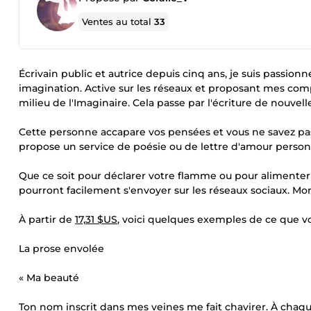
Ventes au total
33
Écrivain public et autrice depuis cinq ans, je suis passion
imagination. Active sur les réseaux et proposant mes co
milieu de l'Imaginaire. Cela passe par l'écriture de nouv
Cette personne accapare vos pensées et vous ne savez pas
propose un service de poésie ou de lettre d'amour person
Que ce soit pour déclarer votre flamme ou pour alimente
pourront facilement s'envoyer sur les réseaux sociaux. Mon 
À partir de
17,31 $US
, voici quelques exemples de ce que v
La prose envolée
« Ma beauté
Ton nom inscrit dans mes veines me fait chavirer. À chaqu