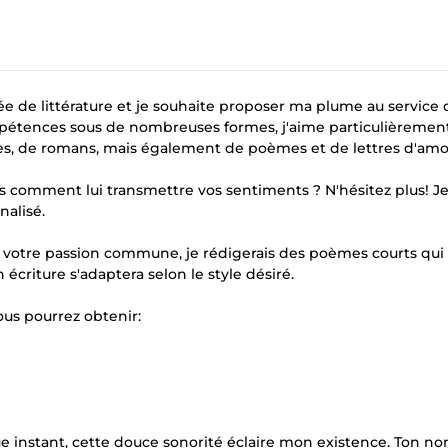
née de littérature et je souhaite proposer ma plume au service 
mpétences sous de nombreuses formes, j'aime particulièrement
elles, de romans, mais également de poèmes et de lettres d'amo
 comment lui transmettre vos sentiments ? N'hésitez plus! J
nalisé.
r votre passion commune, je rédigerais des poèmes courts qui
écriture s'adaptera selon le style désiré.
ous pourrez obtenir:
e instant, cette douce sonorité éclaire mon existence. Ton no