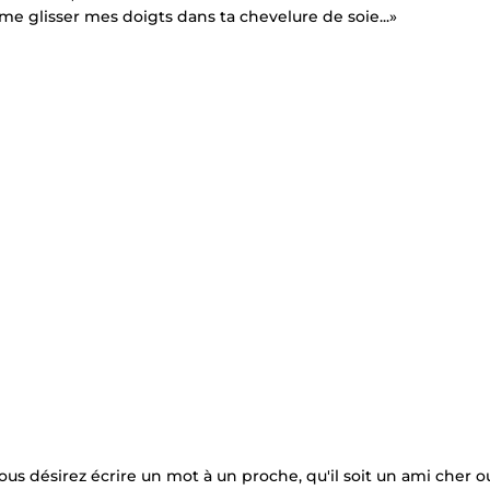
e glisser mes doigts dans ta chevelure de soie...»
ous désirez écrire un mot à un proche, qu'il soit un ami cher o