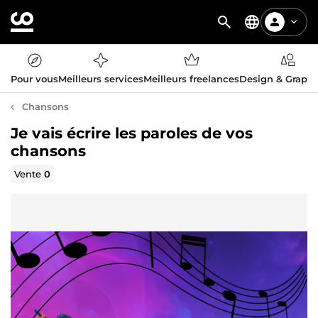
Pour vous
Meilleurs services
Meilleurs freelances
Design & Graph
Chansons
Je vais écrire les paroles de vos
chansons
Vente
0