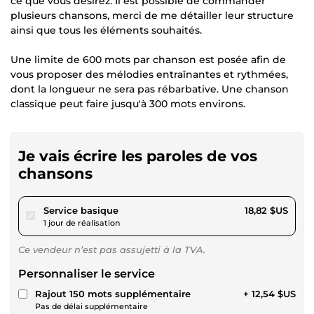
ce que vous désirez. Il est possible de commander
plusieurs chansons, merci de me détailler leur structure
ainsi que tous les éléments souhaités.
Une limite de 600 mots par chanson est posée afin de
vous proposer des mélodies entraînantes et rythmées,
dont la longueur ne sera pas rébarbative. Une chanson
classique peut faire jusqu'à 300 mots environs.
Je vais écrire les paroles de vos
chansons
pour 17,34 $US
Service basique
18,82 $US
1 jour de réalisation
Ce vendeur n’est pas assujetti à la TVA.
Personnaliser le service
Rajout 150 mots supplémentaire
+ 12,54 $US
Pas de délai supplémentaire