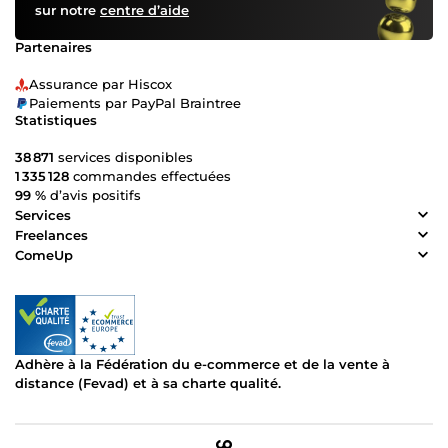
sur notre
centre d’aide
Partenaires
Assurance par Hiscox
Paiements par PayPal Braintree
Statistiques
38 871
services disponibles
1 335 128
commandes effectuées
99 %
d’avis positifs
Services
Freelances
ComeUp
Adhère à la Fédération du e-commerce et de la vente à
distance (Fevad) et à sa charte qualité.