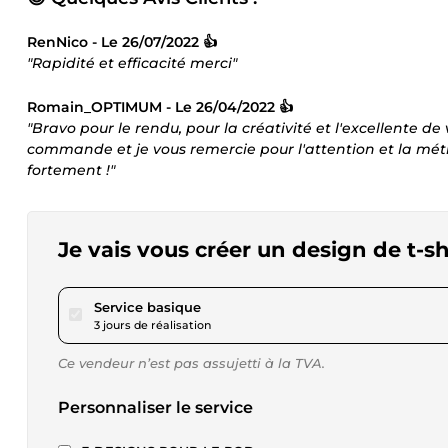
RenNico - Le 26/07/2022 👍
"Rapidité et efficacité merci"
Romain_OPTIMUM - Le 26/04/2022 👍
"Bravo pour le rendu, pour la créativité et l'excellente de 
commande et je vous remercie pour l'attention et la mét
fortement !"
Je vais vous créer un design de t-s
pour 34,61 $US
Service basique
3 jours de réalisation
Ce vendeur n’est pas assujetti à la TVA.
Personnaliser le service