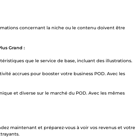
ormations concernant la niche ou le contenu doivent être
lus Grand :
ristiques que le service de base, incluant des illustrations.
tivité accrues pour booster votre business POD. Avec les
ique et diverse sur le marché du POD. Avec les mêmes
dez maintenant et préparez-vous à voir vos revenus et votre
ttrayants.