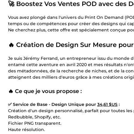
🚀 Boostez Vos Ventes POD avec des De
Vous avez plongé dans l'univers du Print On Demand (PO
temps ou de compétences pour créer des designs qui capt
Ne cherchez plus, cette offre est spécialement conçue pou
🔥 Création de Design Sur Mesure pou
Je suis Jérémy Ferrand, un entrepreneur issu du monde 
entamé cette aventure en avril 2020 et mes résultats n'o
des métadonnées, de la recherche de niches, et de la co
atteignent des milliers d'euros grâce à mes créations origi
🔥 Ce que je vous propose :
✅ Service de Base - Design Unique pour
34,61 $US
:
Création d'un design personnalisé, parfait pour toutes le
Redbubble, Shopify, etc.
Fichier PNG transparent.
Haute résolution.