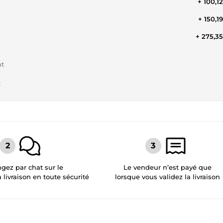
+ 100,1
+ 150,1
+ 275,3
nt
t
gez par chat sur le
Le vendeur n’est payé que
a livraison en toute sécurité
lorsque vous validez la livraison