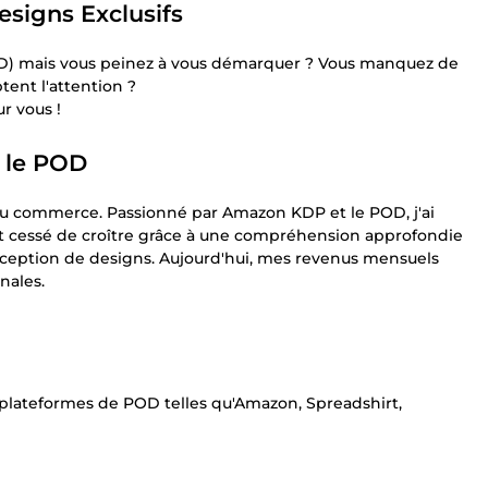
signs Exclusifs
D) mais vous peinez à vous démarquer ? Vous manquez de
ent l'attention ?
r vous !
r le POD
du commerce. Passionné par Amazon KDP et le POD, j'ai
nt cessé de croître grâce à une compréhension approfondie
nception de designs. Aujourd'hui, mes revenus mensuels
nales.
s plateformes de POD telles qu'Amazon, Spreadshirt,