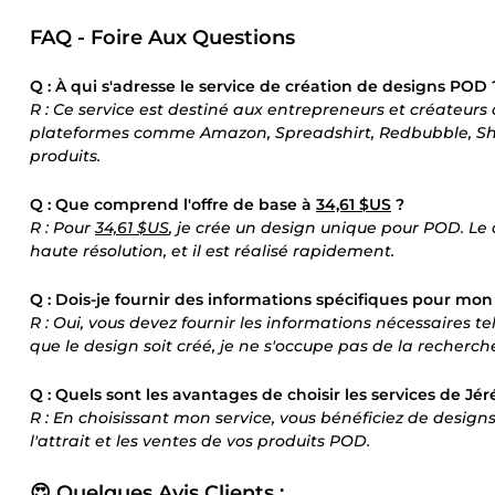
FAQ - Foire Aux Questions
Q : À qui s'adresse le service de création de designs POD 
R : Ce service est destiné aux entrepreneurs et créateur
plateformes comme Amazon, Spreadshirt, Redbubble, Shopi
produits.
Q : Que comprend l'offre de base à
34,61 $US
?
R : Pour
34,61 $US
, je crée un design unique pour POD. L
haute résolution, et il est réalisé rapidement.
Q : Dois-je fournir des informations spécifiques pour mon
R : Oui, vous devez fournir les informations nécessaires t
que le design soit créé, je ne s'occupe pas de la recherc
Q : Quels sont les avantages de choisir les services de 
R : En choisissant mon service, vous bénéficiez de desig
l'attrait et les ventes de vos produits POD.
😍 Quelques Avis Clients :