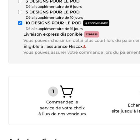
3 DESIGNS POUR LE POD
Délai supplémentaire de 8 jours
5 DESIGNS POUR LE POD
Délai supplémentaire de 10 jours
10 DESIGNS POUR LE POD
RECOMMANDÉ
Délai supplémentaire de 15 jours
Livraison express disponible
EXPRESS
Vous pouvez choisir un délai plus court lors du paieme
Éligible à l’assurance Hiscox
Vous pouvez assurer votre commande lors du paiemen
Commandez le
Échan
service de votre choix
site jusqu’à l
à l’un de nos vendeurs