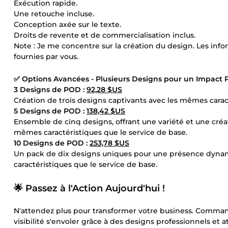
Exécution rapide.
Une retouche incluse.
Conception axée sur le texte.
Droits de revente et de commercialisation inclus.
Note : Je me concentre sur la création du design. Les inf
fournies par vous.
✅ Options Avancées - Plusieurs Designs pour un Impact P
3 Designs de POD :
92,28 $US
Création de trois designs captivants avec les mêmes caracté
5 Designs de POD :
138,42 $US
Ensemble de cinq designs, offrant une variété et une créa
mêmes caractéristiques que le service de base.
10 Designs de POD :
253,78 $US
Un pack de dix designs uniques pour une présence dynam
caractéristiques que le service de base.
🌟
Passez à l'Action Aujourd'hui !
N'attendez plus pour transformer votre business. Comman
visibilité s'envoler grâce à des designs professionnels et a