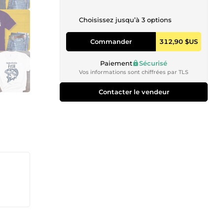
Choisissez jusqu’à 3 options
Commander
312,90 $US
Paiement
Sécurisé
Vos informations sont chiffrées par TLS
Contacter le vendeur