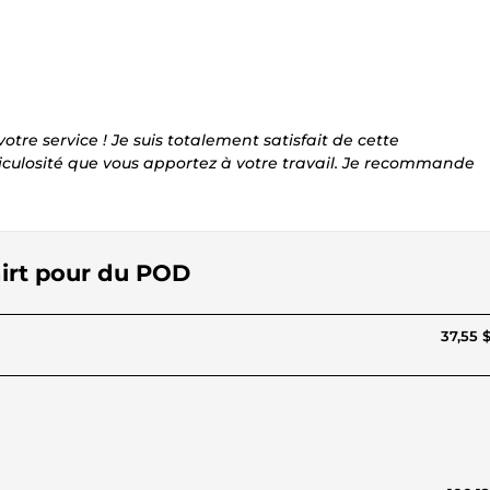
votre service ! Je suis totalement satisfait de cette
iculosité que vous apportez à votre travail. Je recommande
hirt pour du POD
37,55 