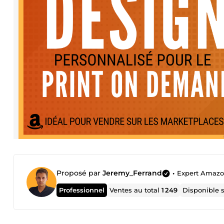
Proposé par
Jeremy_Ferrand
•
Expert Amaz
Professionnel
Ventes au total
1 249
Disponible 