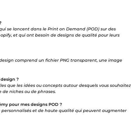
?
s qui se lancent dans le Print on Demand (POD) sur des
fy, et qui ont besoin de designs de qualité pour leurs
e design comprend un fichier PNG transparent, une image
 design ?
elles que les idées ou concepts autour desquels vous souhaitez
he de niches ou de phrases.
Jérémy pour mes designs POD ?
ns personnalisés et de haute qualité qui peuvent augmenter