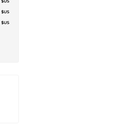
2 $US
9 $US
5 $US