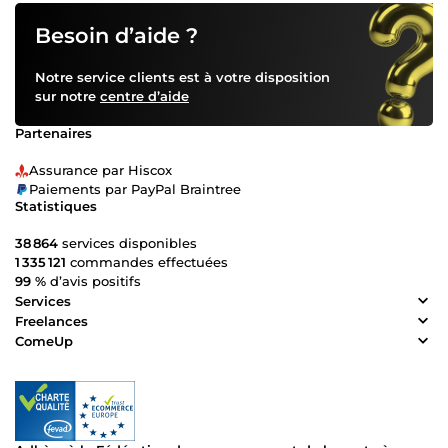
Besoin d’aide ?
Notre service clients est à votre disposition
sur notre
centre d’aide
Partenaires
Assurance par Hiscox
Paiements par PayPal Braintree
Statistiques
38 864
services disponibles
1 335 121
commandes effectuées
99 %
d’avis positifs
Services
Freelances
ComeUp