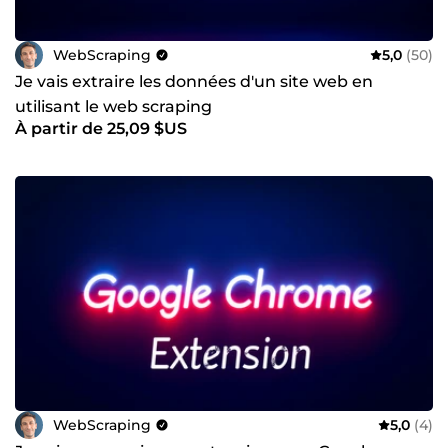
WebScraping
5,0
(50)
Je vais extraire les données d'un site web en
utilisant le web scraping
À partir de 25,09 $US
WebScraping
5,0
(4)