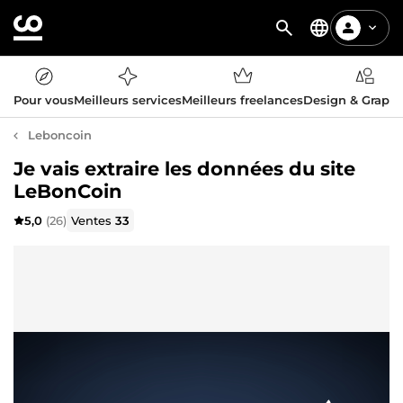
Pour vous
Meilleurs services
Meilleurs freelances
Design & Graph
Leboncoin
Je vais extraire les données du site
LeBonCoin
5,0
(26)
Ventes
33