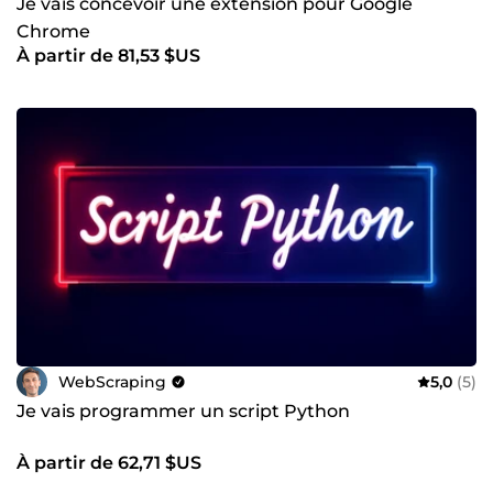
Je vais concevoir une extension pour Google
Chrome
À partir de 81,53 $US
WebScraping
5,0
(5)
Je vais programmer un script Python
À partir de 62,71 $US