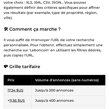
votre choix : XLS, XML, CSV, JSON... Vous pouvez
également définir des critères spécifiques pour affiner
vos résultats (par exemple, type de propriété, région,
ville).
🛠
Comment ça marche ?
Il vous suffit de m'envoyer l'URL de votre recherche
personnalisée. Pour l'obtenir, effectuez simplement une
recherche sur 'Leboncoin' en utilisant les filtres désirés,
puis copiez l'URL.
💸
Grille tarifaire
Prix
Volume d'annonces (sans numéros)
17,34 $US
Jusqu'à 200 annonces
+
11,56 $US
Jusqu'à 400 annonces