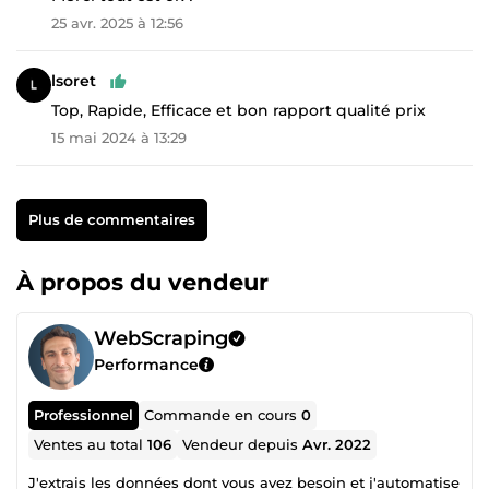
25 avr. 2025 à 12:56
lsoret
Top, Rapide, Efficace et bon rapport qualité prix
15 mai 2024 à 13:29
Plus de commentaires
À propos du vendeur
WebScraping
Performance
Professionnel
Commande en cours
0
Ventes au total
106
Vendeur depuis
Avr. 2022
J'extrais les données dont vous avez besoin et j'automatise