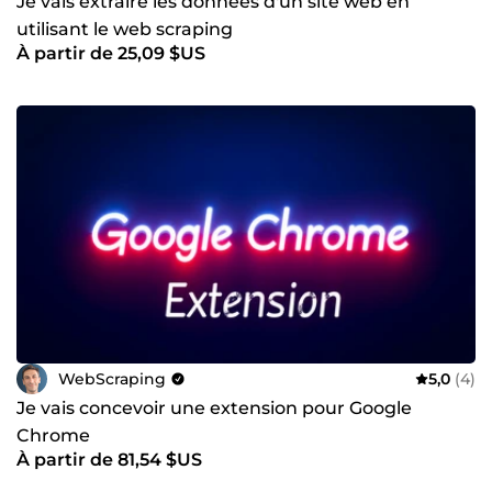
Je vais extraire les données d'un site web en
utilisant le web scraping
À partir de 25,09 $US
WebScraping
5,0
(4)
Je vais concevoir une extension pour Google
Chrome
À partir de 81,54 $US