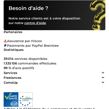
Besoin d’aide ?
Notre service clients est à votre disposition
sur notre
centre d’aide
Partenaires
Assurance par Hiscox
Paiements par PayPal Braintree
Statistiques
39 014
services disponibles
1 335 106
commandes effectuées
99 %
d’avis positifs
Services
Freelances
ComeUp