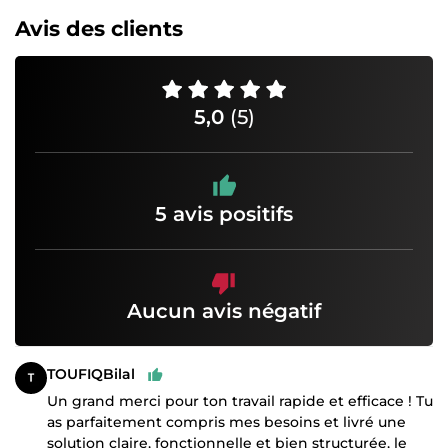
Avis des clients
5,0
(5)
5 avis positifs
Aucun avis négatif
TOUFIQBilal
Un grand merci pour ton travail rapide et efficace ! Tu
as parfaitement compris mes besoins et livré une
solution claire, fonctionnelle et bien structurée, le