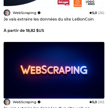
WebScraping
5,0
(26)
Je vais extraire les données du site LeBonCoin
À partir de 18,82 $US
WebScraping
5,0
(50)