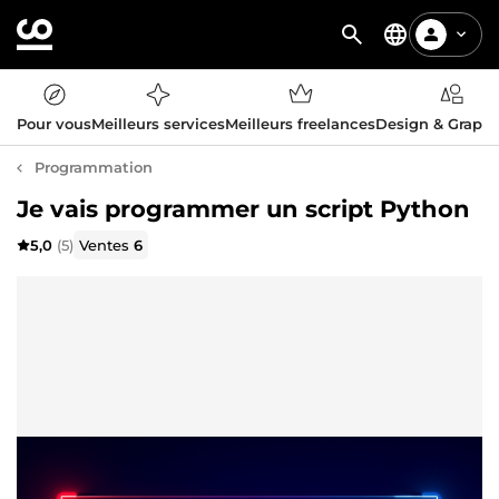
Pour vous
Meilleurs services
Meilleurs freelances
Design & Graph
Programmation
Je vais programmer un script Python
5,0
(5)
Ventes
6