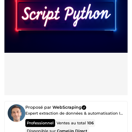
Proposé par
WebScraping
Expert extraction de données & automatisation IA | Python, n8n, Make | +100 projets livrés
Professionnel
Ventes au total
106
Disponible sur
ComeUp Direct