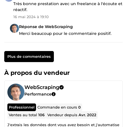
Très bonne prestation avec un freelance à l'écoute et
réactif.
16 mai 2024 à 19:10
Réponse de WebScraping
Merci beaucoup pour le commentaire positif.
Plus de commentaires
À propos du vendeur
WebScraping
Performance
Professionnel
Commande en cours
0
Ventes au total
106
Vendeur depuis
Avr. 2022
J'extrais les données dont vous avez besoin et j'automatise