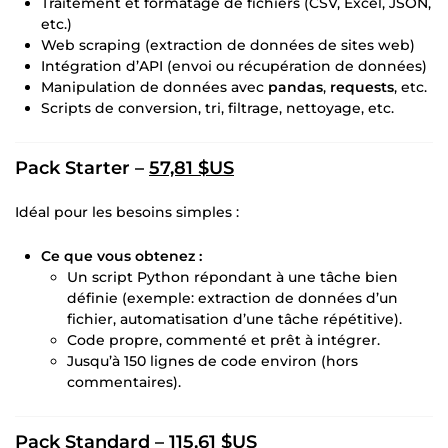
Traitement et formatage de fichiers (CSV, Excel, JSON,
etc.)
Web scraping (extraction de données de sites web)
Intégration d’API (envoi ou récupération de données)
Manipulation de données avec
pandas
,
requests
, etc.
Scripts de conversion, tri, filtrage, nettoyage, etc.
Pack Starter –
57,81 $US
Idéal pour les besoins simples :
Ce que vous obtenez :
Un script Python répondant à une tâche bien
définie (exemple: extraction de données d’un
fichier, automatisation d’une tâche répétitive).
Code propre, commenté et prêt à intégrer.
Jusqu’à 150 lignes de code environ (hors
commentaires).
Pack Standard –
115,61 $US