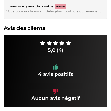
Livraison express disponible
EXPRESS
Vous pouvez choisir un délai plus court lors du paiement
Avis des clients
5,0
(4)
4 avis positifs
Aucun avis négatif