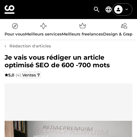
Pour vous
Meilleurs services
Meilleurs freelances
Design & Graph
Rédaction d'articles
Je vais vous rédiger un article
optimisé SEO de 600 -700 mots
5,0
(4)
Ventes
7