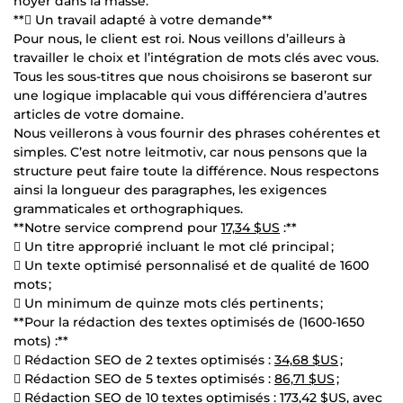
noyer dans la masse.
** Un travail adapté à votre demande**
Pour nous, le client est roi. Nous veillons d’ailleurs à
travailler le choix et l’intégration de mots clés avec vous.
Tous les sous-titres que nous choisirons se baseront sur
une logique implacable qui vous différenciera d’autres
articles de votre domaine.
Nous veillerons à vous fournir des phrases cohérentes et
simples. C’est notre leitmotiv, car nous pensons que la
structure peut faire toute la différence. Nous respectons
ainsi la longueur des paragraphes, les exigences
grammaticales et orthographiques.
**Notre service comprend pour
17,34 $US
:**
 Un titre approprié incluant le mot clé principal ;
 Un texte optimisé personnalisé et de qualité de 1600
mots ;
 Un minimum de quinze mots clés pertinents ;
**Pour la rédaction des textes optimisés de (1600-1650
mots) :**
 Rédaction SEO de 2 textes optimisés :
34,68 $US
;
 Rédaction SEO de 5 textes optimisés :
86,71 $US
;
 Rédaction SEO de 10 textes optimisés :
173,42 $US
, avec