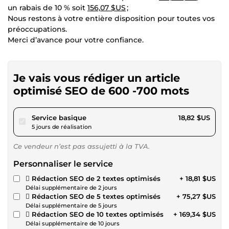
un rabais de 10 % soit
156,07 $US
;
Nous restons à votre entière disposition pour toutes vos
préoccupations.
Merci d’avance pour votre confiance.
Je vais vous rédiger un article
optimisé SEO de 600 -700 mots
pour 17,34 $US
Service basique
18,82 $US
5 jours de réalisation
Ce vendeur n’est pas assujetti à la TVA.
Personnaliser le service
 Rédaction SEO de 2 textes optimisés
+ 18,81 $US
Délai supplémentaire de 2 jours
 Rédaction SEO de 5 textes optimisés
+ 75,27 $US
Délai supplémentaire de 5 jours
 Rédaction SEO de 10 textes optimisés
+ 169,34 $US
Délai supplémentaire de 10 jours