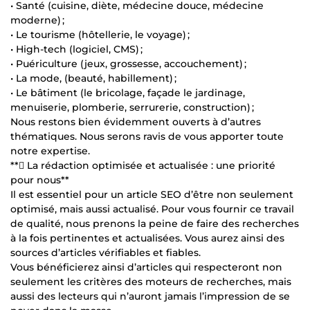
• Santé (cuisine, diète, médecine douce, médecine
moderne) ;
• Le tourisme (hôtellerie, le voyage) ;
• High-tech (logiciel, CMS) ;
• Puériculture (jeux, grossesse, accouchement) ;
• La mode, (beauté, habillement) ;
• Le bâtiment (le bricolage, façade le jardinage,
menuiserie, plomberie, serrurerie, construction) ;
Nous restons bien évidemment ouverts à d’autres
thématiques. Nous serons ravis de vous apporter toute
notre expertise.
** La rédaction optimisée et actualisée : une priorité
pour nous**
Il est essentiel pour un article SEO d’être non seulement
optimisé, mais aussi actualisé. Pour vous fournir ce travail
de qualité, nous prenons la peine de faire des recherches
à la fois pertinentes et actualisées. Vous aurez ainsi des
sources d’articles vérifiables et fiables.
Vous bénéficierez ainsi d’articles qui respecteront non
seulement les critères des moteurs de recherches, mais
aussi des lecteurs qui n’auront jamais l’impression de se