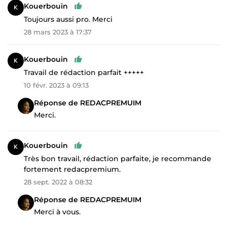
Kouerbouin
Toujours aussi pro. Merci
28 mars 2023 à 17:37
Kouerbouin
Travail de rédaction parfait +++++
10 févr. 2023 à 09:13
Réponse de REDACPREMUIM
Merci.
Kouerbouin
Très bon travail, rédaction parfaite, je recommande
fortement redacpremium.
28 sept. 2022 à 08:32
Réponse de REDACPREMUIM
Merci à vous.