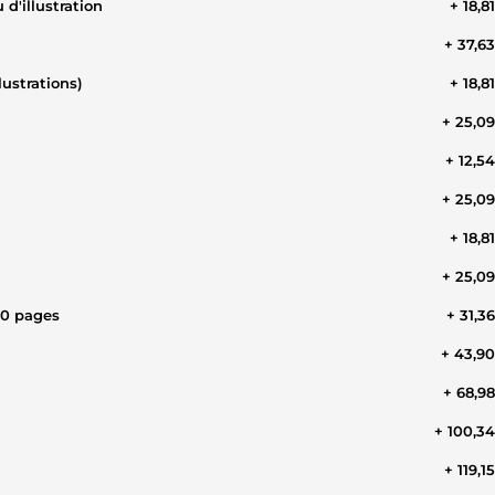
d'illustration
+ 18,8
+ 37,6
lustrations)
+ 18,8
+ 25,0
+ 12,5
+ 25,0
+ 18,8
+ 25,0
40 pages
+ 31,3
+ 43,9
+ 68,9
+ 100,3
+ 119,1