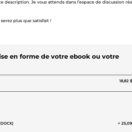
 description. Je vous attends dans l’espace de discussion ré
rez plus que satisfait !
 mise en forme de votre ebook ou votre
18,82 
- DOCX)
+ 25,0