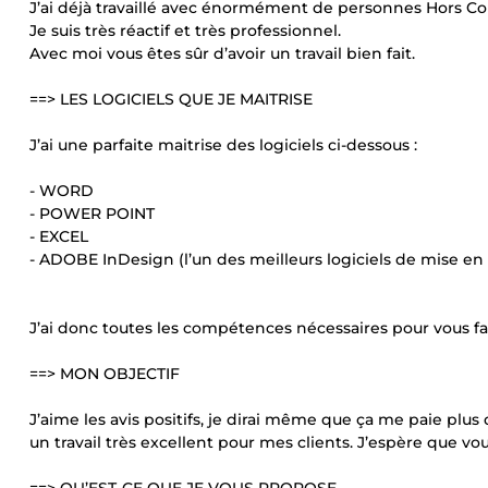
J’ai déjà travaillé avec énormément de personnes Hors Co
Je suis très réactif et très professionnel.
Avec moi vous êtes sûr d’avoir un travail bien fait.
==> LES LOGICIELS QUE JE MAITRISE
J’ai une parfaite maitrise des logiciels ci-dessous :
- WORD
- POWER POINT
- EXCEL
- ADOBE InDesign (l’un des meilleurs logiciels de mise en
J’ai donc toutes les compétences nécessaires pour vous fa
==> MON OBJECTIF
J’aime les avis positifs, je dirai même que ça me paie pl
un travail très excellent pour mes clients. J’espère que 