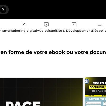
phisme
Marketing digital
Audiovisuel
Site & Développement
Rédacti
ise en forme de votre ebook ou votre doc