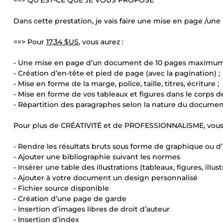
==> QU’EST-CE QUE JE VOUS PROPOSE
Dans cette prestation, je vais faire une mise en page /u
==> Pour
17,34 $US
, vous aurez :
- Une mise en page d’un document de 10 pages maximum
- Création d’en-tête et pied de page (avec la pagination) ;
- Mise en forme de la marge, police, taille, titres, écriture ;
- Mise en forme de vos tableaux et figures dans le corps de
- Répartition des paragraphes selon la nature du documen
Pour plus de CRÉATIVITÉ et de PROFESSIONNALISME, vous p
- Rendre les résultats bruts sous forme de graphique ou d’i
- Ajouter une bibliographie suivant les normes
- Insérer une table des illustrations (tableaux, figures, illust
- Ajouter à votre document un design personnalisé
- Fichier source disponible
- Création d’une page de garde
- Insertion d’images libres de droit d’auteur
- Insertion d’index