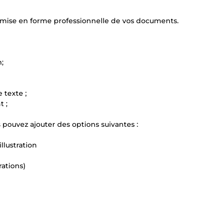
ne mise en forme professionnelle de vos documents.
;
 texte ;
t ;
ouvez ajouter des options suivantes :
llustration
rations)