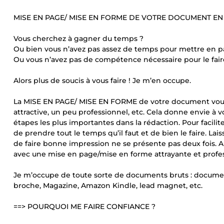
MISE EN PAGE/ MISE EN FORME DE VOTRE DOCUMENT EN
Vous cherchez à gagner du temps ?
Ou bien vous n’avez pas assez de temps pour mettre en 
Ou vous n’avez pas de compétence nécessaire pour le fair
Alors plus de soucis à vous faire ! Je m’en occupe.
La MISE EN PAGE/ MISE EN FORME de votre document vous é
attractive, un peu professionnel, etc. Cela donne envie à vo
étapes les plus importantes dans la rédaction. Pour facili
de prendre tout le temps qu’il faut et de bien le faire. La
de faire bonne impression ne se présente pas deux fois. Al
avec une mise en page/mise en forme attrayante et profes
Je m’occupe de toute sorte de documents bruts : document
broche, Magazine, Amazon Kindle, lead magnet, etc.
==> POURQUOI ME FAIRE CONFIANCE ?