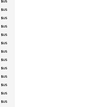
1 $US
3 $US
1 $US
9 $US
4 $US
9 $US
1 $US
9 $US
6 $US
0 $US
8 $US
4 $US
5 $US