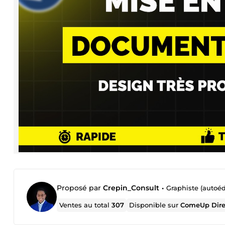
Proposé par
Crepin_Consult
•
Graphiste (autoéd
Ventes au total
307
Disponible sur
ComeUp Dire