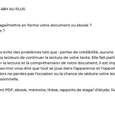
 48H AU PLUS
page/mettre en forme votre document ou ebook ?
e ?
vite des problèmes tels que : pertes de crédibilité, aucune
s lecteurs de continuer la lecture de votre texte. Elle fait part
ter la lecture et la compréhension de votre document, il est im
issez-moi vous dire que tout se joue dans l’apparence et l’oppor
ors ne perdez pas l’occasion ou la chance de séduire votre le
sionnelle.
 PDF, ebook, mémoire, thèse, rapports de stage/ d’étude, li