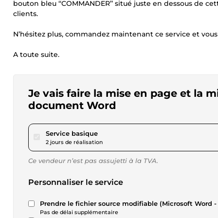
bouton bleu ‘‘COMMANDER’’ situé juste en dessous de cette
clients.
N’hésitez plus, commandez maintenant ce service et vous se
A toute suite.
Je vais faire la mise en page et la
document Word
pour 17,34 $US
Service basique
2 jours de réalisation
Ce vendeur n’est pas assujetti à la TVA.
Personnaliser le service
Prendre le fichier source modifiable (Microsoft Word 
Pas de délai supplémentaire