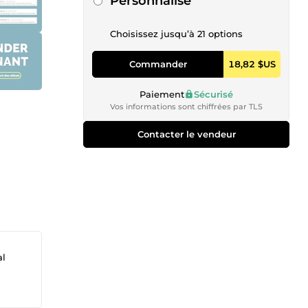
Personnalisé
Choisissez jusqu’à 21 options
Commander
18,82 $US
Paiement
Sécurisé
Vos informations sont chiffrées par TLS
Contacter le vendeur
al