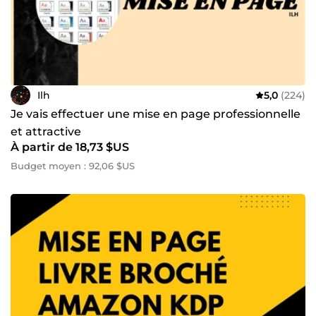
Ilh
5,0
(224)
Je vais effectuer une mise en page professionnelle
et attractive
À partir de 18,73 $US
Budget moyen : 92,06 $US