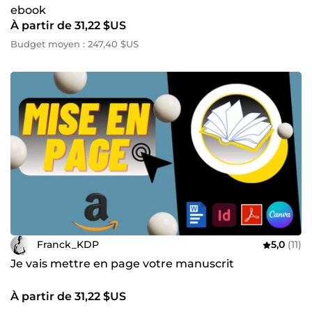
ebook
À partir de 31,22 $US
Budget moyen : 247,40 $US
Franck_KDP
5,0
(11)
Je vais mettre en page votre manuscrit
À partir de 31,22 $US