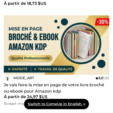
À partir de 18,73 $US
MODE_ART
5,0
(6)
Je vais faire la mise en page de votre livre broché
ou ebook pour Amazon kdp
À partir de 24,97 $US
Budget moyen : 115,07 $US
Switch to ComeUp in English.