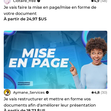
Clotaire_free
4,9
(48)
Je vais faire la mise en page/mise en forme de
votre document
À partir de 24,97 $US
Aymane_Services
4,8
(30)
Je vais restructurer et mettre en forme vos
documents afin d'améliorer leur présentation
À partir de 18,73 $US