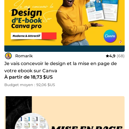
Romarik
4,9
(68)
Je vais concevoir le design et la mise en page de
votre ebook sur Canva
À partir de 18,73 $US
Budget moyen : 92,06 $US