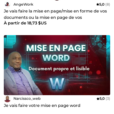
AngeWork
5,0
(8)
Je vais faire la mise en page/mise en forme de vos
documents ou la mise en page de vos
À partir de 18,73 $US
pésentatations
Narcissco_web
5,0
(3)
Je vais faire votre mise en page word