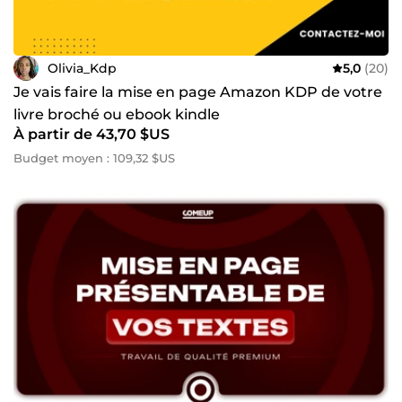
Olivia_Kdp
5,0
(20)
Je vais faire la mise en page Amazon KDP de votre
livre broché ou ebook kindle
À partir de 43,70 $US
Budget moyen : 109,32 $US