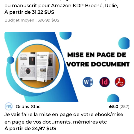
ou manuscrit pour Amazon KDP Broché, Relié,
À partir de 31,22 $US
Kindle
Budget moyen : 396,99 $US
Gildas_Stac
5,0
(257)
Je vais faire la mise en page de votre ebook/mise
en page de vos documents, mémoires etc
À partir de 24,97 $US