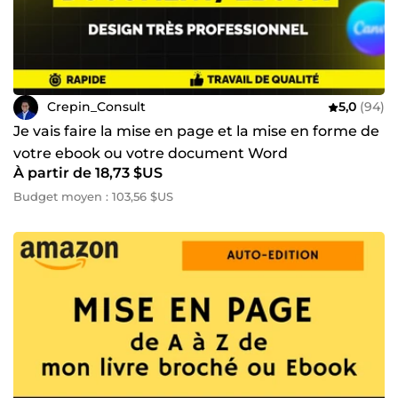
Crepin_Consult
5,0
(94)
Je vais faire la mise en page et la mise en forme de
votre ebook ou votre document Word
À partir de 18,73 $US
Budget moyen : 103,56 $US