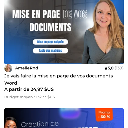
AmelieRnd
5,0
(139)
Je vais faire la mise en page de vos documents
Word
À partir de 24,97 $US
Budget moyen : 132,33 $US