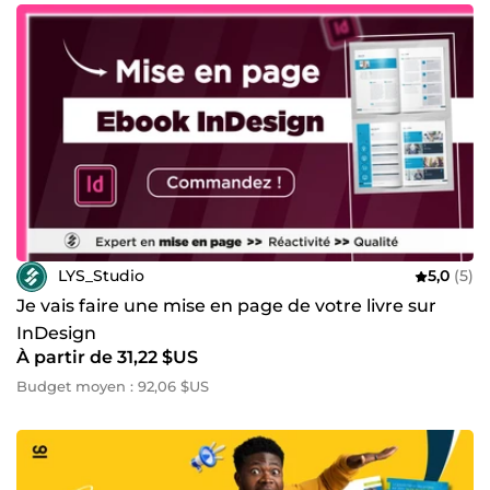
LYS_Studio
5,0
(5)
Je vais faire une mise en page de votre livre sur
InDesign
À partir de 31,22 $US
Budget moyen : 92,06 $US