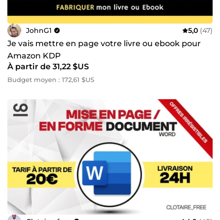
JohnG1
5,0
(47)
Je vais mettre en page votre livre ou ebook pour
Amazon KDP
À partir de 31,22 $US
Budget moyen : 172,61 $US