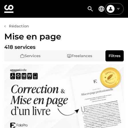
Rédaction
Mise en page
418 services
Services
Freelances
Filtres