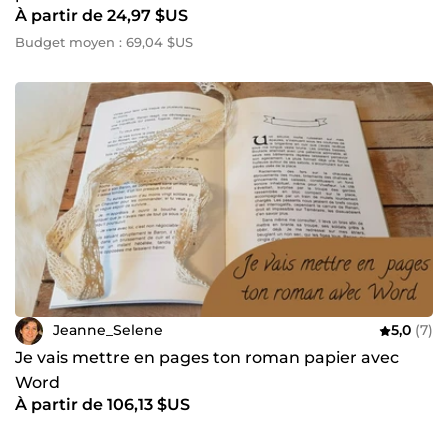
À partir de 24,97 $US
Budget moyen : 69,04 $US
Jeanne_Selene
5,0
(7)
Je vais mettre en pages ton roman papier avec
Word
À partir de 106,13 $US