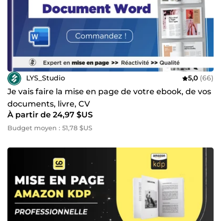
LYS_Studio
5,0
(66)
Je vais faire la mise en page de votre ebook, de vos
documents, livre, CV
À partir de 24,97 $US
Budget moyen : 51,78 $US