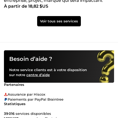
entreprise, projet, marque qui sera impactant
À partir de 18,82 $US
Voir tous ses services
Besoin d’aide ?
Notre service clients est à votre disposition
sur notre
centre d’aide
Partenaires
Assurance par Hiscox
Paiements par PayPal Braintree
Statistiques
39 016
services disponibles