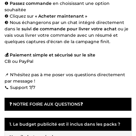
❶
Passez commande
en choisissant une option
souhaitée
❷ Cliquez sur
« Acheter maintenant »
❸ Nous échangerons par un chat intégré directement
dans le
suivi de commande pour livrer votre achat
ou je
vais vous livrer votre commande avec un résumé et
quelques captures d'écran de la campagne finit.
💰 Paiement simple et sécurisé sur le site
CB ou PayPal
📌 N'hésitez pas à me poser vos questions directement
par message !
📞 Support 7/7
❓
NOTRE FOIRE AUX QUESTIONS
❓
1. Le budget publicité est il inclus dans les packs ?