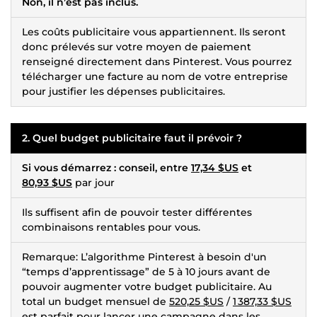
Non, il n’est pas inclus.
Les coûts publicitaire vous appartiennent. Ils seront
donc prélevés sur votre moyen de paiement
renseigné directement dans Pinterest. Vous pourrez
télécharger une facture au nom de votre entreprise
pour justifier les dépenses publicitaires.
2. Quel budget publicitaire faut il prévoir ?
Si vous démarrez : conseil, entre
17,34 $US
et
80,93 $US
par jour
Ils suffisent afin de pouvoir tester différentes
combinaisons rentables pour vous.
Remarque: L’algorithme Pinterest à besoin d'un
“temps d’apprentissage” de 5 à 10 jours avant de
pouvoir augmenter votre budget publicitaire. Au
total un budget mensuel de
520,25 $US
/
1 387,33 $US
est parfait pour lancer une campagne dans les