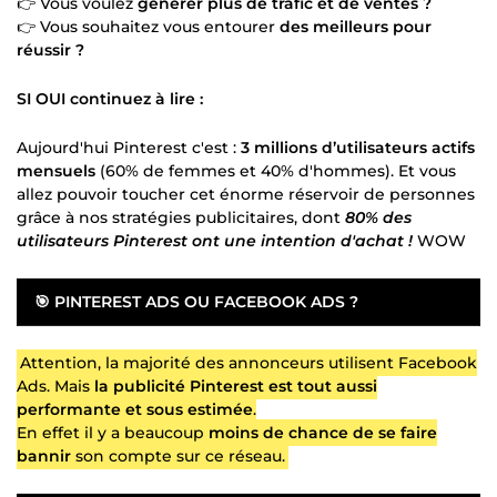
👉 Vous voulez
générer plus de trafic et de ventes ?
👉 Vous souhaitez vous entourer
des meilleurs pour
réussir ?
SI OUI continuez à lire :
Aujourd'hui Pinterest c'est :
3 millions d’utilisateurs actifs
mensuels
(60% de femmes et 40% d'hommes). Et vous
allez pouvoir toucher cet énorme réservoir de personnes
grâce à nos stratégies publicitaires, dont
80% des
utilisateurs Pinterest ont une intention d'achat !
WOW
🎯
PINTEREST ADS OU FACEBOOK ADS ?
Attention, la majorité des annonceurs utilisent Facebook
Ads. Mais
la publicité Pinterest est tout aussi
performante et sous estimée
.
En effet il y a beaucoup
moins de chance de se faire
bannir
son compte sur ce réseau.