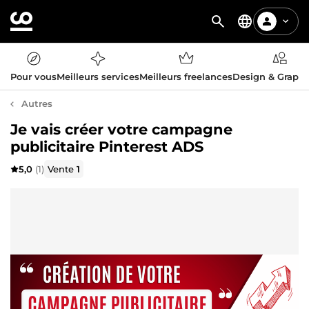
Pour vous
Meilleurs services
Meilleurs freelances
Design & Graph
Autres
Je vais créer votre campagne
publicitaire Pinterest ADS
5,0
(1)
Vente
1