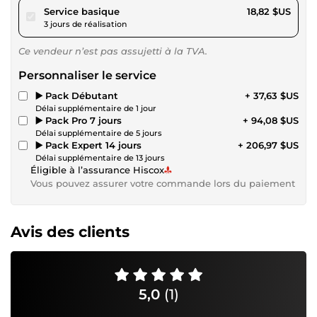
pour 17,34 $US
Service basique
18,82 $US
3 jours de réalisation
Ce vendeur n’est pas assujetti à la TVA.
Personnaliser le service
▶️ Pack Débutant
+ 37,63 $US
Délai supplémentaire de 1 jour
▶️ Pack Pro 7 jours
+ 94,08 $US
Délai supplémentaire de 5 jours
▶️ Pack Expert 14 jours
+ 206,97 $US
Délai supplémentaire de 13 jours
Éligible à l’assurance Hiscox
Vous pouvez assurer votre commande lors du paiement
Avis des clients
5,0
(1)