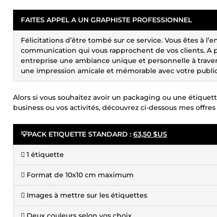
FAITES APPEL A UN GRAPHISTE PROFESSIONNEL
Félicitations d’être tombé sur ce service. Vous êtes à l’
communication qui vous rapprochent de vos clients. A p
entreprise une ambiance unique et personnelle à traver
une impression amicale et mémorable avec votre public
Alors si vous souhaitez avoir un packaging ou une étiquett
business ou vos activités, découvrez ci-dessous mes offres 
💡PACK ETIQUETTE STANDARD :
63,50 $US
 1 étiquette
 Format de 10x10 cm maximum
 Images à mettre sur les étiquettes
 Deux couleurs selon vos choix