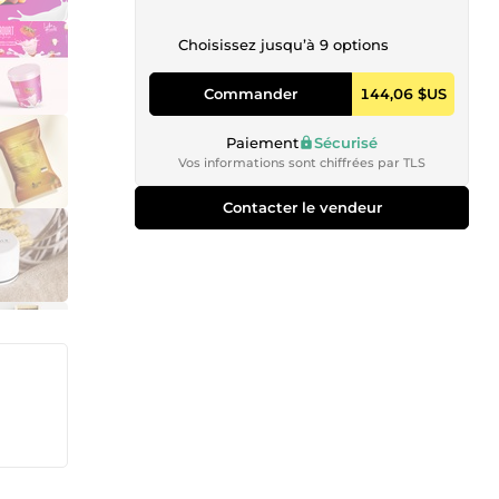
Choisissez jusqu’à 9 options
Commander
144,06 $US
Paiement
Sécurisé
Vos informations sont chiffrées par TLS
Contacter le vendeur