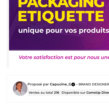
Proposé par
Capucine_G
•
BRAND DESIGNE
Ventes au total
216
Disponible sur
ComeUp Dire