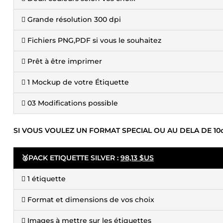
 Grande résolution 300 dpi
 Fichiers PNG,PDF si vous le souhaitez
 Prêt à être imprimer
 1 Mockup de votre Étiquette
 03 Modifications possible
SI VOUS VOULEZ UN FORMAT SPECIAL OU AU DELA DE 10c
🥈PACK ETIQUETTE SILVER :
98,13 $US
 1 étiquette
 Format et dimensions de vos choix
 Images à mettre sur les étiquettes