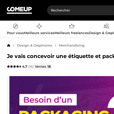
Pour vous
Meilleurs services
Meilleurs freelances
Design & Gra
Design & Graphisme
Merchandising
Accueil
Je vais concevoir une étiquette et pa
4,7
(16)
Ventes
18