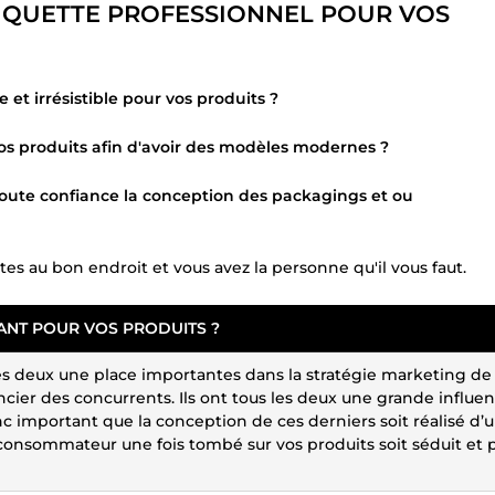
TIQUETTE PROFESSIONNEL POUR VOS
et irrésistible pour vos produits ?
vos produits afin d'avoir des modèles modernes ?
 toute confiance la conception des packagings et ou
tes au bon endroit et vous avez la personne qu'il vous faut.
ANT POUR VOS PRODUITS ?
les deux une place importantes dans la stratégie marketing de
ncier des concurrents. Ils ont tous les deux une grande influe
nc important que la conception de ces derniers soit réalisé d’
 consommateur une fois tombé sur vos produits soit séduit et 