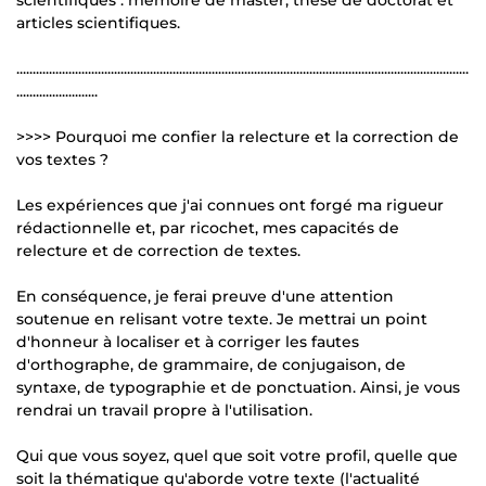
articles scientifiques.
...........................................................................................................................................
.........................
>>>> Pourquoi me confier la relecture et la correction de
vos textes ?
Les expériences que j'ai connues ont forgé ma rigueur
rédactionnelle et, par ricochet, mes capacités de
relecture et de correction de textes.
En conséquence, je ferai preuve d'une attention
soutenue en relisant votre texte. Je mettrai un point
d'honneur à localiser et à corriger les fautes
d'orthographe, de grammaire, de conjugaison, de
syntaxe, de typographie et de ponctuation. Ainsi, je vous
rendrai un travail propre à l'utilisation.
Qui que vous soyez, quel que soit votre profil, quelle que
soit la thématique qu'aborde votre texte (l'actualité