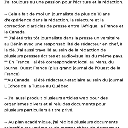
J'ai toujours eu une passion pour l'écriture et la rédaction.
-- Cela a fait de moi un journaliste de plus de 10 ans
d'expérience dans la rédaction, la relecture et la
correction d'articles de presse entre l'Afrique, la France et
le Canada.
** J'ai été très tôt journaliste dans la presse universitaire
au Bénin avec une responsabilité de rédacteur en chef, à
la clé. J'ai aussi travaillé au sein de la rédaction de
plusieurs presses écrites et audiovisuelles du même pays.
** En France, j'ai été correspondant local, au Mans, du
journal Ouest France (plus grand journal de l'Ouest de la
France)
**Au Canada, j'ai été rédacteur-stagiaire au sein du journal
L'Echos de la Tuque au Québec
-- J'ai aussi produit plusieurs articles web pour des
organismes divers et ai relu des documents pour
plusieurs particuliers à titre privé.
-- Au plan académique, j'ai rédigé plusieurs documents
scientifiques : mémoire de master, thèse de doctorat et