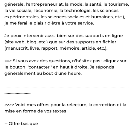
générale, l'entrepreneuriat, la mode, la santé, le tourisme,
la vie sociale, l'économie, la technologie, les sciences
expérimentales, les sciences sociales et humaines, etc.),
je me ferai le plaisir d'être à votre service.
Je peux intervenir aussi bien sur des supports en ligne
(site web, blog, etc.) que sur des supports en fichier
(manuscrit, livre, rapport, mémoire, article, etc.).
==> Si vous avez des questions, n'hésitez pas : cliquez sur
le bouton ''contacter'' en haut à droite. Je réponds
généralement au bout d'une heure.
...........................................................................................................................................
.............................
>>>> Voici mes offres pour la relecture, la correction et la
mise en forme de vos textes
-- Offre basique