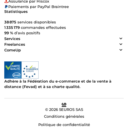
Assurance par Hiscox
Paiements par PayPal Braintree
Statistiques
38 875
services disponibles
1 335 179
commandes effectuées
99 %
d’avis positifs
Services
Freelances
ComeUp
Adhère à la Fédération du e-commerce et de la vente à
distance (Fevad) et à sa charte qualité.
© 2026 5EUROS SAS
Conditions générales
Politique de confidentialité