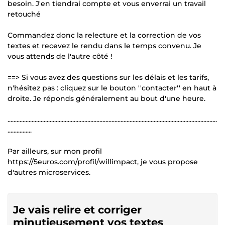
besoin. J'en tiendrai compte et vous enverrai un travail
retouché
Commandez donc la relecture et la correction de vos
textes et recevez le rendu dans le temps convenu. Je
vous attends de l'autre côté !
==> Si vous avez des questions sur les délais et les tarifs,
n'hésitez pas : cliquez sur le bouton ''contacter'' en haut à
droite. Je réponds généralement au bout d'une heure.
...........................................................................................................................................
................
Par ailleurs, sur mon profil
https://5euros.com/profil/willimpact, je vous propose
d'autres microservices.
Je vais relire et corriger
minutieusement vos textes