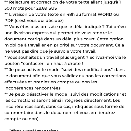
** Relecture et correction de votre texte allant jusqu'à 1
500 mots pour
28,89 $US
** Livraison de votre texte en 48h au format WORD ou
PDF (c'est vous qui décidez)
** Vous êtes plus pressé.e que le délai indiqué ? J'ai prévu
une livraison express qui permet de vous rendre le
document corrigé dans un délai plus court. Cette option
m'oblige à travailler en priorité sur votre document. Cela
ne veut pas dire que je survole votre travail.
* Vous souhaitez un travail plus urgent ? Ecrivez-moi via le
bouton ''contacter'' en haut à droite !
** Je peux activer le mode ''suivi des modifications'' dans
le document afin que vous validiez ou non les corrections
effectuées et preniez en compte ou non les
incohérences rencontrées
** Je peux désactiver le mode ''suivi des modifications'' et
les corrections seront ainsi intégrées directement. Les
incohérences sont, dans ce cas, indiquées sous forme de
commentaire dans le document et vous en tiendrez
compte ou non).
-- Offres supplémentaires