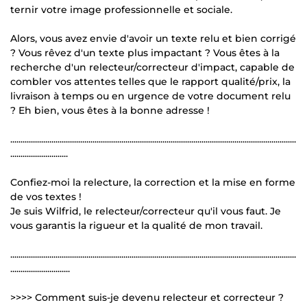
ternir votre image professionnelle et sociale.
Alors, vous avez envie d'avoir un texte relu et bien corrigé
? Vous rêvez d'un texte plus impactant ? Vous êtes à la
recherche d'un relecteur/correcteur d'impact, capable de
combler vos attentes telles que le rapport qualité/prix, la
livraison à temps ou en urgence de votre document relu
? Eh bien, vous êtes à la bonne adresse !
...........................................................................................................................................
............................
Confiez-moi la relecture, la correction et la mise en forme
de vos textes !
Je suis Wilfrid, le relecteur/correcteur qu'il vous faut. Je
vous garantis la rigueur et la qualité de mon travail.
...........................................................................................................................................
.............................
>>>> Comment suis-je devenu relecteur et correcteur ?