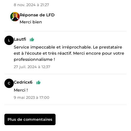
8 nov. 2024 à 21:27
Réponse de LFD
Merci bien
Lautfi
Service impeccable et irréprochable. Le prestataire
est à l'écoute et très réactif. Merci encore pour votre
professionnalisme !
27 juil. 2024 à 12:37
Cedricx6
Merci !
9 mai 2023 à 17:00
Plus de commentaires