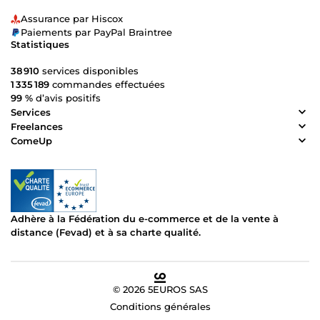
Assurance par Hiscox
Paiements par PayPal Braintree
Statistiques
38 910
services disponibles
1 335 189
commandes effectuées
99 %
d’avis positifs
Services
Freelances
ComeUp
Adhère à la Fédération du e-commerce et de la vente à
distance (Fevad) et à sa charte qualité.
© 2026 5EUROS SAS
Conditions générales