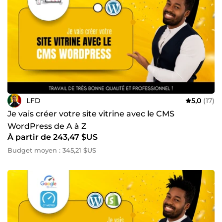
LFD
5,0
(17)
Je vais créer votre site vitrine avec le CMS
WordPress de A à Z
À partir de 243,47 $US
Budget moyen : 345,21 $US