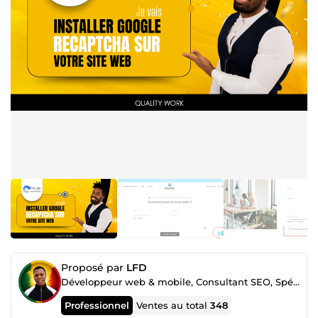
Proposé par
LFD
Développeur web & mobile, Consultant SEO, Spécialiste Google ads et Merchant center
Professionnel
Ventes au total
348