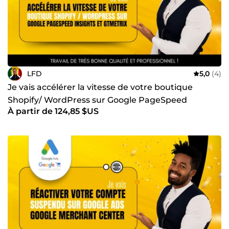
LFD
5,0
(4)
Je vais accélérer la vitesse de votre boutique
Shopify/ WordPress sur Google PageSpeed
À partir de 124,85 $US
Insights et GTmetrix