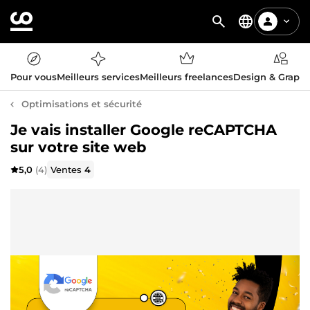
Pour vous
Meilleurs services
Meilleurs freelances
Design & Graph
Optimisations et sécurité
Je vais installer Google reCAPTCHA
sur votre site web
5,0
(4)
Ventes
4