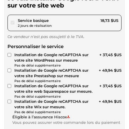
sur votre site web
pour 17,26 $US
Service basique
18,73 $US
2 jours de réalisation
Ce vendeur n’est pas assujetti à la TVA.
Personnaliser le service
Installation de Google reCAPTCHA sur
+ 37,45 $US
votre site WordPress sur mesure
Pas de délai supplémentaire
Installation de Google reCAPTCHA sur
+ 49,94 $US
votre site Prestashop sur mesure
Pas de délai supplémentaire
Installation de Google reCAPTCHA sur
+ 37,45 $US
votre site web Squarespace sur mesure.
Pas de délai supplémentaire
Installation de Google reCAPTCHA sur
+ 49,94 $US
votre site Wix sur mesure.
Pas de délai supplémentaire
Éligible à l’assurance Hiscox
Vous pouvez assurer votre commande lors du paiement