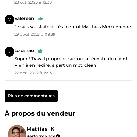
28 oct. 2023 à 12:38
Valereen
Je suis satisfaite à très bientôt Matthias Merci encore
29 août 2023 à 08:39
Loicshao
Super ! Travail propre et surtout à l’écoute du client.
Rien à en redire, à part un mot, clean!
22 déc. 2022 à 15:13
Plus de commentaires
À propos du vendeur
Mattias_K
Performance