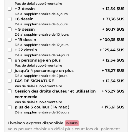
Pas de délai supplémentaire
+ 3 dessin
+ 12,54 $US
Délai supplémentaire de 4 jours
+6 dessin
+ 31,36 $US
Délai supplémentaire de 6 jours
+ 9 dessin
+ 50,17 $US
Délai supplémentaire de 10 jours
+ 19 dessin
+ 100,35 $US
Délai supplémentaire de 12 jours
+ 22 dessin
+ 125,44 $US
Délai supplémentaire de 24 jours
un personnage en plus
+ 12,54 $US
Pas de délai supplémentaire
jusqu'à 4 personnage en plus
+ 75,27 $US
Délai supplémentaire de 2 jours
PAS DE SIGNATURE
+ 12,54 $US
Pas de délai supplémentaire
Cession des droits d'auteur et utilisation
+ 75,27 $US
commercial
Pas de délai supplémentaire
plus de 3 couleur ( 14 max )
+ 175,61 $US
Délai supplémentaire de 20 jours
Livraison express disponible
EXPRESS
Vous pouvez choisir un délai plus court lors du paiement