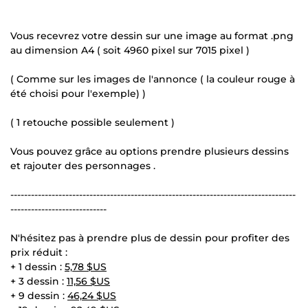
Vous recevrez votre dessin sur une image au format .png
au dimension A4 ( soit 4960 pixel sur 7015 pixel )
( Comme sur les images de l'annonce ( la couleur rouge à
été choisi pour l'exemple) )
( 1 retouche possible seulement )
Vous pouvez grâce au options prendre plusieurs dessins
et rajouter des personnages .
-----------------------------------------------------------------------------------
----------------------------
N'hésitez pas à prendre plus de dessin pour profiter des
prix réduit :
+ 1 dessin :
5,78 $US
+ 3 dessin :
11,56 $US
+ 9 dessin :
46,24 $US