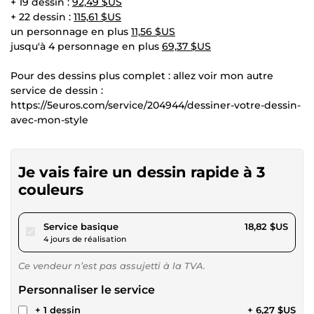
+ 19 dessin :
92,49 $US
+ 22 dessin :
115,61 $US
un personnage en plus
11,56 $US
jusqu'à 4 personnage en plus
69,37 $US
Pour des dessins plus complet : allez voir mon autre
service de dessin :
https://5euros.com/service/204944/dessiner-votre-dessin-
avec-mon-style
Je vais faire un dessin rapide à 3
couleurs
pour 17,34 $US
Service basique
18,82 $US
4 jours de réalisation
Ce vendeur n’est pas assujetti à la TVA.
Personnaliser le service
+ 1 dessin
+ 6,27 $US