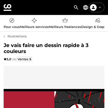
Pour vous
Meilleurs services
Meilleurs freelances
Design & Graph
Illustrations
Je vais faire un dessin rapide à 3
couleurs
5,0
(4)
Ventes
5