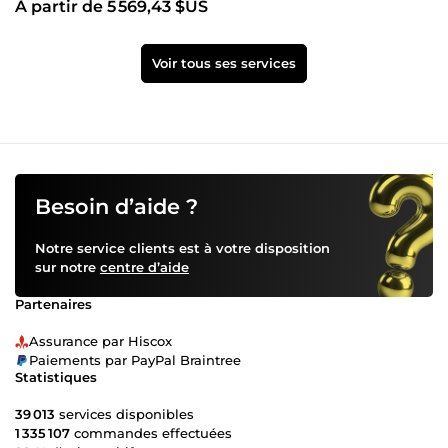
À partir de 5 569,43 $US
Voir tous ses services
Besoin d’aide ?
Notre service clients est à votre disposition
sur notre
centre d’aide
Partenaires
Assurance par Hiscox
Paiements par PayPal Braintree
Statistiques
39 013
services disponibles
1 335 107
commandes effectuées