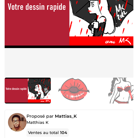
Proposé par
Mattias_K
Matthias K
Ventes au total
104