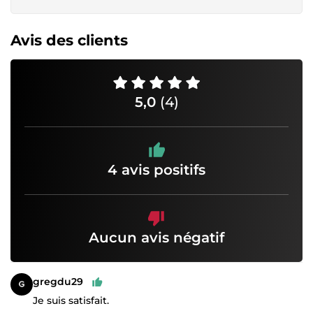
Avis des clients
5,0
(4)
4 avis positifs
Aucun avis négatif
gregdu29
Je suis satisfait.