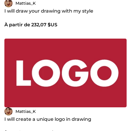
Mattias_K
I will draw your drawing with my style
À partir de 232,07 $US
Mattias_K
I will create a unique logo in drawing