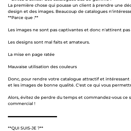
La première chose qui pousse un client à prendre une décis
design et des images. Beaucoup de catalogues n'intéressent
**Parce que :**
Les images ne sont pas captivantes et donc n'attirent pas l
Les designs sont mal faits et amateurs.
La mise en page ratée
Mauvaise utilisation des couleurs
Donc, pour rendre votre catalogue attractif et intéressant 
et les images de bonne qualité. C'est ce qui vous permet
Alors, évitez de perdre du temps et commandez-vous ce s
commercial !
▬▬▬▬▬▬▬▬▬▬▬▬
**QUI SUIS-JE ?**