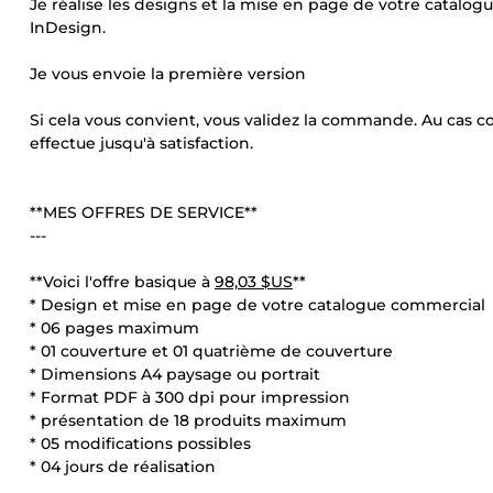
Je réalise les designs et la mise en page de votre catalogu
InDesign.
Je vous envoie la première version
Si cela vous convient, vous validez la commande. Au cas c
effectue jusqu'à satisfaction.
**MES OFFRES DE SERVICE**
---
**Voici l'offre basique à
98,03 $US
**
* Design et mise en page de votre catalogue commercial
* 06 pages maximum
* 01 couverture et 01 quatrième de couverture
* Dimensions A4 paysage ou portrait
* Format PDF à 300 dpi pour impression
* présentation de 18 produits maximum
* 05 modifications possibles
* 04 jours de réalisation