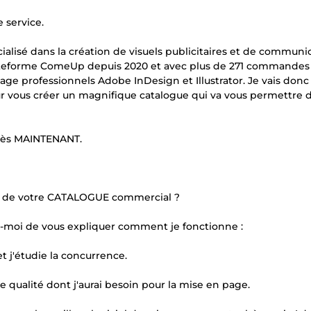
 service.
cialisé dans la création de visuels publicitaires et de communi
plateforme ComeUp depuis 2020 et avec plus de 271 commandes 
 page professionnels Adobe InDesign et Illustrator. Je vais don
r vous créer un magnifique catalogue qui va vous permettre 
 dès MAINTENANT.
ge de votre CATALOGUE commercial ?
z-moi de vous expliquer comment je fonctionne :
t j'étudie la concurrence.
 qualité dont j'aurai besoin pour la mise en page.