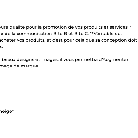
e qualité pour la promotion de vos produits et services ?
le de la communication B to B et B to C. **Véritable outil
heter vos produits, et c’est pour cela que sa conception doit
s.
e beaux designs et images, il vous permettra d'Augmenter
t image de marque
neige*