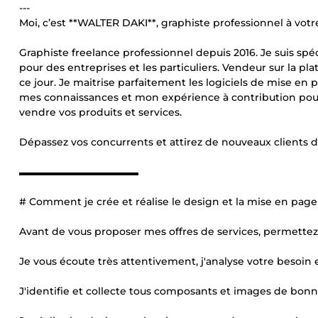
---
Moi, c’est **WALTER DAKI**, graphiste professionnel à votre
Graphiste freelance professionnel depuis 2016. Je suis spé
pour des entreprises et les particuliers. Vendeur sur la 
ce jour. Je maitrise parfaitement les logiciels de mise en
mes connaissances et mon expérience à contribution pou
vendre vos produits et services.
Dépassez vos concurrents et attirez de nouveaux clients
▬▬▬▬▬▬▬▬▬▬▬▬
# Comment je crée et réalise le design et la mise en pa
Avant de vous proposer mes offres de services, permette
Je vous écoute très attentivement, j'analyse votre besoin e
J'identifie et collecte tous composants et images de bonne