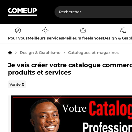
Pour vous
Meilleurs services
Meilleurs freelances
Design & Gra
Design & Graphisme
Catalogues et magazines
Accueil
Je vais créer votre catalogue commerc
produits et services
Vente
0