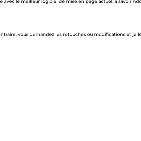
e avec le meilleur logiciel de mise en page actuel, à savoir A
ontraire, vous demandez les retouches ou modifications et je l