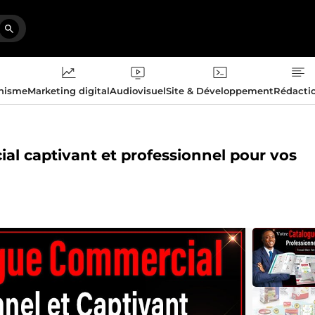
phisme
Marketing digital
Audiovisuel
Site & Développement
Rédacti
ial captivant et professionnel pour vos