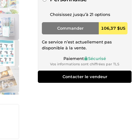
Choisissez jusqu’à 21 options
Commander
106,37 $US
Ce service n’est actuellement pas
disponible à la vente.
Paiement
Sécurisé
Vos informations sont chiffrées par TLS
Contacter le vendeur