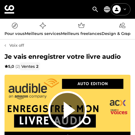
Pour vous
Meilleurs services
Meilleurs freelances
Design & Graph
Voix off
Je vais enregistrer votre livre audio
5,0
(2)
Ventes
2