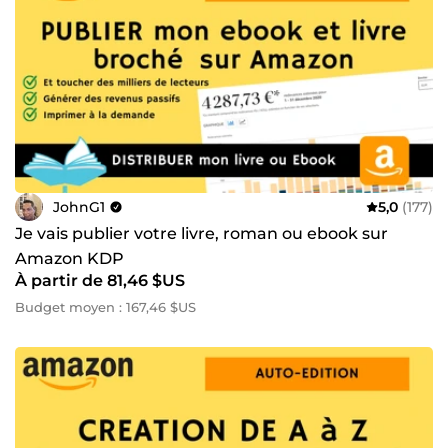
JohnG1
5,0
(177)
Je vais publier votre livre, roman ou ebook sur
Amazon KDP
À partir de 81,46 $US
Budget moyen : 167,46 $US