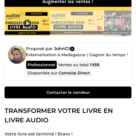
Proposé par
JohnG1
Externalisation à Madagascar | Gagner du temps !
Professionnel
Ventes au total
1 938
Disponible sur
ComeUp Direct
Contacter le vendeur
TRANSFORMER VOTRE LIVRE EN
LIVRE AUDIO
Votre livre est terminé ! Bravo !