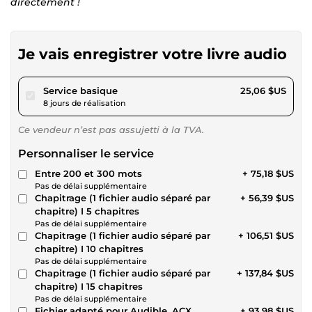
directement !
Je vais enregistrer votre livre audio
pour 23,10 $US
Service basique
25,06 $US
8 jours de réalisation
Ce vendeur n’est pas assujetti à la TVA.
Personnaliser le service
Entre 200 et 300 mots
+ 75,18 $US
Pas de délai supplémentaire
Chapitrage (1 fichier audio séparé par
+ 56,39 $US
chapitre) I 5 chapitres
Pas de délai supplémentaire
Chapitrage (1 fichier audio séparé par
+ 106,51 $US
chapitre) I 10 chapitres
Pas de délai supplémentaire
Chapitrage (1 fichier audio séparé par
+ 137,84 $US
chapitre) I 15 chapitres
Pas de délai supplémentaire
Fichier adapté pour Audible, ACX,
+ 93,98 $US