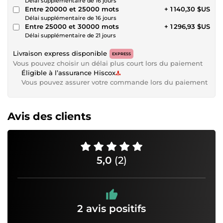
Délai supplémentaire de 16 jours
Entre 20000 et 25000 mots
+ 1 140,30 $US
Délai supplémentaire de 16 jours
Entre 25000 et 30000 mots
+ 1 296,93 $US
Délai supplémentaire de 21 jours
Livraison express disponible
EXPRESS
Vous pouvez choisir un délai plus court lors du paiement
Éligible à l’assurance Hiscox
Vous pouvez assurer votre commande lors du paiement
Avis des clients
5,0
(2)
2 avis positifs