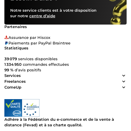
Notre service clients est à votre disposition
sur notre
centre d’aide
Partenaires
Assurance par Hiscox
Paiements par PayPal Braintree
Statistiques
39 079
services disponibles
1 334 950
commandes effectuées
99 %
d’avis positifs
Services
Freelances
ComeUp
Adhère à la Fédération du e-commerce et de la vente à
distance (Fevad) et à sa charte qualité.