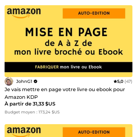
JohnG1
5,0
(47)
Je vais mettre en page votre livre ou ebook pour
Amazon KDP
À partir de 31,33 $US
Budget moyen : 173,24 $US