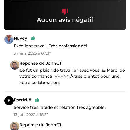
Aucun avis négatif
Huvey
Excellent travail. Très professionnel.
3 mars 2025 à 07:37
Réponse de JohnG1
Ce fut un plaisir de travailler avec vous. 🙏 Merci de
votre confiance !⭐⭐⭐⭐⭐ À très bientôt pour une
autre collaboration.
Patrick8
Service très rapide et relation très agréable.
13 juil. 2022 à 18:52
Réponse de JohnG1