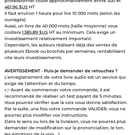
professionnel coute approximativement entre 300 et
461,96 $US
HT
Il faut environ 1 heure pour lire 10 000 mots (selon les
ouvrages).
Aussi, un livre de 40 000 mots (taille moyenne) vous
coûtera
1 385,89 $US
HT au minimum. Cela exige un
investissement relativement important.
Cependant, les auteurs réalisant déjà des ventes de
plusieurs Ebook ou brochés par semaines, rentabilisent
vite leurs investissements.
AVERTISSEMENT - Puis-je demander de retouches ?
L'enregistrement de votre livre audio est un service qui
exige de l'attention et du temps.
👉 Avant de commencer votre commande, il est
recommandé de réaliser un test payant de 5 minutes.
Vous pourrez vérifier que la voix vous donne satisfaction.
Par la suite, une fois votre commande VALIDER, vous ne
pourrez plus modifier vos instructions.
Dans le sens ou lors de la livraison, vous ne pourrez plus
demander de modification sur la prononciation, le ton,
les émotions de la voix ...).