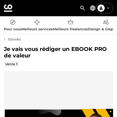
Pour vous
Meilleurs services
Meilleurs freelances
Design & Graph
Ebooks
Je vais vous rédiger un EBOOK PRO
de valeur
Vente
1