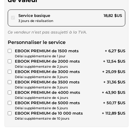
pour 17,34 $US
Service basique
18,82 $US
3 jours de réalisation
Ce vendeur n’est pas assujetti à la TVA.
Personnaliser le service
EBOOK PREMIUM de 1500 mots
+ 6,27 $US
Délai supplémentaire de 1 jour
EBOOK PREMIUM de 2000 mots
+ 12,54 $US
Délai supplémentaire de 2 jours
EBOOK PREMIUM de 3000 mots
+ 25,09 $US
Délai supplémentaire de 3 jours
EBOOK PREMIUM de 3500 mots
+ 31,36 $US
Délai supplémentaire de 3 jours
EBOOK PREMIUM de 4000 mots
+ 43,90 $US
Délai supplémentaire de 4 jours
EBOOK PREMIUM de 5000 mots
+ 50,17 $US
Délai supplémentaire de 5 jours
EBOOK PREMIUM de 10 000 mots
+ 112,89 $US
Délai supplémentaire de 10 jours