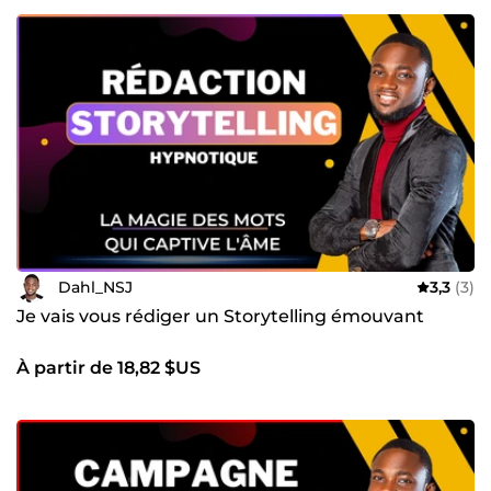
Dahl_NSJ
3,3
(3)
Je vais vous rédiger un Storytelling émouvant
À partir de 18,82 $US