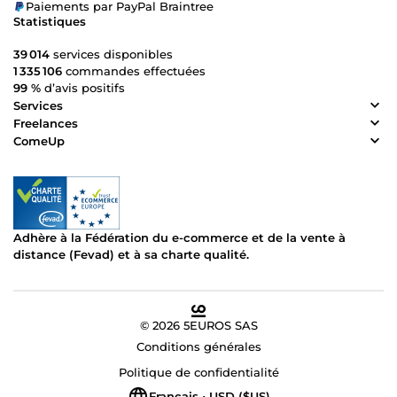
Paiements par PayPal Braintree
Statistiques
39 014
services disponibles
1 335 106
commandes effectuées
99 %
d’avis positifs
Services
Freelances
ComeUp
Adhère à la Fédération du e-commerce et de la vente à
distance (Fevad) et à sa charte qualité.
© 2026 5EUROS SAS
Conditions générales
Politique de confidentialité
Français • USD ($US)