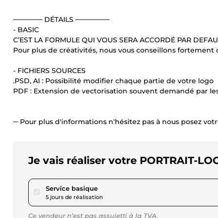
────── DÉTAILS ───────
- BASIC
C’EST LA FORMULE QUI VOUS SERA ACCORDÉ PAR DEFAU
Pour plus de créativités, nous vous conseillons fortement
- FICHIERS SOURCES
.PSD, AI : Possibilité modifier chaque partie de votre logo
PDF : Extension de vectorisation souvent demandé par le
─ Pour plus d'informations n'hésitez pas à nous posez vot
Je vais réaliser votre PORTRAIT-L
pour 17,32 $US
Service basique
5 jours de réalisation
Ce vendeur n’est pas assujetti à la TVA.