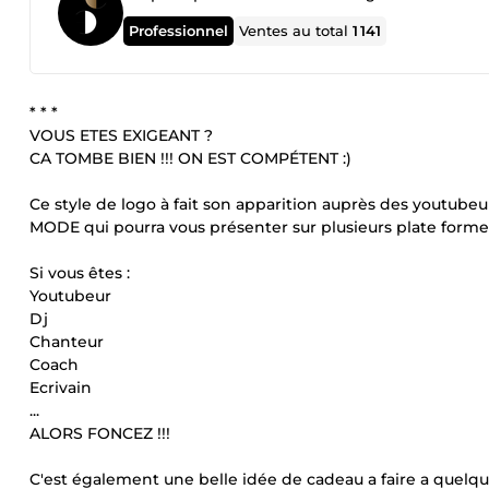
Professionnel
Ventes au total
1 141
* * *
VOUS ETES EXIGEANT ?
CA TOMBE BIEN !!! ON EST COMPÉTENT :)
Ce style de logo à fait son apparition auprès des youtub
MODE qui pourra vous présenter sur plusieurs plate forme su
Si vous êtes :
Youtubeur
Dj
Chanteur
Coach
Ecrivain
...
ALORS FONCEZ !!!
C'est également une belle idée de cadeau a faire a quelqu