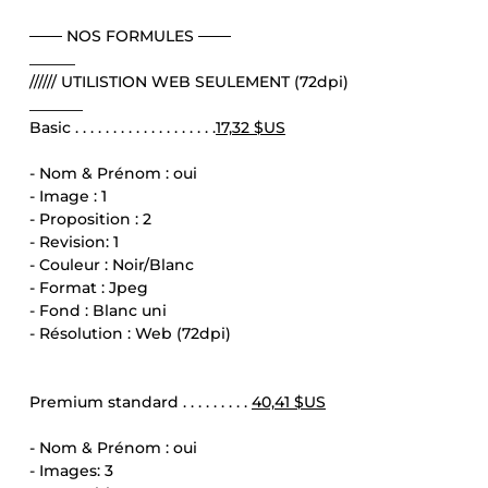
─── NOS FORMULES ───
______
////// UTILISTION WEB SEULEMENT (72dpi)
_______
Basic . . . . . . . . . . . . . . . . . . .
17,32 $US
- Nom & Prénom : oui
- Image : 1
- Proposition : 2
- Revision: 1
- Couleur : Noir/Blanc
- Format : Jpeg
- Fond : Blanc uni
- Résolution : Web (72dpi)
Premium standard . . . . . . . . .
40,41 $US
- Nom & Prénom : oui
- Images: 3