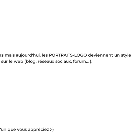
eurs mais aujourd'hui, les PORTRAITS-LOGO deviennent un style
r le web (blog, réseaux sociaux, forum... ).
'un que vous appréciez :-)