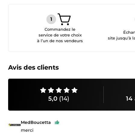
Commandez le
Échan
service de votre choix
site jusqu’à l
à l’un de nos vendeurs
Avis des clients
5,0
(14)
14 
MedBoucetta
merci