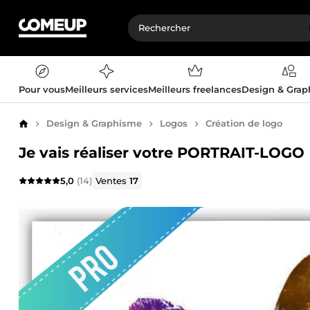
Pour vous
Meilleurs services
Meilleurs freelances
Design & Gra
Design & Graphisme
Logos
Création de logo
Accueil
Je vais réaliser votre PORTRAIT-LOGO
5,0
(14)
Ventes
17