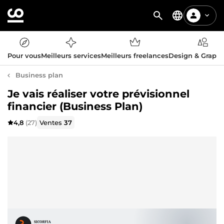
Pour vous
Meilleurs services
Meilleurs freelances
Design & Graph
Business plan
Je vais réaliser votre prévisionnel
financier (Business Plan)
4,8
(27)
Ventes
37