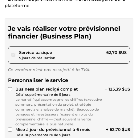
plateforme
Je vais réaliser votre prévisionnel
financier (Business Plan)
pour 57,79 $US
Service basique
62,70 $US
5 jours de réalisation
Ce vendeur n’est pas assujetti à la TVA.
Personnaliser le service
Business plan rédigé complet
+ 125,39 $US
Délai supplémentaire de 5 jours
Le narratif qui accompagne les chiffres (executive
summary, présentation du projet, stratégie
commerciale, analyse de marché). Beaucoup de
banques et investisseurs l'exigent en plus du
prévisionnel chiffré — c'est souvent la vente
complémentaire la plus naturelle.
Mise à jour du prévisionnel à 6 mois
+ 62,70 $US
Délai supplémentaire de 5 jours