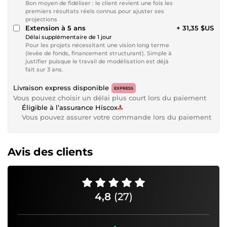
Bon moyen de fidéliser : le client revient une fois les
premiers résultats réels connus pour ajuster ses
projections
Extension à 5 ans
+ 31,35 $US
Délai supplémentaire de 1 jour
Pour les projets nécessitant une vision long terme
(levée de fonds, financement structurant). Simple à
justifier puisque le travail de modélisation est déjà
fait sur 3 ans.
Livraison express disponible
EXPRESS
Vous pouvez choisir un délai plus court lors du paiement
Éligible à l’assurance Hiscox
Vous pouvez assurer votre commande lors du paiement
Avis des clients
4,8
(27)