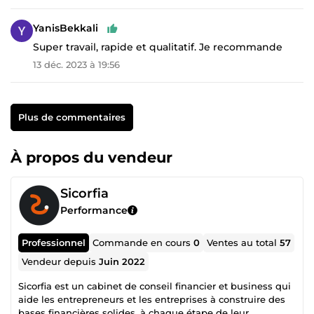
YanisBekkali
Super travail, rapide et qualitatif. Je recommande
13 déc. 2023 à 19:56
Plus de commentaires
À propos du vendeur
Sicorfia
Performance
Professionnel
Commande en cours
0
Ventes au total
57
Vendeur depuis
Juin 2022
Sicorfia est un cabinet de conseil financier et business qui
aide les entrepreneurs et les entreprises à construire des
bases financières solides, à chaque étape de leur