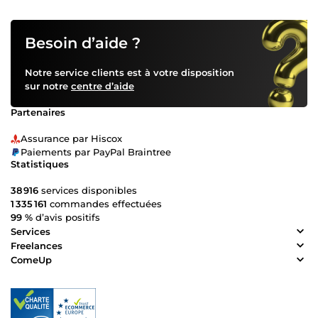
Besoin d’aide ?
Notre service clients est à votre disposition
sur notre
centre d’aide
Partenaires
Assurance par Hiscox
Paiements par PayPal Braintree
Statistiques
38 916
services disponibles
1 335 161
commandes effectuées
99 %
d’avis positifs
Services
Freelances
ComeUp