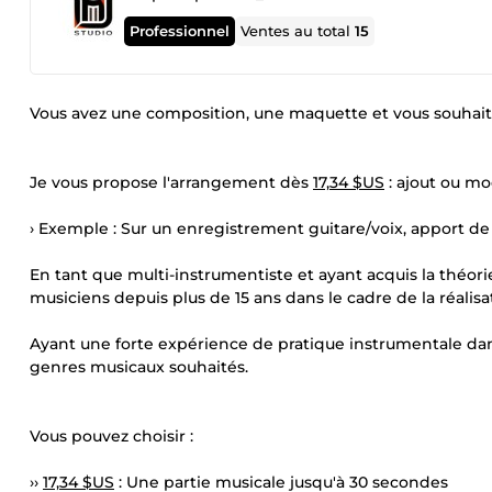
Professionnel
Ventes au total
15
Vous avez une composition, une maquette et vous souhait
Je vous propose l'arrangement dès
17,34 $US
: ajout ou mo
› Exemple : Sur un enregistrement guitare/voix, apport de pa
En tant que multi-instrumentiste et ayant acquis la théori
musiciens depuis plus de 15 ans dans le cadre de la réalis
Ayant une forte expérience de pratique instrumentale dan
genres musicaux souhaités.
Vous pouvez choisir :
››
17,34 $US
: Une partie musicale jusqu'à 30 secondes