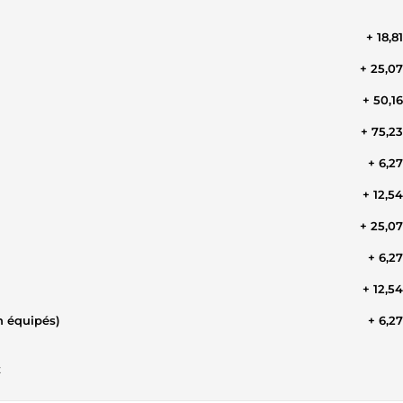
+ 18,8
+ 25,0
+ 50,1
+ 75,2
+ 6,2
+ 12,5
+ 25,0
+ 6,2
+ 12,5
n équipés)
+ 6,2
t