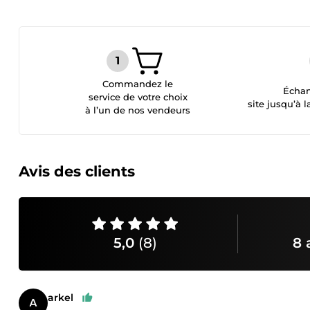
Commandez le
Échan
service de votre choix
site jusqu’à l
à l’un de nos vendeurs
Avis des clients
5,0
(8)
8 
arkel