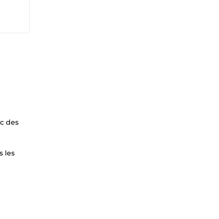
ec des
s les