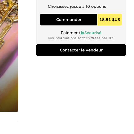
Choisissez jusqu’à 10 options
Commander
18,81 $US
Paiement
Sécurisé
Vos informations sont chiffrées par TLS
Contacter le vendeur