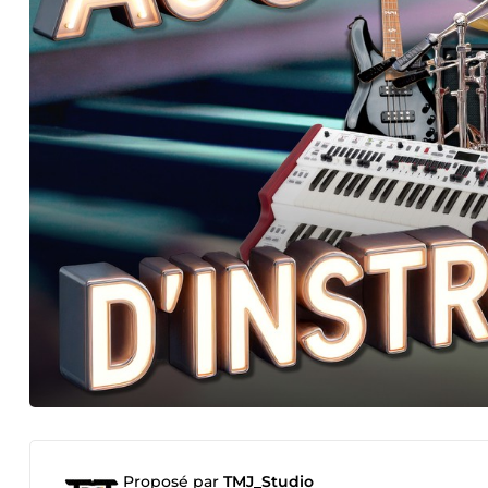
Proposé par
TMJ_Studio