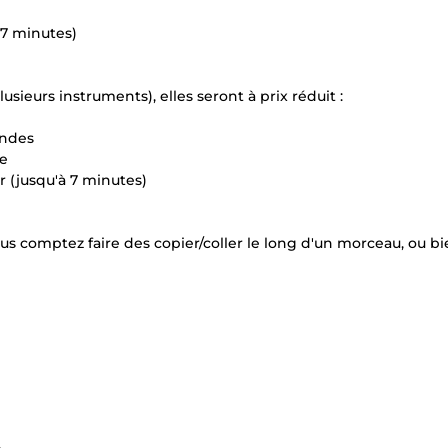
 7 minutes)
sieurs instruments), elles seront à prix réduit :
ondes
te
 (jusqu'à 7 minutes)
vous comptez faire des copier/coller le long d'un morceau, ou b