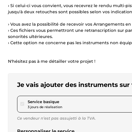
› Si celui-ci vous convient, vous recevrez le rendu multi-
jusqu'à deux retouches sont possibles selon vos indication
› Vous avez la possibilité de recevoir vos Arrangements en f
› Ces fichiers vous permettront une retranscription sur part
sonorités ultérieures.
› Cette option ne concerne pas les instruments non équipé
N'hésitez pas à me détailler votre projet !
Je vais ajouter des instruments sur
pour 17,34 $US
Service basique
3 jours de réalisation
Ce vendeur n’est pas assujetti à la TVA.
Personnaliser le service