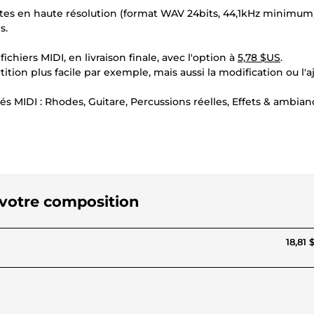
pistes en haute résolution (format WAV 24bits, 44,1kHz minimum)
s.
ichiers MIDI, en livraison finale, avec l'option à
5,78 $US
.
ition plus facile par exemple, mais aussi la modification ou l'a
s MIDI : Rhodes, Guitare, Percussions réelles, Effets & ambian
 votre composition
18,81 