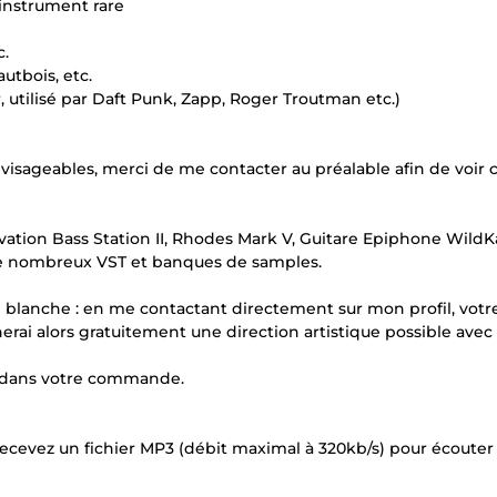
 instrument rare
c.
utbois, etc.
 utilisé par Daft Punk, Zapp, Roger Troutman etc.)
isageables, merci de me contacter au préalable afin de voir 
ation Bass Station II, Rhodes Mark V, Guitare Epiphone WildK
de nombreux VST et banques de samples.
rte blanche : en me contactant directement sur mon profil, votr
rai alors gratuitement une direction artistique possible avec
s dans votre commande.
ecevez un fichier MP3 (débit maximal à 320kb/s) pour écouter 