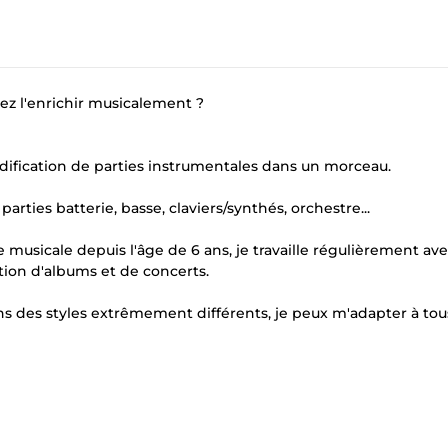
ez l'enrichir musicalement ?
dification de parties instrumentales dans un morceau.
rties batterie, basse, claviers/synthés, orchestre...
e musicale depuis l'âge de 6 ans, je travaille régulièrement av
ation d'albums et de concerts.
s des styles extrêmement différents, je peux m'adapter à tou