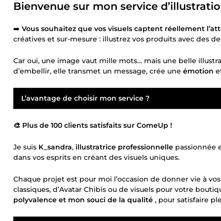
Bienvenue sur mon service d’illustration
➡️
Vous souhaitez que vos visuels captent réellement l’att
créatives et sur-mesure : illustrez vos produits avec des 
Car oui, une image vaut mille mots… mais une belle illustra
d’embellir, elle transmet un message, crée une
émotion
e
L’avantage de choisir mon service ?
🎨 Plus de 100 clients satisfaits sur ComeUp !
Je suis
K_sandra
,
illustratrice professionnelle
passionnée e
dans vos esprits en créant des visuels uniques.
Chaque projet est pour moi l’occasion de donner vie à vo
classiques, d’Avatar Chibis ou de visuels pour votre bout
polyvalence et mon souci de la qualité
, pour satisfaire 