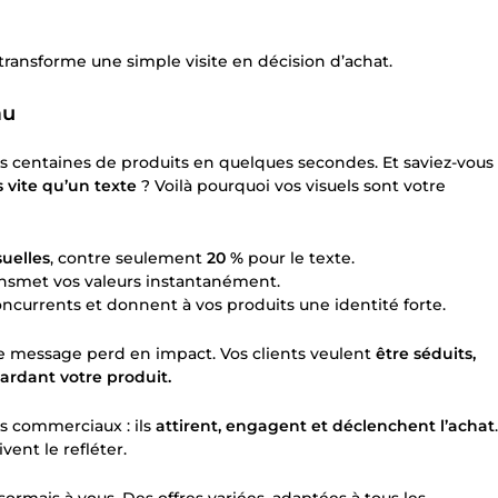
transforme une simple visite en décision d’achat.
au
e des centaines de produits en quelques secondes. Et saviez-vous
 vite qu’un texte
? Voilà pourquoi vos visuels sont votre
suelles
, contre seulement
20 %
pour le texte.
ransmet vos valeurs instantanément.
oncurrents et donnent à vos produits une identité forte.
otre message perd en impact. Vos clients veulent
être séduits,
gardant votre produit.
rs commerciaux : ils
attirent, engagent et déclenchent l’achat
.
vent le refléter.