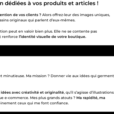
 dédiées à vos produits et articles !
ention de vos clients ?
Alors offrez-leur des images uniques,
dessins originaux qui parlent d’eux-mêmes.
tion peut en valoir bien plus. Elle ne se contente pas
t renforce
l’identité visuelle de votre boutique.
t minutieuse. Ma mission ? Donner vie aux idées qui germent
s
idées avec créativité et originalité
, qu’il s’agisse d’illustrations
ique e-commerce. Mes plus grands atouts ?
Ma rapidité, ma
pleinement ceux qui me font confiance.