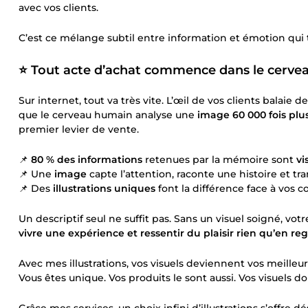
avec vos clients.
C’est ce mélange subtil entre information et émotion qui 
⭐️ Tout acte d’achat commence dans le cerve
Sur internet, tout va très vite. L’œil de vos clients balai
que le cerveau humain analyse une
image 60 000 fois plus
premier levier de vente.
📌
80 % des informations
retenues par la mémoire sont
vi
📌 Une
image
capte l’attention, raconte une histoire et t
📌 Des
illustrations uniques
font la différence face à vos c
Un descriptif seul ne suffit pas. Sans un visuel soigné, v
vivre une expérience et ressentir du plaisir rien qu’en re
Avec mes illustrations, vos visuels deviennent vos meilleu
Vous êtes unique. Vos produits le sont aussi. Vos visuels doi