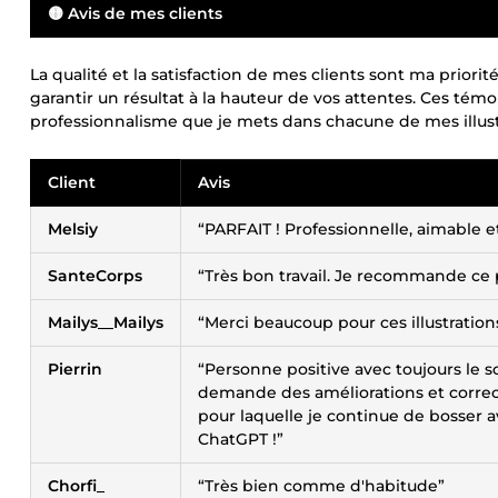
🟡 Avis de mes clients
La qualité et la satisfaction de mes clients sont ma priorit
garantir un résultat à la hauteur de vos attentes. Ces 
professionnalisme que je mets dans chacune de mes illust
Client
Avis
Melsiy
“PARFAIT ! Professionnelle, aimable e
SanteCorps
“Très bon travail. Je recommande ce p
Mailys__Mailys
“Merci beaucoup pour ces illustration
Pierrin
“Personne positive avec toujours le so
demande des améliorations et correct
pour laquelle je continue de bosser a
ChatGPT !”
Chorfi_
“Très bien comme d'habitude”