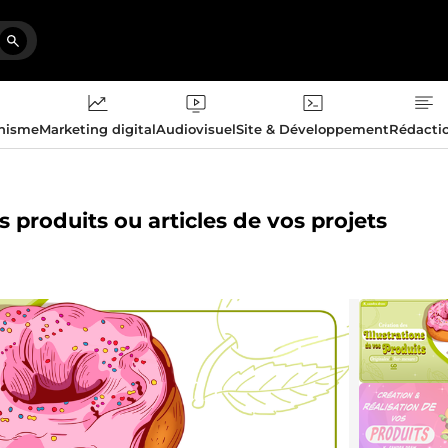
phisme
Marketing digital
Audiovisuel
Site & Développement
Rédacti
es produits ou articles de vos projets