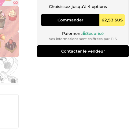
Choisissez jusqu’à 4 options
Commander
62,53 $US
Paiement
Sécurisé
Vos informations sont chiffrées par TLS
Contacter le vendeur