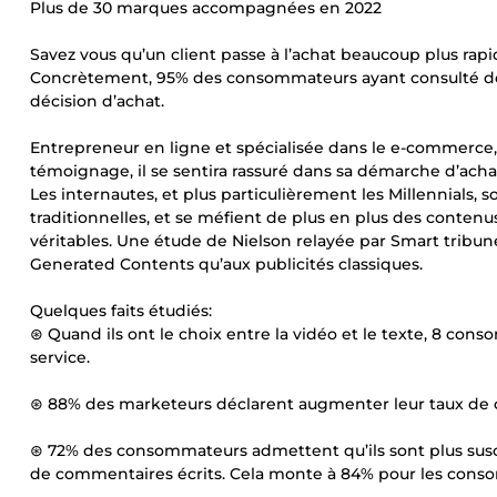
Plus de 30 marques accompagnées en 2022
Savez vous qu’un client passe à l’achat beaucoup plus rap
Concrètement, 95% des consommateurs ayant consulté des a
décision d’achat.
Entrepreneur en ligne et spécialisée dans le e-commerce,
témoignage, il se sentira rassuré dans sa démarche d’acha
Les internautes, et plus particulièrement les Millennial
traditionnelles, et se méfient de plus en plus des contenus 
véritables. Une étude de Nielson relayée par Smart tribun
Generated Contents qu’aux publicités classiques.
Quelques faits étudiés:
⊛ Quand ils ont le choix entre la vidéo et le texte, 8 con
service.
⊛ 88% des marketeurs déclarent augmenter leur taux de con
⊛ 72% des consommateurs admettent qu’ils sont plus susce
de commentaires écrits. Cela monte à 84% pour les conso