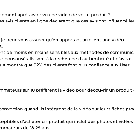
idement après avoir vu une vidéo de votre produit ?
vis clients en ligne déclarent que ces avis ont influencé le
 je peux vous assurer qu’en apportant au client une vidéo
t.
s, sont de moins en moins sensibles aux méthodes de communic
sponsorisés. Ils sont à la recherche d’authenticité et d’avis cl
e a montré que 92% des clients font plus confiance aux User
sommateurs sur 10 préfèrent la vidéo pour découvrir un produit
version quand ils intègrent de la vidéo sur leurs fiches prod
ptibles d’acheter un produit qui inclut des photos et vidéos
mmateurs de 18-29 ans.