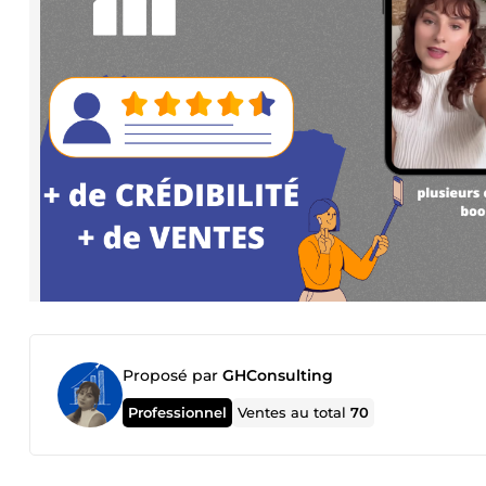
Proposé par
GHConsulting
Professionnel
Ventes au total
70