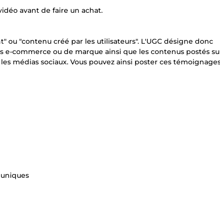
déo avant de faire un achat.
" ou "contenu créé par les utilisateurs". L'UGC désigne donc
ites e-commerce ou de marque ainsi que les contenus postés sur
s médias sociaux. Vous pouvez ainsi poster ces témoignages
, uniques