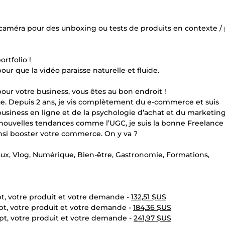
caméra pour des unboxing ou tests de produits en contexte / 
rtfolio !
ur que la vidéo paraisse naturelle et fluide.
ur votre business, vous êtes au bon endroit !
e. Depuis 2 ans, je vis complètement du e-commerce et suis
business en ligne et de la psychologie d’achat et du marketing 
s nouvelles tendances comme l’UGC, je suis la bonne Freelance
si booster votre commerce. On y va ?
ux, Vlog, Numérique, Bien-être, Gastronomie, Formations,
t, votre produit et votre demande -
132,51 $US
t, votre produit et votre demande -
184,36 $US
t, votre produit et votre demande -
241,97 $US