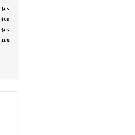
1 $US
6 $US
7 $US
1 $US