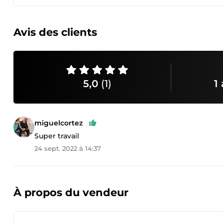
Avis des clients
5,0
(1)
1 
miguelcortez
Super travail
24 sept. 2022 à 14:37
À propos du vendeur