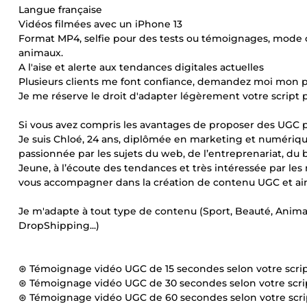
Langue française
Vidéos filmées avec un iPhone 13
Format MP4, selfie pour des tests ou témoignages, mode 
animaux.
A l'aise et alerte aux tendances digitales actuelles
Plusieurs clients me font confiance, demandez moi mon po
Je me réserve le droit d'adapter légèrement votre script po
Si vous avez compris les avantages de proposer des UGC po
Je suis Chloé, 24 ans, diplômée en marketing et numériqu
passionnée par les sujets du web, de l’entreprenariat, du 
Jeune, à l’écoute des tendances et très intéressée par le
vous accompagner dans la création de contenu UGC et ain
Je m'adapte à tout type de contenu (Sport, Beauté, Anima
DropShipping...)
⊛ Témoignage vidéo UGC de 15 secondes selon votre scrip
⊛ Témoignage vidéo UGC de 30 secondes selon votre scrip
⊛ Témoignage vidéo UGC de 60 secondes selon votre scrip