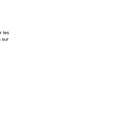
 les
 sur