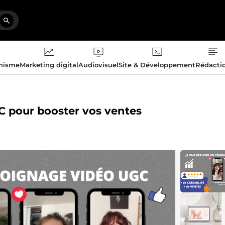
phisme
Marketing digital
Audiovisuel
Site & Développement
Rédacti
C pour booster vos ventes