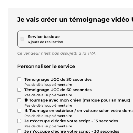
Je vais créer un témoignage vidéo
pour 132,52 $US
Service basique
4 jours de réalisation
Ce vendeur n’est pas assujetti à la TVA.
Personnaliser le service
Témoignage UGC de 30 secondes
Pas de délai supplémentaire
Témoignage UGC de 60 secondes
Pas de délai supplémentaire
🐕 Tournage avec mon chien (marque pour animaux)
Pas de délai supplémentaire
🌲 Tournage en extérieur / en voiture selon votre dem
Pas de délai supplémentaire
Je m'occupe d'écrire votre script - 15 secondes
Pas de délai supplémentaire
Je m'occupe d'écrire votre script - 30 secondes