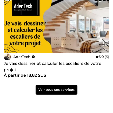
AderTech
5,0
(5)
Je vais dessiner et calculer les escaliers de votre
projet
À partir de 18,82 $US
Voir tous ses services