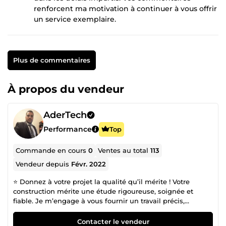
renforcent ma motivation à continuer à vous offrir
un service exemplaire.
Plus de commentaires
À propos du vendeur
AderTech
Performance
Top
Commande en cours
0
Ventes au total
113
Vendeur depuis
Févr. 2022
⭐ Donnez à votre projet la qualité qu’il mérite ! Votre
construction mérite une étude rigoureuse, soignée et
fiable. Je m’engage à vous fournir un travail précis,
professionnel et parfaitement adapté à vos besoins. 👷‍♂️
Ingénieur en génie civil – plus de 14 ans d’expérience, je
Contacter le vendeur