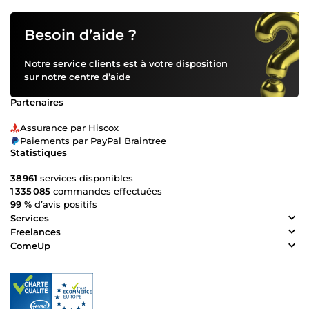
Besoin d’aide ?
Notre service clients est à votre disposition
sur notre
centre d’aide
Partenaires
Assurance par Hiscox
Paiements par PayPal Braintree
Statistiques
38 961
services disponibles
1 335 085
commandes effectuées
99 %
d’avis positifs
Services
Freelances
ComeUp