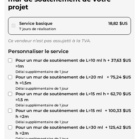
projet
pour 17,34 $US
Service basique
18,82 $US
7 jours de réalisation
Ce vendeur n’est pas assujetti à la TVA.
Personnaliser le service
Pour un mur de soutènement de L=10 ml h
+ 37,63 $US
=1m
Délai supplémentaire de 1 jour
Pour un mur de soutènement de L=20 ml
+ 75,24 $US
h =1.5m
Délai supplémentaire de 1 jour
Pour un mur de soutènement de L=15 ml h
+ 62,70 $US
=1.5 m
Délai supplémentaire de 1 jour
Pour un mur de soutènement de L=15 ml
+ 100,33 $US
h =2m
Délai supplémentaire de 1 jour
Pour un mur de soutènement de L=30 ml
+ 125,42 $US
h =2m
Délai supplémentaire de 1 jour