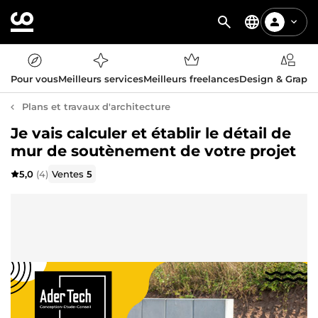
Pour vous
Meilleurs services
Meilleurs freelances
Design & Graph
Plans et travaux d'architecture
Je vais calculer et établir le détail de
mur de soutènement de votre projet
5,0
(4)
Ventes
5