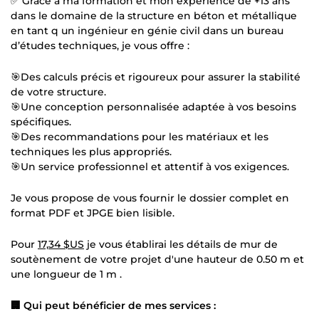
✅ Grace à ma formation et mon expérience de +13 ans
dans le domaine de la structure en béton et métallique
en tant q un ingénieur en génie civil dans un bureau
d’études techniques, je vous offre :
🎯Des calculs précis et rigoureux pour assurer la stabilité
de votre structure.
🎯Une conception personnalisée adaptée à vos besoins
spécifiques.
🎯Des recommandations pour les matériaux et les
techniques les plus appropriés.
🎯Un service professionnel et attentif à vos exigences.
Je vous propose de vous fournir le dossier complet en
format PDF et JPGE bien lisible.
Pour
17,34 $US
je vous établirai les détails de mur de
soutènement de votre projet d'une hauteur de 0.50 m et
une longueur de 1 m .
🏢 Qui peut bénéficier de mes services :