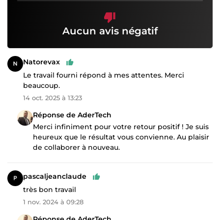
Aucun avis négatif
Natorevax
Le travail fourni répond à mes attentes. Merci
beaucoup.
14 oct. 2025 à 13:23
Réponse de AderTech
Merci infiniment pour votre retour positif ! Je suis
heureux que le résultat vous convienne. Au plaisir
de collaborer à nouveau.
pascaljeanclaude
très bon travail
1 nov. 2024 à 09:28
Réponse de AderTech