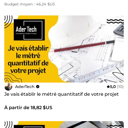
Budget moyen : 46,24 $US
AderTech
5,0
(10)
Je vais établir le métré quantitatif de votre projet
À partir de 18,82 $US