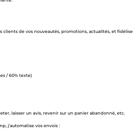
mante.
lients de vos nouveautés, promotions, actualités, et fidélise
es / 60% texte)
eter, laisser un avis, revenir sur un panier abandonné, etc.
p, j'automatise vos envois :