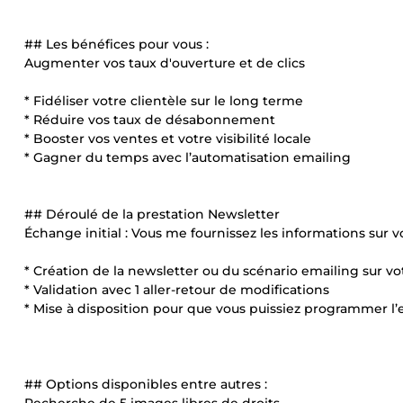
## Les bénéfices pour vous :
Augmenter vos taux d'ouverture et de clics
* Fidéliser votre clientèle sur le long terme
* Réduire vos taux de désabonnement
* Booster vos ventes et votre visibilité locale
* Gagner du temps avec l’automatisation emailing
## Déroulé de la prestation Newsletter
Échange initial : Vous me fournissez les informations sur vo
* Création de la newsletter ou du scénario emailing sur v
* Validation avec 1 aller-retour de modifications
* Mise à disposition pour que vous puissiez programmer 
## Options disponibles entre autres :