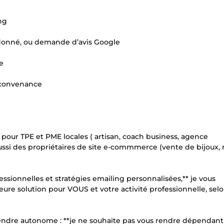
ng
ndonné, ou demande d’avis Google
e
e convenance
our TPE et PME locales ( artisan, coach business, agence
 aussi des propriétaires de site e-commmerce (vente de bijoux,
ssionnelles et stratégies emailing personnalisées,** je vous
re solution pour VOUS et votre activité professionnelle, selo
re autonome : **je ne souhaite pas vous rendre dépendant