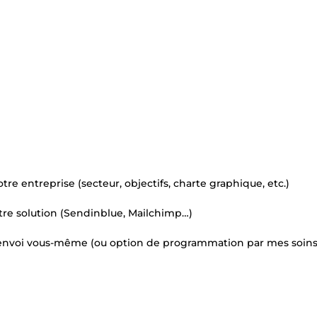
tre entreprise (secteur, objectifs, charte graphique, etc.)
otre solution (Sendinblue, Mailchimp…)
l’envoi vous-même (ou option de programmation par mes soins