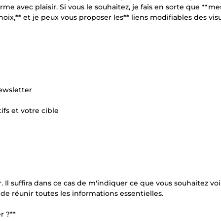
e avec plaisir. Si vous le souhaitez, je fais en sorte que **me
hoix,** et je peux vous proposer les** liens modifiables des vis
ewsletter
ifs et votre cible
 Il suffira dans ce cas de m'indiquer ce que vous souhaitez voi
e réunir toutes les informations essentielles.
r ?**