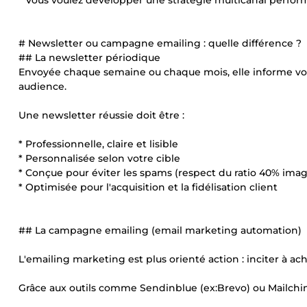
* Vous voulez développer une stratégie multicanal perfor
# Newsletter ou campagne emailing : quelle différence ?
## La newsletter périodique
Envoyée chaque semaine ou chaque mois, elle informe vos c
audience.
Une newsletter réussie doit être :
* Professionnelle, claire et lisible
* Personnalisée selon votre cible
* Conçue pour éviter les spams (respect du ratio 40% imag
* Optimisée pour l'acquisition et la fidélisation client
## La campagne emailing (email marketing automation)
L'emailing marketing est plus orienté action : inciter à ach
Grâce aux outils comme Sendinblue (ex:Brevo) ou Mailchim