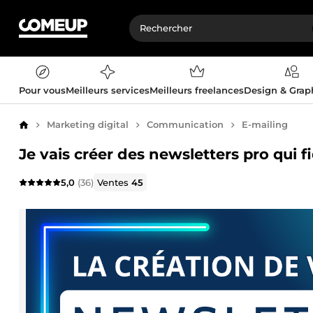
Pour vous
Meilleurs services
Meilleurs freelances
Design & Gra
Marketing digital
Communication
E-mailing
Accueil
Je vais créer des newsletters pro qui fi
5,0
(36)
Ventes
45