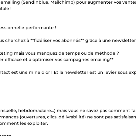
 emailing (Sendinblue, Mailchimp) pour augmenter vos ventes
tale !
essionnelle performante !
s cherchez à **fidéliser vos abonnés** grâce à une newsletter
marketing mais vous manquez de temps ou de méthode ?
er efficace et à optimiser vos campagnes emailing**
ontact est une mine d'or ! Et la newsletter est un levier sous ex
ensuelle, hebdomadaire…) mais vous ne savez pas comment fai
ances (ouvertures, clics, délivrabilité) ne sont pas satisfaisan
comment les exploiter.