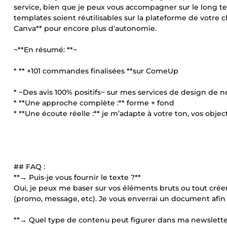
service, bien que je peux vous accompagner sur le long term
templates soient réutilisables sur la plateforme de votre c
Canva** pour encore plus d'autonomie.
~**En résumé: **~
* ** +101 commandes finalisées **sur ComeUp
* ~Des avis 100% positifs~ sur mes services de design de n
* **Une approche complète :** forme + fond
* **Une écoute réelle :** je m’adapte à votre ton, vos object
## FAQ :
**→ Puis-je vous fournir le texte ?**
Oui, je peux me baser sur vos éléments bruts ou tout créer.
(promo, message, etc). Je vous enverrai un document afin d
**→ Quel type de contenu peut figurer dans ma newslette