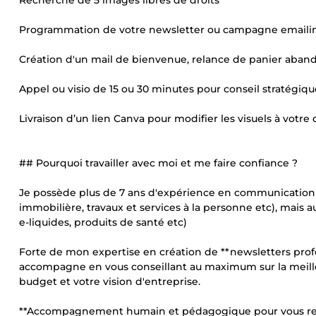
Recherche de 5 images libres de droits
Programmation de votre newsletter ou campagne emaili
Création d'un mail de bienvenue, relance de panier aba
Appel ou visio de 15 ou 30 minutes pour conseil stratégiqu
Livraison d’un lien Canva pour modifier les visuels à votr
## Pourquoi travailler avec moi et me faire confiance ?
Je possède plus de 7 ans d'expérience en communication p
immobilière, travaux et services à la personne etc), mais
e-liquides, produits de santé etc)
Forte de mon expertise en création de **newsletters profe
accompagne en vous conseillant au maximum sur la meilleu
budget et votre vision d'entreprise.
**Accompagnement humain et pédagogique pour vous rend