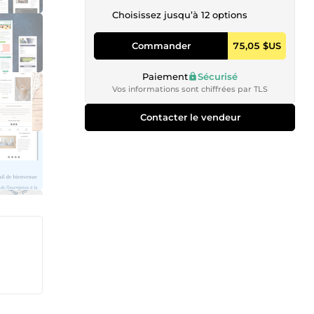
Choisissez jusqu’à 12 options
Commander
75,05 $US
Paiement
Sécurisé
Vos informations sont chiffrées par TLS
Contacter le vendeur