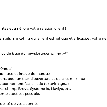
es et améliore votre relation client !
 emails marketing qui allient esthétique et efficacité : votre n
ce de base de newsletter/emailing :~**
300mots)
graphique et image de marque
actions pour un taux d'ouverture et de clics maximum
sabonnement facile, ratio texte/image…)
Mailchimp, Brevo, Systeme Io, Klaviyo, etc.
nte : tout est possible.
 fidélité de vos abonnés