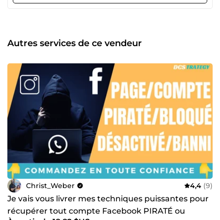
dès maintenant pour transformer ton projet en résultats
concrets.
Autres services de ce vendeur
Christ_Weber
4,4
(9)
Je vais vous livrer mes techniques puissantes pour
récupérer tout compte Facebook PIRATÉ ou