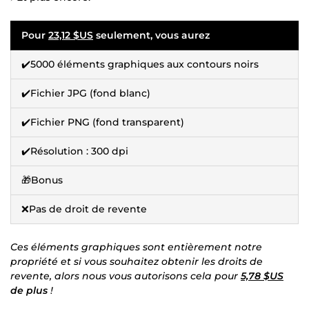
Pour
23,12 $US
seulement, vous aurez
✔️5000 éléments graphiques aux contours noirs
✔️Fichier JPG (fond blanc)
✔️Fichier PNG (fond transparent)
✔️Résolution : 300 dpi
🎁Bonus
❌Pas de droit de revente
Ces éléments graphiques sont entièrement notre
propriété et si vous souhaitez obtenir les droits de
revente, alors nous vous autorisons cela pour
5,78 $US
de plus
!