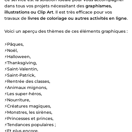
dans tous vos projets nécessitant des
graphismes,
illustrations ou Clip Art
. Il est très efficace pour vos
travaux de
livres de coloriage ou autres activités en ligne
.
Voici un aperçu des thèmes de ces éléments graphiques :
⚡Pâques,
⚡Noël,
⚡Halloween,
⚡Thanksgiving,
⚡Saint-Valentin,
⚡Saint-Patrick,
⚡Rentrée des classes,
⚡Animaux mignons,
⚡Les super-héros,
⚡Nourriture,
⚡Créatures magiques,
⚡Monstres, les sirènes,
⚡Princesses et princes,
⚡Tendances populaires ;
⚡Et plus encore.