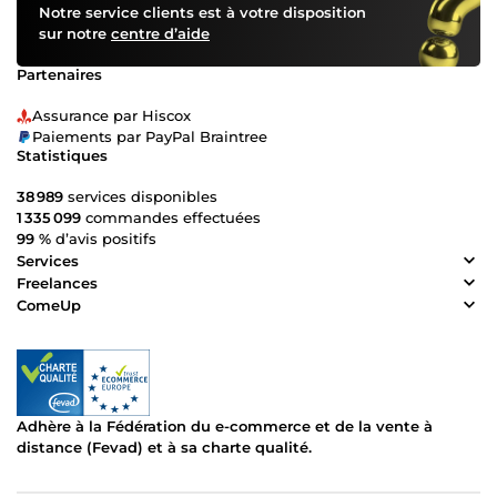
Notre service clients est à votre disposition
sur notre
centre d’aide
Partenaires
Assurance par Hiscox
Paiements par PayPal Braintree
Statistiques
38 989
services disponibles
1 335 099
commandes effectuées
99 %
d’avis positifs
Services
Freelances
ComeUp
Adhère à la Fédération du e-commerce et de la vente à
distance (Fevad) et à sa charte qualité.