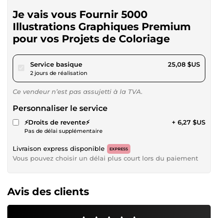
Je vais vous Fournir 5000
Illustrations Graphiques Premium
pour vos Projets de Coloriage
pour 23,12 $US
Service basique
25,08 $US
2 jours de réalisation
Ce vendeur n’est pas assujetti à la TVA.
Personnaliser le service
⚡Droits de revente⚡
+ 6,27 $US
Pas de délai supplémentaire
Livraison express disponible
EXPRESS
Vous pouvez choisir un délai plus court lors du paiement
Avis des clients