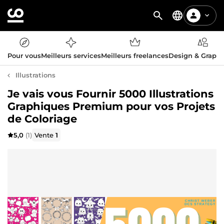
Pour vous
Meilleurs services
Meilleurs freelances
Design & Graph
Illustrations
Je vais vous Fournir 5000 Illustrations
Graphiques Premium pour vos Projets
de Coloriage
5,0
(1)
Vente
1