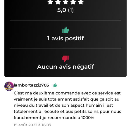
5,0
(1)
1 avis positif
Aucun avis négatif
lambortazzi2705
C’est ma deuxième commande avec ce service est
vraiment je suis totalement satisfait que ça soit au
niveau du travail et de son aspect humain il est
totalement à l’écoute et aux petits soins pour nous
franchement je recommande a 1000%
15 août 2022 à 16:07