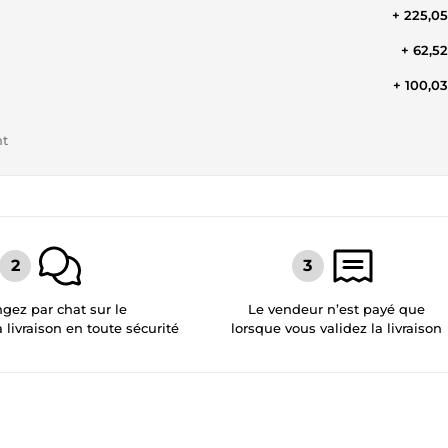
+ 225,0
+ 62,5
+ 100,0
nt
gez par chat sur le
Le vendeur n’est payé que
a livraison en toute sécurité
lorsque vous validez la livraison