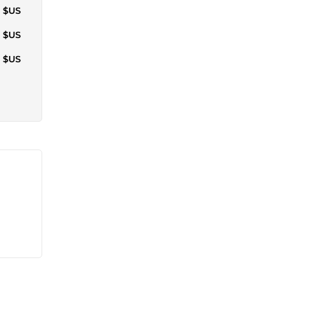
5 $US
2 $US
3 $US