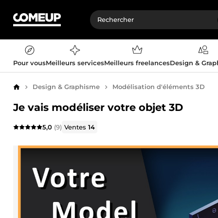
Pour vous
Meilleurs services
Meilleurs freelances
Design & Gra
Design & Graphisme
Modélisation d'éléments 3D
Accueil
Je vais modéliser votre objet 3D
5,0
(9)
Ventes
14