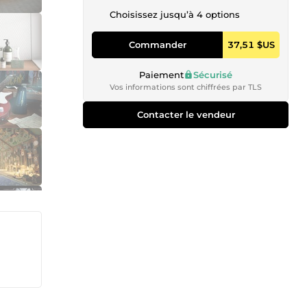
Choisissez jusqu’à 4 options
Commander
37,51 $US
Paiement
Sécurisé
Vos informations sont chiffrées par TLS
Contacter le vendeur