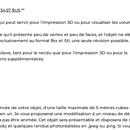
à
34,57 $US
.**
 qui peut servir pour l'impression 3D ou pour visualiser les vol
e qu'il présente peu de vertex et peu de faces, et l'objet ne d
exclusivement au format fbx et Stl, une seule révision possible.
lexe, tant pour le rendu que pour l'impression 3D ou pour la
ions supplémentaires.
ncée de votre objet, d'une taille maximale de 5 mètres cubes e
ts en un. Je vous proposerai une modélisation à un niveau de dét
a pas être animée. Cet objet sera présentable et disposera de 
 ou .obj et quelques rendus photoréalistes en .jpeg ou .png. Si vo