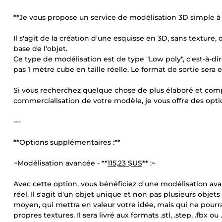
**Je vous propose un service de modélisation 3D simple 
Il s'agit de la création d'une esquisse en 3D, sans texture,
base de l'objet.
Ce type de modélisation est de type "Low poly", c'est-à-dir
pas 1 mètre cube en taille réelle. Le format de sortie sera 
Si vous recherchez quelque chose de plus élaboré et comp
commercialisation de votre modèle, je vous offre des opt
---
**Options supplémentaires :**
~Modélisation avancée - **
115,23 $US
** :~
Avec cette option, vous bénéficiez d'une modélisation ava
réel. Il s'agit d'un objet unique et non pas plusieurs obje
moyen, qui mettra en valeur votre idée, mais qui ne pourr
propres textures. Il sera livré aux formats .stl, .step, .fbx