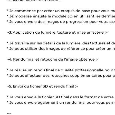
~2. Modélisation du modèle :~
* Je commence par créer un croquis de base pour vous mo
* Je modélise ensuite le modèle 3D en utilisant les derniè
* Je vous envoie des images de progression pour vous ass
~3. Application de lumière, texture et mise en scène :~
* Je travaille sur les détails de la lumière, des textures e
* Je peux utiliser des images de référence pour créer un re
~4. Rendu final et retouche de l'image obtenue :~
* Je réalise un rendu final de qualité professionnelle pour
* Je peux effectuer des retouches supplémentaires pour am
~5. Envoi du fichier 3D et rendu final :~
* Je vous envoie le fichier 3D final dans le format de votre 
* Je vous envoie également un rendu final pour vous perme
---