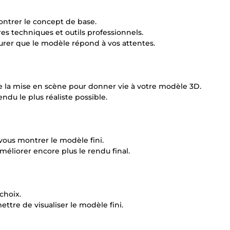
ntrer le concept de base.
res techniques et outils professionnels.
urer que le modèle répond à vos attentes.
t de la mise en scène pour donner vie à votre modèle 3D.
ndu le plus réaliste possible.
 vous montrer le modèle fini.
éliorer encore plus le rendu final.
choix.
ttre de visualiser le modèle fini.