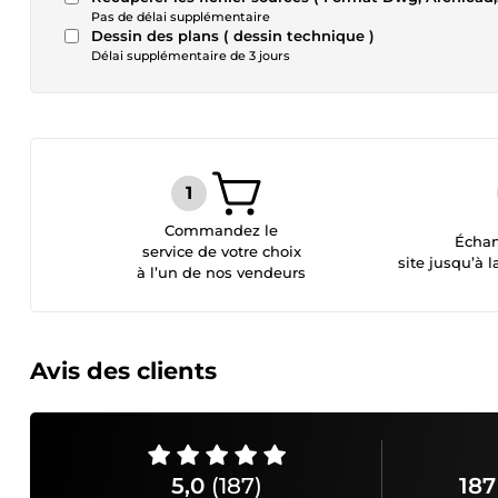
Pas de délai supplémentaire
Dessin des plans ( dessin technique )
Délai supplémentaire de 3 jours
Commandez le
Échan
service de votre choix
site jusqu’à l
à l’un de nos vendeurs
Avis des clients
5,0
(187)
187