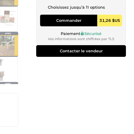
Choisissez jusqu’à 11 options
Commander
31,26 $US
Paiement
Sécurisé
Vos informations sont chiffrées par TLS
Contacter le vendeur