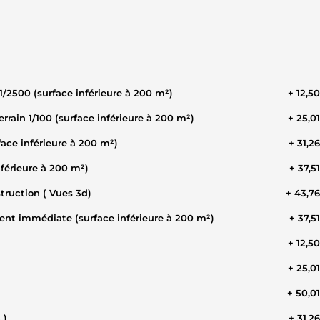
tion en échelle 1/1000- 1/2500 (surface inférieure à 200 m²)
+ 12,5
rrain 1/100 (surface inférieure à 200 m²)
+ 25,0
face inférieure à 200 m²)
+ 31,2
nférieure à 200 m²)
+ 37,5
struction ( Vues 3d)
+ 43,7
ment immédiate (surface inférieure à 200 m²)
+ 37,5
+ 12,5
+ 25,0
+ 50,0
.)
+ 31,2