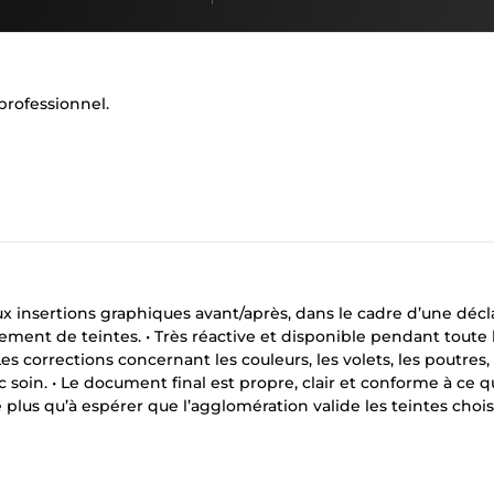
 professionnel.
eux insertions graphiques avant/après, dans le cadre d’une décl
ent de teintes. • Très réactive et disponible pendant toute 
Les corrections concernant les couleurs, les volets, les poutres, 
c soin. • Le document final est propre, clair et conforme à ce 
 plus qu’à espérer que l’agglomération valide les teintes chois