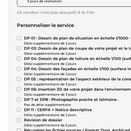
5 jours de réalisation
Ce vendeur n’est pas assujetti à la TVA.
Personnaliser le service
DP 01 : Dessin de plan de situa
Délai supplémentaire de 2 jours
DP 03: Dessin de plan de coupe de votre projet et le te
Délai supplémentaire de 2 jours
DP 04: Dessin de plan de toiture en échelle 1/100 (sur
Délai supplémentaire de 2 jours
DP 04: Dessin des façades en échelle 1/100 (surface i
Délai supplémentaire de 3 jours
DP 05 : représentation de l'aspect extérieur de la con
Délai supplémentaire de 3 jours
DP 06: Insertion 3D de votre projet dans l'environne
Délai supplémentaire de 3 jours
DP 7 et DP8 : Photographie proche et lointaine .
Pas de délai supplémentaire
DP 11 : CERFA + Notice descriptive
Délai supplémentaire de 2 jours
Révision de dossier
Délai supplémentaire de 5 jours
Récupérer les fichier sources ( Format Dwg, Archicad,.