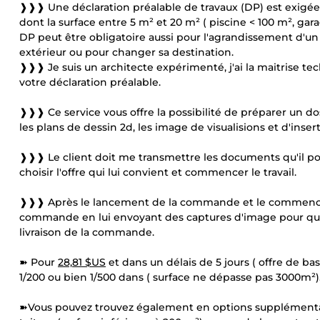
❱❱❱ Une déclaration préalable de travaux (DP) est exigée
dont la surface entre 5 m² et 20 m² ( piscine < 100 m², garag
DP peut être obligatoire aussi pour l'agrandissement d'un
extérieur ou pour changer sa destination.
❱❱❱ Je suis un architecte expérimenté, j'ai la maitrise te
votre déclaration préalable.
❱❱❱ Ce service vous offre la possibilité de préparer un d
les plans de dessin 2d, les image de visualisions et d'inse
❱❱❱ Le client doit me transmettre les documents qu'il po
choisir l'offre qui lui convient et commencer le travail.
❱❱❱ Après le lancement de la commande et le commenceme
commande en lui envoyant des captures d'image pour qu'il
livraison de la commande.
➽ Pour
28,81 $US
et dans un délais de 5 jours ( offre de bas
1/200 ou bien 1/500 dans ( surface ne dépasse pas 3000m²)
➽Vous pouvez trouvez également en options supplémentai