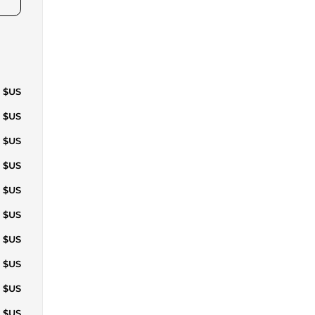
0 $US
1 $US
6 $US
1 $US
6 $US
1 $US
0 $US
1 $US
1 $US
6 $US