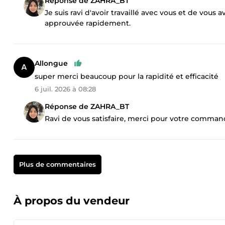
Réponse de ZAHRA_BT
Je suis ravi d'avoir travaillé avec vous et de vou
approuvée rapidement.
Allongue
super merci beaucoup pour la rapidité et efficacité
6 juil. 2026 à 08:28
Réponse de ZAHRA_BT
Ravi de vous satisfaire, merci pour votre comman
Plus de commentaires
À propos du vendeur