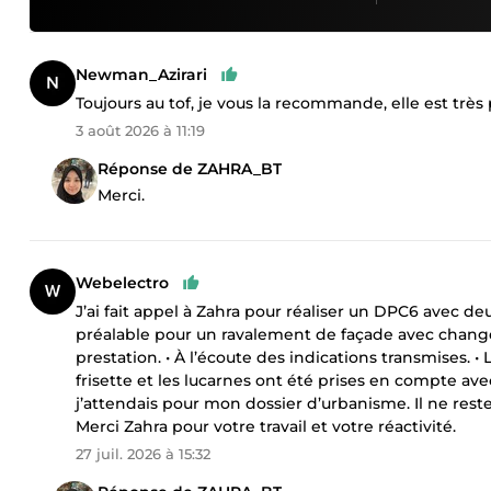
Newman_Azirari
Toujours au tof, je vous la recommande, elle est très
3 août 2026 à 11:19
Réponse de ZAHRA_BT
Merci.
Webelectro
J’ai fait appel à Zahra pour réaliser un DPC6 avec d
préalable pour un ravalement de façade avec changem
prestation. • À l’écoute des indications transmises. • 
frisette et les lucarnes ont été prises en compte ave
j’attendais pour mon dossier d’urbanisme. Il ne reste
Merci Zahra pour votre travail et votre réactivité.
27 juil. 2026 à 15:32