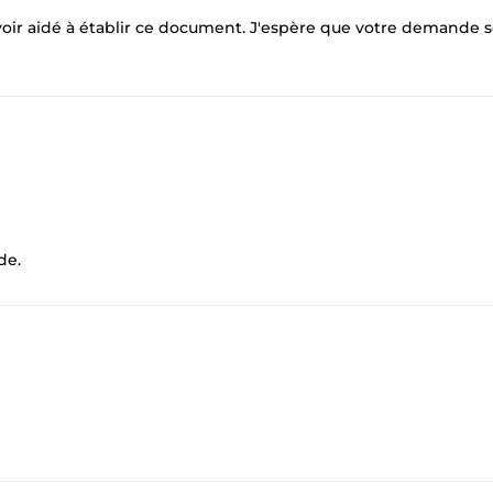
s avoir aidé à établir ce document. J'espère que votre demande s
de.