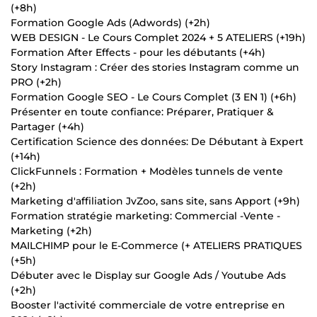
(+8h)
Formation Google Ads (Adwords) (+2h)
WEB DESIGN - Le Cours Complet 2024 + 5 ATELIERS (+19h)
Formation After Effects - pour les débutants (+4h)
Story Instagram : Créer des stories Instagram comme un
PRO (+2h)
Formation Google SEO - Le Cours Complet (3 EN 1) (+6h)
Présenter en toute confiance: Préparer, Pratiquer &
Partager (+4h)
Certification Science des données: De Débutant à Expert
(+14h)
ClickFunnels : Formation + Modèles tunnels de vente
(+2h)
Marketing d'affiliation JvZoo, sans site, sans Apport (+9h)
Formation stratégie marketing: Commercial -Vente -
Marketing (+2h)
MAILCHIMP pour le E-Commerce (+ ATELIERS PRATIQUES
(+5h)
Débuter avec le Display sur Google Ads / Youtube Ads
(+2h)
Booster l'activité commerciale de votre entreprise en