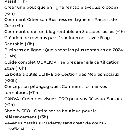
Passif (+1h)
Créer une boutique en ligne rentable avec Zéro code?
(+2h)
Comment Créer son Business en Ligne en Partant de
Zéro (+1h)
Comment créer un blog rentable en 3 étapes faciles (+1h)
Création de revenus passif sur internet : avec Blog
Rentable (+1h)
Business en ligne : Quels sont les plus rentables en 2024
(+14h)
Guide complet QUALIOPI : se préparer à la certification
2024 (+6h)
La boîte à outils ULTIME de Gestion des Médias Sociaux
(+20h)
Conception pédagogique : Comment former vos
formateurs (+11h)
CANVA : Créer des visuels PRO pour vos Réseaux Sociaux
(+2h)
Shopify SEO - Optimiser sa boutique pour le
référencement (+3h)
Revenus passifs sur Udemy sans créer de cours -
Unofficial (+1h)