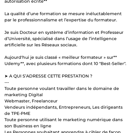
autorisation écrite**
La qualité d’une formation se mesure inéluctablement
par le professionnalisme et l’expertise du formateur.
Je suis Docteur en système d’information et Professeur
d’Université, spécialisé dans l’usage de l’intelligence
artificielle sur les Réseaux sociaux.
Aujourd'hui je suis classé « meilleur formateur » sur**
Udemy**, avec plusieurs formations dont 10 "Best-Seller".
➤ A QUI S’ADRESSE CETTE PRESTATION ?
---
Toute personne voulant travailler dans le domaine de
marketing Digital
Webmaster, Freelanceur
Vendeurs indépendants, Entrepreneurs, Les dirigeants
de TPE-PME
Toute personne utilisant le marketing numérique dans
son Business en ligne
Les Personnes souhaitant apprendre à cibler de façon