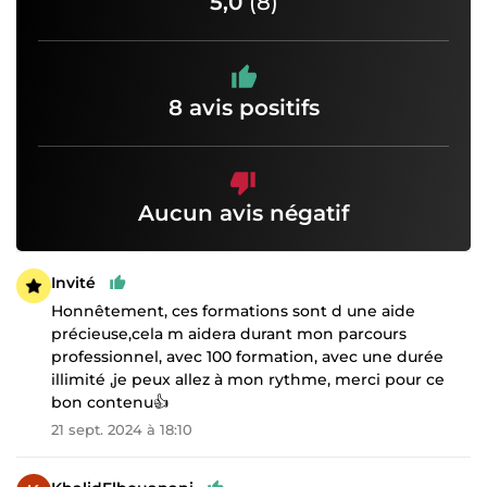
5,0
(8)
8 avis positifs
Aucun avis négatif
Invité
Honnêtement, ces formations sont d une aide
précieuse,cela m aidera durant mon parcours
professionnel, avec 100 formation, avec une durée
illimité ,je peux allez à mon rythme, merci pour ce
bon contenu👍
21 sept. 2024 à 18:10