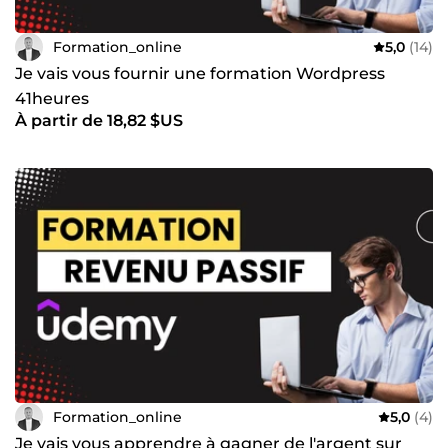
Formation_online
5,0
(14)
Je vais vous fournir une formation Wordpress
41heures
À partir de 18,82 $US
Formation_online
5,0
(4)
Je vais vous apprendre à gagner de l'argent sur