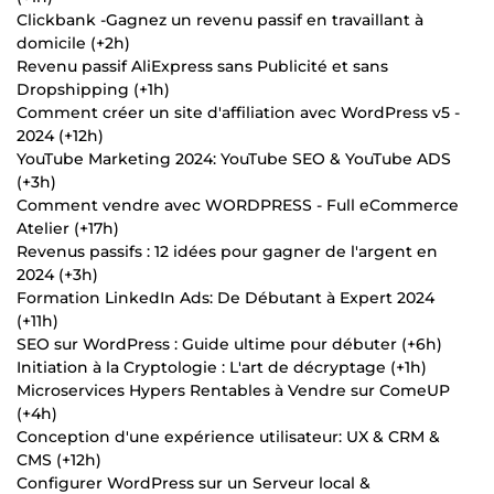
Clickbank -Gagnez un revenu passif en travaillant à
domicile (+2h)
Revenu passif AliExpress sans Publicité et sans
Dropshipping (+1h)
Comment créer un site d'affiliation avec WordPress v5 -
2024 (+12h)
YouTube Marketing 2024: YouTube SEO & YouTube ADS
(+3h)
Comment vendre avec WORDPRESS - Full eCommerce
Atelier (+17h)
Revenus passifs : 12 idées pour gagner de l'argent en
2024 (+3h)
Formation LinkedIn Ads: De Débutant à Expert 2024
(+11h)
SEO sur WordPress : Guide ultime pour débuter (+6h)
Initiation à la Cryptologie : L'art de décryptage (+1h)
Microservices Hypers Rentables à Vendre sur ComeUP
(+4h)
Conception d'une expérience utilisateur: UX & CRM &
CMS (+12h)
Configurer WordPress sur un Serveur local &