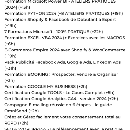
Formation Microsoft Power BI - ATELIERS PRATIQUES
[2024] (+13h)
Formation PYTHON 2024 (+8 ATELIERS PRATIQUES (+19h)
Formation Shopify & Facebook de Débutant à Expert
(+19h)
7 Formations Microsoft - 100% PRATIQUE (+22h)
Formation EXCEL VBA 2024 (+ Exercices avec les MACROS
(+6h)
E-Commerce Empire 2024 avec Shopify & WooCommerce
(+19h)
Pack Publicité Facebook Ads, Google Ads, LinkedIn Ads
(+31h)
Formation BOOKING : Prospecter, Vendre & Organiser
(+3h)
Formation GOOGLE MY BUSINESS (+2h)
Certification Google TOOLS - Le Cours Complet (+5h)
Certification Google Analytics GA4 - version 2024 (+2h)
Campagne E-mailing réussie en 6 étapes – le guide
OmniSend (+2h)
Créez et Gérez facilement votre consentement total au
RGPD (+2h)
SEO & WORDPRESS - Le référencement avec la pratique