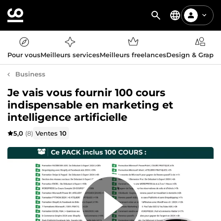
Pour vous
Meilleurs services
Meilleurs freelances
Design & Graph
Business
Je vais vous fournir 100 cours
indispensable en marketing et
intelligence artificielle
5,0
(8)
Ventes
10