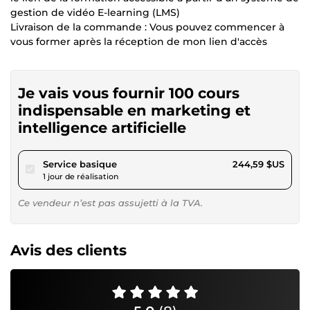
gestion de vidéo E-learning (LMS)
Livraison de la commande : Vous pouvez commencer à
vous former après la réception de mon lien d'accès
Je vais vous fournir 100 cours
indispensable en marketing et
intelligence artificielle
pour 225,42 $US
Service basique
244,59 $US
1 jour de réalisation
Ce vendeur n’est pas assujetti à la TVA.
Avis des clients