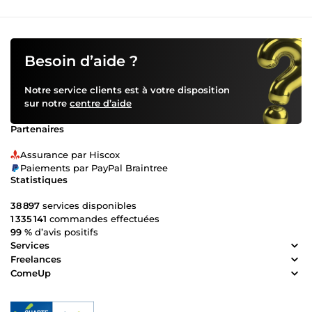
Besoin d’aide ?
Notre service clients est à votre disposition
sur notre
centre d’aide
Partenaires
Assurance par Hiscox
Paiements par PayPal Braintree
Statistiques
38 897
services disponibles
1 335 141
commandes effectuées
99 %
d’avis positifs
Services
Freelances
ComeUp