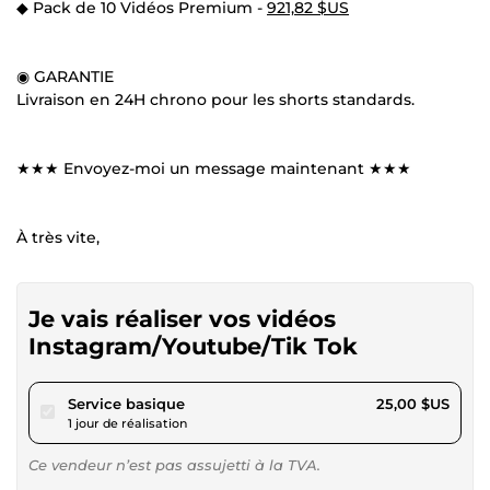
◆ Pack de 10 Vidéos Premium -
921,82 $US
◉ GARANTIE
Livraison en 24H chrono pour les shorts standards.
★★★ Envoyez-moi un message maintenant ★★★
À très vite,
Je vais réaliser vos vidéos
Instagram/Youtube/Tik Tok
pour 23,05 $US
Service basique
25,00 $US
1 jour de réalisation
Ce vendeur n’est pas assujetti à la TVA.