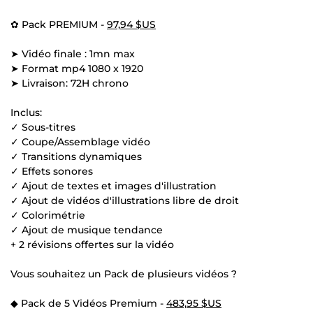
✿ Pack PREMIUM -
97,94 $US
➤ Vidéo finale : 1mn max
➤ Format mp4 1080 x 1920
➤ Livraison: 72H chrono
Inclus:
✓ Sous-titres
✓ Coupe/Assemblage vidéo
✓ Transitions dynamiques
✓ Effets sonores
✓ Ajout de textes et images d'illustration
✓ Ajout de vidéos d'illustrations libre de droit
✓ Colorimétrie
✓ Ajout de musique tendance
+ 2 révisions offertes sur la vidéo
Vous souhaitez un Pack de plusieurs vidéos ?
◆ Pack de 5 Vidéos Premium -
483,95 $US