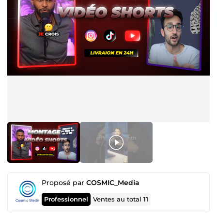
Proposé par
COSMIC_Media
Professionnel
Ventes au total
11