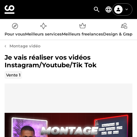
Pour vous
Meilleurs services
Meilleurs freelances
Design & Graph
Montage vidéo
Je vais réaliser vos vidéos
Instagram/Youtube/Tik Tok
Vente
1