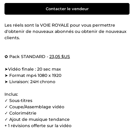
Contacter le vendeur
Les réels sont la VOIE ROYALE pour vous permettre
d'obtenir de nouveaux abonnés ou obtenir de nouveaux
clients.
✿ Pack STANDARD -
23,05 $US
➤Vidéo finale : 20 sec max
➤ Format mp4 1080 x 1920
➤ Livraison: 24H chrono
Inclus:
✓ Sous-titres
✓ Coupe/Assemblage vidéo
✓ Colorimétrie
✓ Ajout de musique tendance
+ 1 révisions offerte sur la vidéo