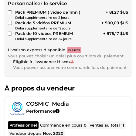
Personnaliser le service
Pack PREMIUM ( vidéo de 1mn )
+ 81,27 $US
Délai supplémentaire de 2 jours
Pack de 5 vidéos PREMIUM
+ 500,09 $US
Délai supplémentaire de 12 jours
Pack de 10 vidéos PREMIUM
+ 975,17 $US
Délai supplémentaire de 24 jours
Livraison express disponible
EXPRESS
Vous pouvez choisir un délai plus court lors du paiement
Éligible à l’assurance Hiscox
Vous pouvez assurer votre commande lors du paiement
À propos du vendeur
COSMIC_Media
Performance
Professionnel
Commande en cours
0
Ventes au total
11
Vendeur depuis
Nov. 2020