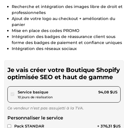
Recherche et intégration des images libre de droit et
professionnelles
Ajout de votre logo au checkout + amélioration du
panier
Mise en place des codes PROMO
Intégration des badges de réassurance client sous
forme des badges de paiement et confiance uniques
Intégration des réseaux sociaux
Je vais créer votre Boutique Shopify
optimisée SEO et haut de gamme
pour 86,71 $US
Service basique
94,08 $US
10 jours de réalisation
Ce vendeur n’est pas assujetti à la TVA.
Personnaliser le service
Pack STANDAR
+ 376,31 $US