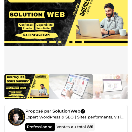
Proposé par
SolutionWeb
Expert WordPress & SEO | Sites performants, visibles et conçus pour convertir
Professionnel
Ventes au total
881