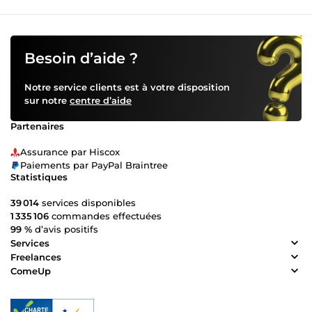
Besoin d’aide ?
Notre service clients est à votre disposition
sur notre
centre d’aide
Partenaires
Assurance par Hiscox
Paiements par PayPal Braintree
Statistiques
39 014
services disponibles
1 335 106
commandes effectuées
99 %
d’avis positifs
Services
Freelances
ComeUp