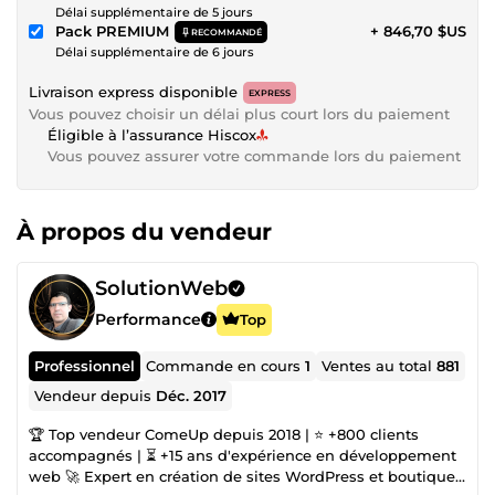
Délai supplémentaire de 5 jours
Pack PREMIUM
+ 846,70 $US
RECOMMANDÉ
Délai supplémentaire de 6 jours
Livraison express disponible
EXPRESS
Vous pouvez choisir un délai plus court lors du paiement
Éligible à l’assurance Hiscox
Vous pouvez assurer votre commande lors du paiement
À propos du vendeur
SolutionWeb
Performance
Top
Professionnel
Commande en cours
1
Ventes au total
881
Vendeur depuis
Déc. 2017
🏆 Top vendeur ComeUp depuis 2018 | ⭐ +800 clients
accompagnés | ⏳ +15 ans d'expérience en développement
web 🚀 Expert en création de sites WordPress et boutiques