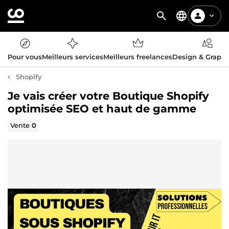
Pour vous
Meilleurs services
Meilleurs freelances
Design & Graph
Shopify
Je vais créer votre Boutique Shopify
optimisée SEO et haut de gamme
Vente
0