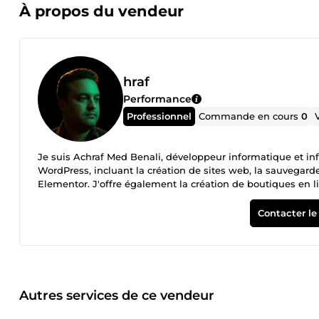
À propos du vendeur
hraf
Performance
Professionnel
Commande en cours
0
Je suis Achraf Med Benali, développeur informatique et inf
WordPress, incluant la création de sites web, la sauvegarde 
Elementor. J'offre également la création de boutiques en li
supports publicitaires. Je respecte toujours les délais de li
Contacter le
Autres services de ce vendeur