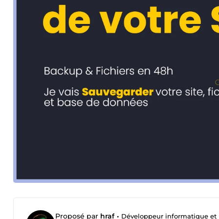
Proposé par
hraf
•
Développeur informatique et 