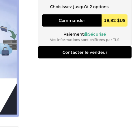
Choisissez jusqu’à 2 options
Commander
18,82 $US
Paiement
Sécurisé
Vos informations sont chiffrées par TLS
Contacter le vendeur