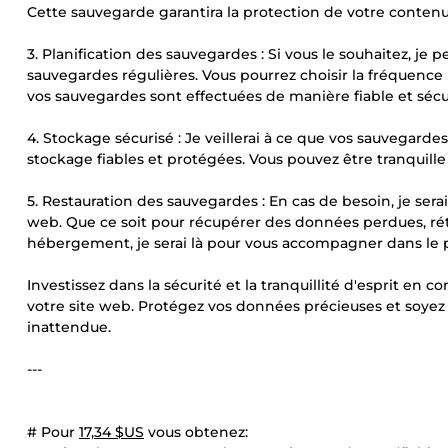
Cette sauvegarde garantira la protection de votre contenu
3. Planification des sauvegardes : Si vous le souhaitez, j
sauvegardes régulières. Vous pourrez choisir la fréquence
vos sauvegardes sont effectuées de manière fiable et sécu
4. Stockage sécurisé : Je veillerai à ce que vos sauvegarde
stockage fiables et protégées. Vous pouvez être tranquil
5. Restauration des sauvegardes : En cas de besoin, je sera
web. Que ce soit pour récupérer des données perdues, réta
hébergement, je serai là pour vous accompagner dans le p
Investissez dans la sécurité et la tranquillité d'esprit
votre site web. Protégez vos données précieuses et soy
inattendue.
---
# Pour
17,34 $US
vous obtenez: