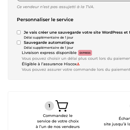
Ce vendeur n’est pas assujetti à la TVA.
Personnaliser le service
Je vais créer une sauvegarde votre site WordPress et 
Délai supplémentaire de 1 jour
Sauvegarde automatique
Délai supplémentaire de 1 jour
Livraison express disponible
EXPRESS
Vous pouvez choisir un délai plus court lors du paieme
Éligible à l’assurance Hiscox
Vous pouvez assurer votre commande lors du paiemen
Commandez le
Échan
service de votre choix
site jusqu’à l
à l’un de nos vendeurs