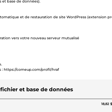
rs et base de données).
automatique et de restauration de site WordPress (extension 
gration vers votre nouveau serveur mutualisé
e.
s : https://comeup.com/profil/hraf
 fichier et base de données
18,82 