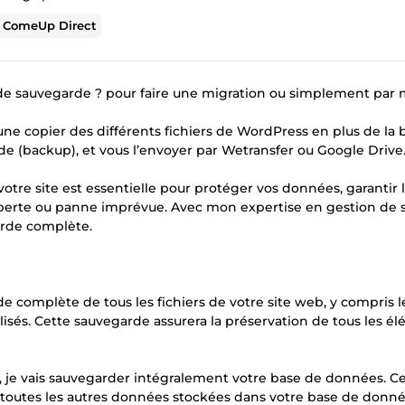
r
ComeUp Direct
 de sauvegarde ? pour faire une migration ou simplement par
t une copier des différents fichiers de WordPress en plus de la
 (backup), et vous l’envoyer par Wetransfer ou Google Drive
otre site est essentielle pour protéger vos données, garantir 
 perte ou panne imprévue. Avec mon expertise en gestion de s
garde complète.
de complète de tous les fichiers de votre site web, y compris l
utilisés. Cette sauvegarde assurera la préservation de tous les é
, je vais sauvegarder intégralement votre base de données. Ce
 et toutes les autres données stockées dans votre base de donné