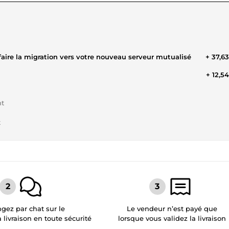
faire la migration vers votre nouveau serveur mutualisé
+ 37,6
+ 12,5
nt
t
gez par chat sur le
Le vendeur n’est payé que
a livraison en toute sécurité
lorsque vous validez la livraison