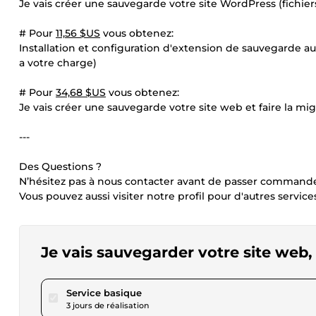
Je vais créer une sauvegarde votre site WordPress (fichie
# Pour
11,56 $US
vous obtenez:
Installation et configuration d'extension de sauvegarde 
a votre charge)
# Pour
34,68 $US
vous obtenez:
Je vais créer une sauvegarde votre site web et faire la mi
---
Des Questions ?
N’hésitez pas à nous contacter avant de passer command
Vous pouvez aussi visiter notre profil pour d'autres service
Je vais sauvegarder votre site web,
pour 17,34 $US
Service basique
3 jours de réalisation