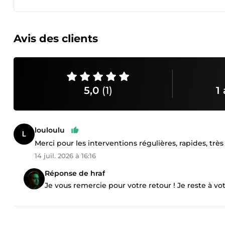
Avis des clients
5,0
(1)
1 
louloulu
Merci pour les interventions régulières, rapides, très
14 juil. 2026 à 16:16
Réponse de hraf
Je vous remercie pour votre retour ! Je reste à v