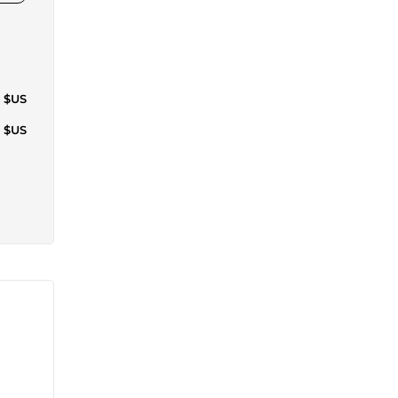
3 $US
4 $US