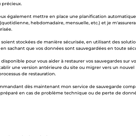
 précieux.
e peux également mettre en place une planification automatiqu
 (quotidienne, hebdomadaire, mensuelle, etc.) et je m'assurera
risée.
s soient stockées de manière sécurisée, en utilisant des soluti
le en sachant que vos données sont sauvegardées en toute sécu
i disponible pour vous aider à restaurer vos sauvegardes sur vo
blir une version antérieure du site ou migrer vers un nouvel
rocessus de restauration.
 en commandant dès maintenant mon service de sauvegarde comp
ez préparé en cas de problème technique ou de perte de donn