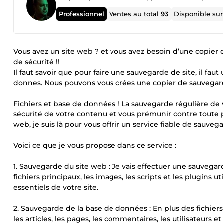
Professionnel
Ventes au total
93
Disponible su
Vous avez un site web ? et vous avez besoin d’une copier
de sécurité !!
Il faut savoir que pour faire une sauvegarde de site, il fau
donnes. Nous pouvons vous crées une copier de sauvegarde
Fichiers et base de données ! La sauvegarde régulière de v
sécurité de votre contenu et vous prémunir contre toute
web, je suis là pour vous offrir un service fiable de sauve
Voici ce que je vous propose dans ce service :
1. Sauvegarde du site web : Je vais effectuer une sauvegar
fichiers principaux, les images, les scripts et les plugins 
essentiels de votre site.
2. Sauvegarde de la base de données : En plus des fichiers
les articles, les pages, les commentaires, les utilisateurs