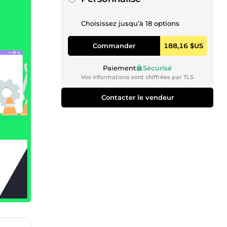
Choisissez jusqu’à 18 options
Commander
188,16 $US
Paiement
Sécurisé
Vos informations sont chiffrées par TLS
Contacter le vendeur