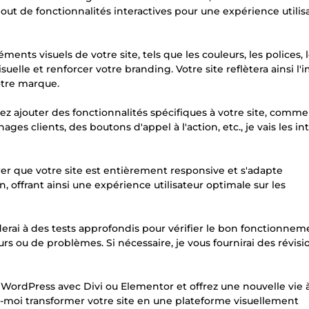
ajout de fonctionnalités interactives pour une expérience utilis
ments visuels de votre site, tels que les couleurs, les polices, 
uelle et renforcer votre branding. Votre site reflètera ainsi l'
otre marque.
tez ajouter des fonctionnalités spécifiques à votre site, comm
es clients, des boutons d'appel à l'action, etc., je vais les in
urer que votre site est entièrement responsive et s'adapte
n, offrant ainsi une expérience utilisateur optimale sur les
océderai à des tests approfondis pour vérifier le bon fonctionne
urs ou de problèmes. Si nécessaire, je vous fournirai des révis
 WordPress avec Divi ou Elementor et offrez une nouvelle vie 
moi transformer votre site en une plateforme visuellement