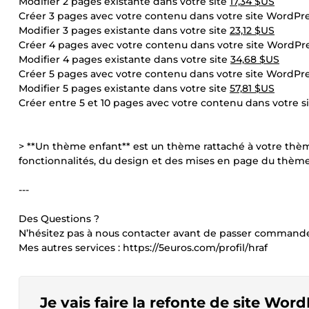
Modifier 2 pages existante dans votre site
17,34 $US
Créer 3 pages avec votre contenu dans votre site WordPr
Modifier 3 pages existante dans votre site
23,12 $US
Créer 4 pages avec votre contenu dans votre site WordPr
Modifier 4 pages existante dans votre site
34,68 $US
Créer 5 pages avec votre contenu dans votre site WordPr
Modifier 5 pages existante dans votre site
57,81 $US
Créer entre 5 et 10 pages avec votre contenu dans votre 
> **Un thème enfant** est un thème rattaché à votre thème
fonctionnalités, du design et des mises en page du thème 
---
Des Questions ?
N’hésitez pas à nous contacter avant de passer command
Mes autres services : https://5euros.com/profil/hraf
Je vais faire la refonte de site Wo