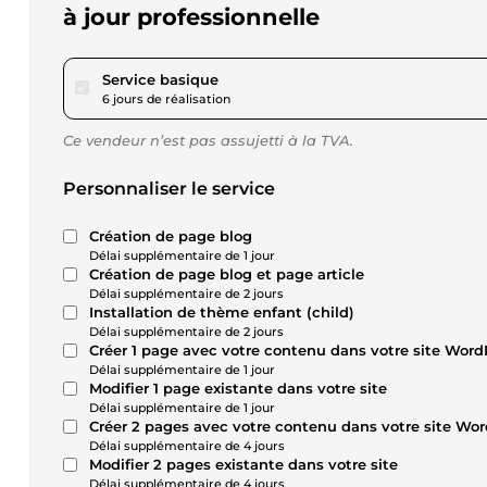
à jour professionnelle
pour 173,42 $US
Service basique
6 jours de réalisation
Ce vendeur n’est pas assujetti à la TVA.
Personnaliser le service
Création de page blog
Délai supplémentaire de 1 jour
Création de page blog et page article
Délai supplémentaire de 2 jours
Installation de thème enfant (child)
Délai supplémentaire de 2 jours
Créer 1 page avec votre contenu dans votre site Word
Délai supplémentaire de 1 jour
Modifier 1 page existante dans votre site
Délai supplémentaire de 1 jour
Créer 2 pages avec votre contenu dans votre site Wo
Délai supplémentaire de 4 jours
Modifier 2 pages existante dans votre site
Délai supplémentaire de 4 jours