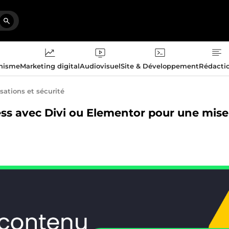
phisme
Marketing digital
Audiovisuel
Site & Développement
Rédacti
sations et sécurité
ress avec Divi ou Elementor pour une mise