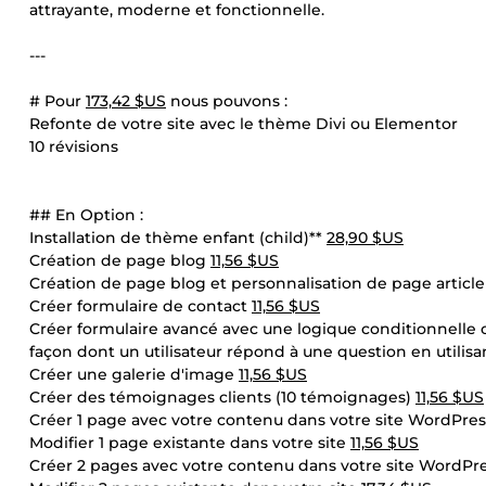
attrayante, moderne et fonctionnelle.
---
# Pour
173,42 $US
nous pouvons :
Refonte de votre site avec le thème Divi ou Elementor
10 révisions
## En Option :
Installation de thème enfant (child)**
28,90 $US
Création de page blog
11,56 $US
Création de page blog et personnalisation de page articl
Créer formulaire de contact
11,56 $US
Créer formulaire avancé avec une logique conditionnelle o
façon dont un utilisateur répond à une question en utilisa
Créer une galerie d'image
11,56 $US
Créer des témoignages clients (10 témoignages)
11,56 $US
Créer 1 page avec votre contenu dans votre site WordPre
Modifier 1 page existante dans votre site
11,56 $US
Créer 2 pages avec votre contenu dans votre site WordPr