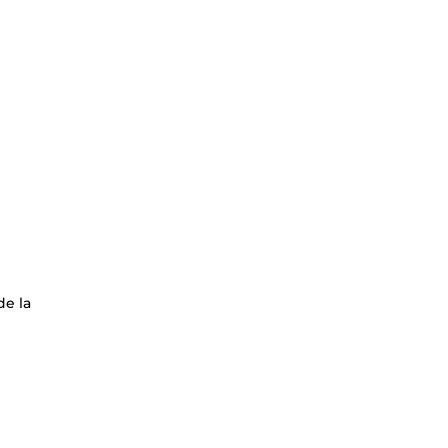
de la