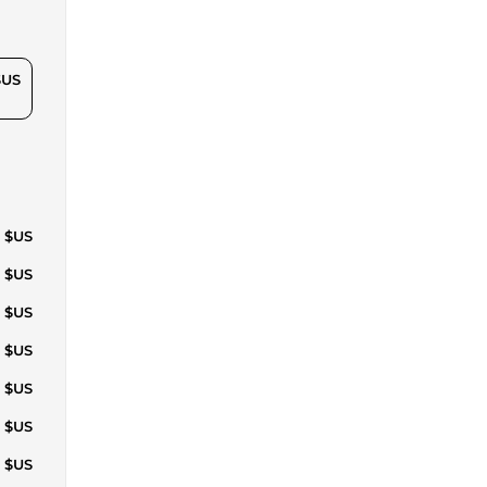
$US
4 $US
3 $US
6 $US
9 $US
4 $US
7 $US
1 $US