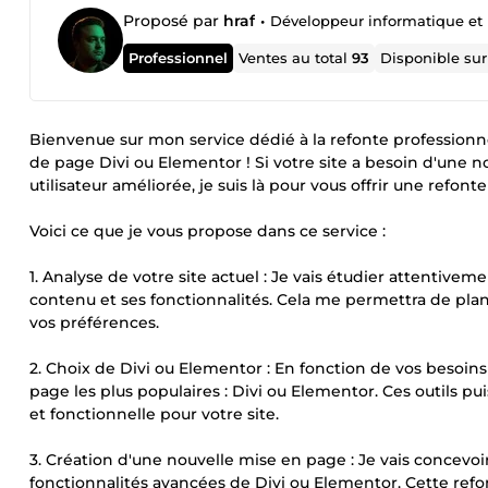
Proposé par
hraf
•
Développeur informatique et 
Professionnel
Ventes au total
93
Disponible su
Bienvenue sur mon service dédié à la refonte professionne
de page Divi ou Elementor ! Si votre site a besoin d'une
utilisateur améliorée, je suis là pour vous offrir une refon
Voici ce que je vous propose dans ce service :
1. Analyse de votre site actuel : Je vais étudier attentiv
contenu et ses fonctionnalités. Cela me permettra de plan
vos préférences.
2. Choix de Divi ou Elementor : En fonction de vos besoins 
page les plus populaires : Divi ou Elementor. Ces outils 
et fonctionnelle pour votre site.
3. Création d'une nouvelle mise en page : Je vais concevoir
fonctionnalités avancées de Divi ou Elementor. Cette refon