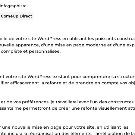
infographiste
r
ComeUp Direct
lle de votre site WordPress en utilisant les puissants constru
 nouvelle apparence, d'une mise en page moderne et d'une ex
te complète et personnalisée.
ement votre site WordPress existant pour comprendre sa structur
ifier efficacement la refonte et de prendre en compte vos obj
et de vos préférences, je travaillerai avec l'un des constructeu
puissants me permettront de créer une refonte visuellement att
 une nouvelle mise en page pour votre site, en utilisant les
te inclura la réorganisation des éléments, l'amélioration de la