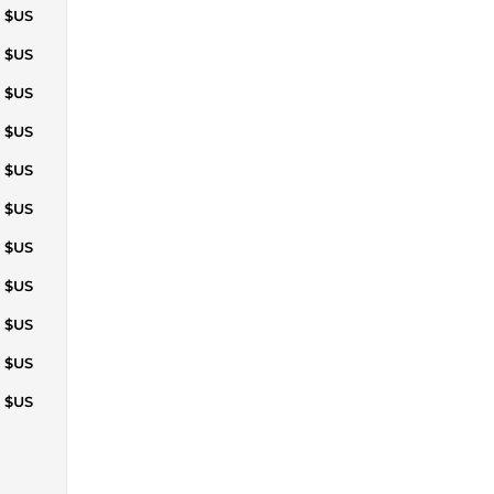
7 $US
9 $US
5 $US
3 $US
4 $US
2 $US
6 $US
4 $US
2 $US
4 $US
4 $US