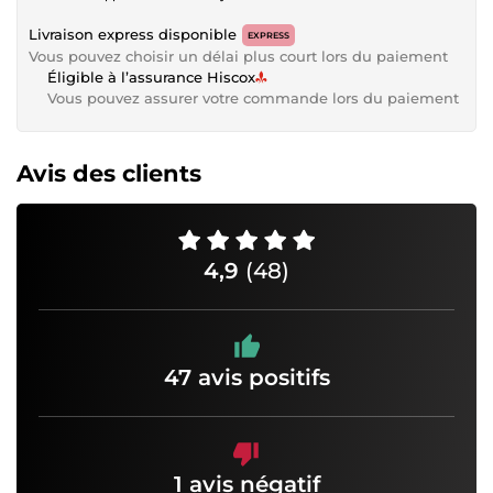
Livraison express disponible
EXPRESS
Vous pouvez choisir un délai plus court lors du paiement
Éligible à l’assurance Hiscox
Vous pouvez assurer votre commande lors du paiement
Avis des clients
4,9
(48)
47 avis positifs
1 avis négatif