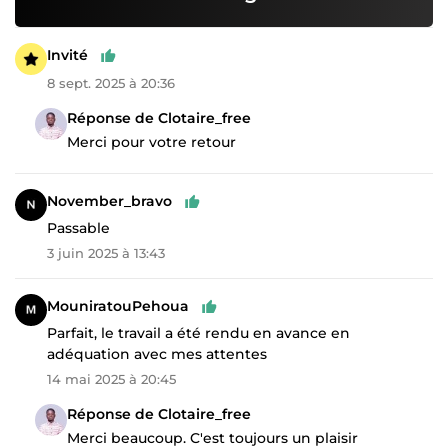
Invité
8 sept. 2025 à 20:36
Réponse de Clotaire_free
Merci pour votre retour
November_bravo
Passable
3 juin 2025 à 13:43
MouniratouPehoua
Parfait, le travail a été rendu en avance en
adéquation avec mes attentes
14 mai 2025 à 20:45
Réponse de Clotaire_free
Merci beaucoup. C'est toujours un plaisir