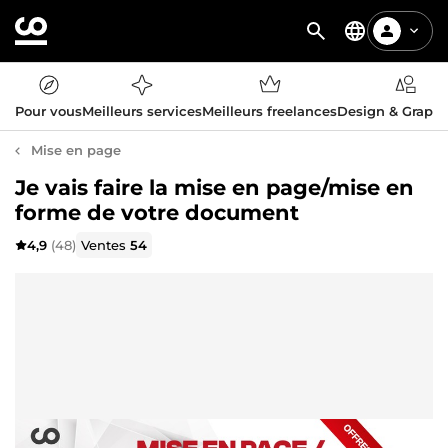
Pour vous
Meilleurs services
Meilleurs freelances
Design & Graph
Mise en page
Je vais faire la mise en page/mise en
forme de votre document
4,9
(48)
Ventes
54