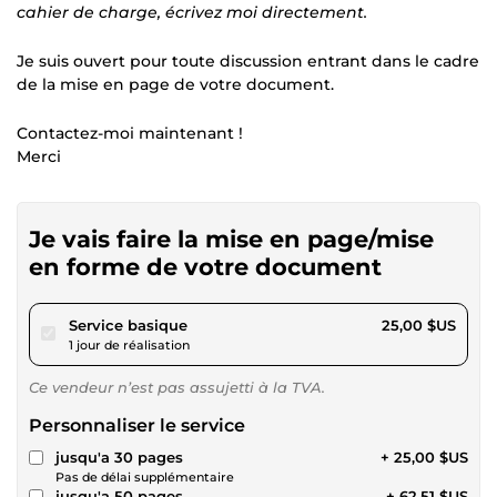
cahier de charge, écrivez moi directement.
Je suis ouvert pour toute discussion entrant dans le cadre
de la mise en page de votre document.
Contactez-moi maintenant !
Merci
Je vais faire la mise en page/mise
en forme de votre document
pour 23,04 $US
Service basique
25,00 $US
1 jour de réalisation
Ce vendeur n’est pas assujetti à la TVA.
Personnaliser le service
jusqu'a 30 pages
+ 25,00 $US
Pas de délai supplémentaire
jusqu'a 50 pages
+ 62,51 $US