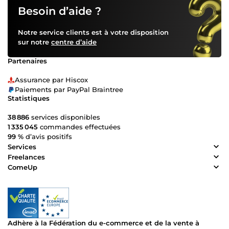
Besoin d’aide ?
Notre service clients est à votre disposition
sur notre
centre d’aide
Partenaires
Assurance par Hiscox
Paiements par PayPal Braintree
Statistiques
38 886
services disponibles
1 335 045
commandes effectuées
99 %
d’avis positifs
Services
Freelances
ComeUp
Adhère à la Fédération du e-commerce et de la vente à