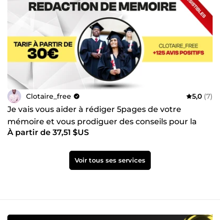
Clotaire_free
5,0
(7)
Je vais vous aider à rédiger 5pages de votre
mémoire et vous prodiguer des conseils pour la
À partir de 37,51 $US
suite
Voir tous ses services