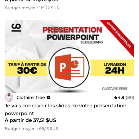
réussites ! Contactez-moi maintenant !
Budget moyen : 115,22 $US
Clotaire_free
4,9
(80)
Je vais concevoir les slides de votre présentation
powerpoint
À partir de 37,51 $US
Budget moyen : 69,13 $US