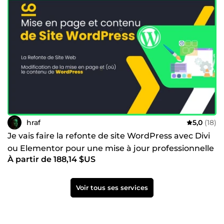
hraf
5,0
(18)
Je vais faire la refonte de site WordPress avec Divi
ou Elementor pour une mise à jour professionnelle
À partir de 188,14 $US
Voir tous ses services