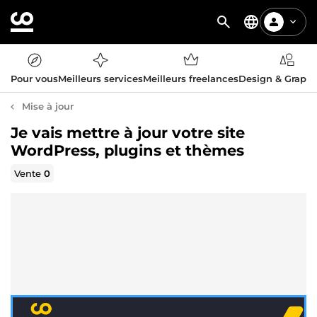
Pour vous
Meilleurs services
Meilleurs freelances
Design & Graph
Mise à jour
Je vais mettre à jour votre site
WordPress, plugins et thèmes
Vente
0