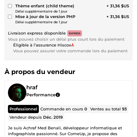
Thème enfant (child theme)
+ 31,36 $US
Délai supplémentaire de 1 jour
Mise à jour de la version PHP
+ 31,36 $US
Délai supplémentaire de 1 jour
Livraison express disponible
EXPRESS
Vous pouvez choisir un délai plus court lors du paiement
Éligible à l’assurance Hiscox
Vous pouvez assurer votre commande lors du paiement
À propos du vendeur
hraf
Performance
Professionnel
Commande en cours
0
Ventes au total
93
Vendeur depuis
Déc. 2019
Je suis Achraf Med Benali, développeur informatique et
infographiste passionné. Sur ComeUp, je propose des