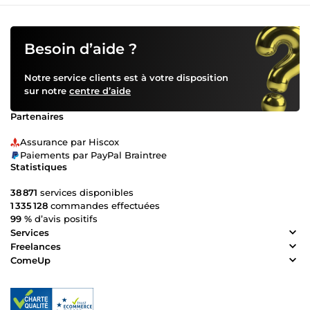
Besoin d’aide ?
Notre service clients est à votre disposition
sur notre
centre d’aide
Partenaires
Assurance par Hiscox
Paiements par PayPal Braintree
Statistiques
38 871
services disponibles
1 335 128
commandes effectuées
99 %
d’avis positifs
Services
Freelances
ComeUp