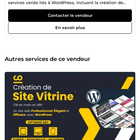
services variés liés à WordPress, incluant la création de
sites web, la sauvegarde de sites web, la correction
d'erreurs, et la refonte de sites avec Divi ou Elementor.
Contacter le vendeur
J'offre également la création de boutiques en ligne, la
traduction de sites, et la conception graphique pour divers
En savoir plus
supports publicitaires. Je respecte toujours les délais de
livraison et j'ai reçu de nombreux avis positifs pour mon
travail.
Autres services de ce vendeur